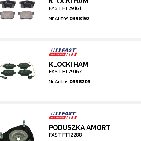
KLOCKI HAM
FAST FT29161
Nr Autos
0398192
KLOCKI HAM
FAST FT29167
Nr Autos
0398203
PODUSZKA AMORT
FAST FT12288