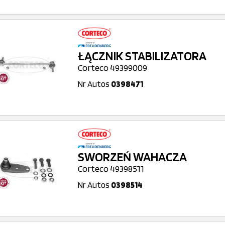
ŁĄCZNIK STABILIZATORA
Corteco 49399009
Nr Autos
0398471
SWORZEŃ WAHACZA
Corteco 49398511
Nr Autos
0398514