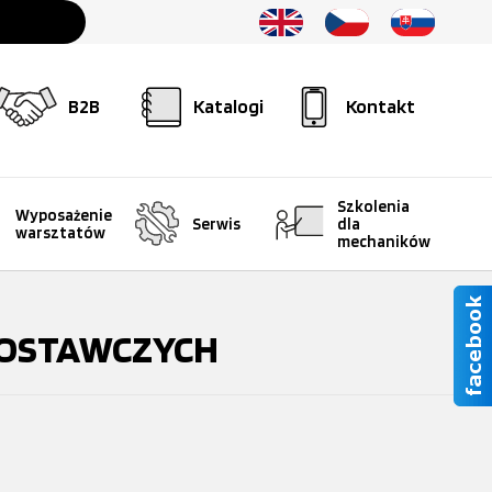
B2B
Katalogi
Kontakt
Szkolenia
Wyposażenie
Serwis
dla
warsztatów
mechaników
DOSTAWCZYCH