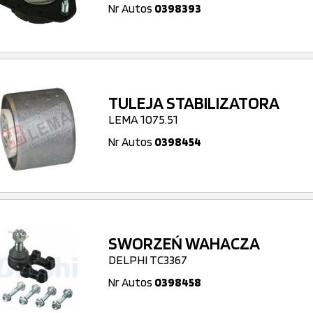
Nr Autos
0398393
TULEJA STABILIZATORA
LEMA 1075.51
Nr Autos
0398454
SWORZEŃ WAHACZA
DELPHI TC3367
Nr Autos
0398458