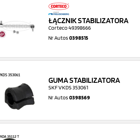
ŁĄCZNIK STABILIZATORA
Corteco 49398666
Nr Autos
0398515
GUMA STABILIZATORA
SKF VKDS 353061
Nr Autos
0398569