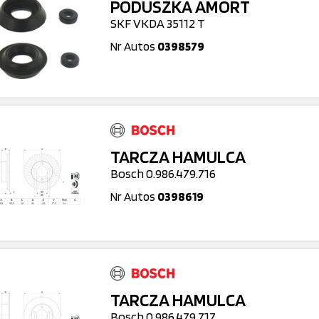
PODUSZKA AMORT
SKF VKDA 35112 T
Nr Autos
0398579
TARCZA HAMULCA
Bosch 0.986.479.716
Nr Autos
0398619
TARCZA HAMULCA
Bosch 0.986.479.717