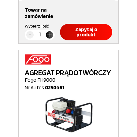
Towar na
zamówienie
Wybierz ilość
Zapytaj o
produkt
AGREGAT PRĄDOTWÓRCZY
Fogo FH9000
Nr Autos
0250461