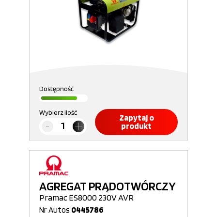
Dostępność
Wybierz ilość
Zapytaj o
produkt
AGREGAT PRĄDOTWÓRCZY
Pramac ES8000 230V AVR
Nr Autos
0445786