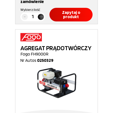
zamówienie
Wybierz ilość
Zapytaj o
produkt
AGREGAT PRĄDOTWÓRCZY
Fogo FH9000R
Nr Autos
0250329