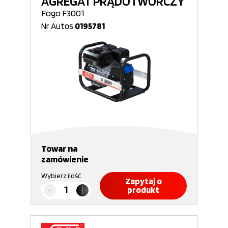
AGREGAT PRĄDOTWÓRCZY
Fogo F3001
Nr Autos
0195781
Towar na
zamówienie
Wybierz ilość
Zapytaj o
produkt