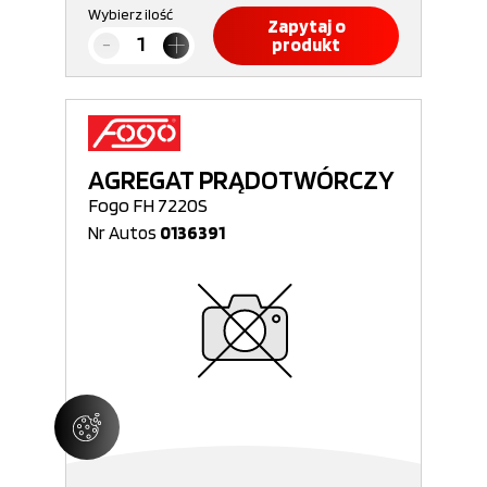
Wybierz ilość
Zapytaj o
produkt
AGREGAT PRĄDOTWÓRCZY
Fogo FH 7220S
Nr Autos
0136391