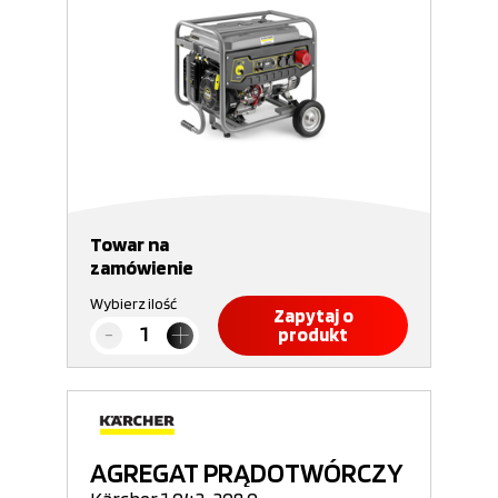
Towar na
zamówienie
Wybierz ilość
Zapytaj o
produkt
AGREGAT PRĄDOTWÓRCZY