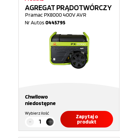
AGREGAT PRĄDOTWÓRCZY
Pramac PX8000 400V AVR
Nr Autos
0445795
Chwilowo
niedostępne
Wybierz ilość
Zapytaj o
produkt