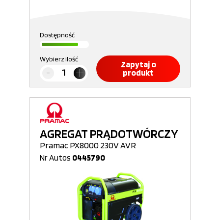
Dostępność
Wybierz ilość
Zapytaj o
produkt
AGREGAT PRĄDOTWÓRCZY
Pramac PX8000 230V AVR
Nr Autos
0445790