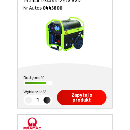
Pramac PX4000 230V AVR
Nr Autos
0445800
Dostępność
Wybierz ilość
Zapytaj o
produkt