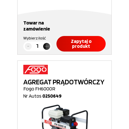
Towar na
zamówienie
Wybierz ilość
Zapytaj o
produkt
AGREGAT PRĄDOTWÓRCZY
Fogo FH6000R
Nr Autos
0250649