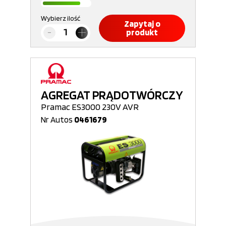
Wybierz ilość
Zapytaj o
produkt
AGREGAT PRĄDOTWÓRCZY
Pramac ES3000 230V AVR
Nr Autos
0461679