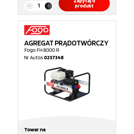
Zapytaj o
produkt
AGREGAT PRĄDOTWÓRCZY
Fogo FH 8000 R
Nr Autos
0237348
Towar na