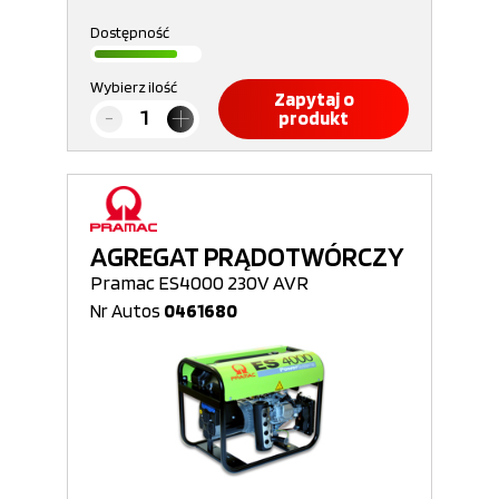
Dostępność
Wybierz ilość
Zapytaj o
produkt
AGREGAT PRĄDOTWÓRCZY
Pramac ES4000 230V AVR
Nr Autos
0461680