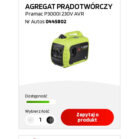
AGREGAT PRĄDOTWÓRCZY
Pramac P3000I 230V AVR
Nr Autos
0445802
Dostępność
Wybierz ilość
Zapytaj o
produkt