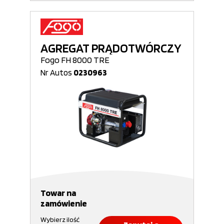
AGREGAT PRĄDOTWÓRCZY
Fogo FH 8000 TRE
Nr Autos
0230963
Towar na
zamówienie
Wybierz ilość