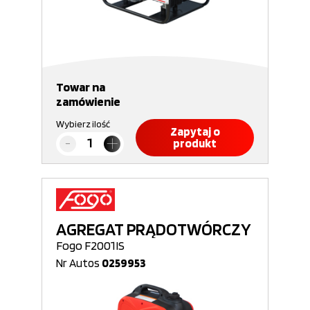
Towar na
zamówienie
Wybierz ilość
Zapytaj o
produkt
AGREGAT PRĄDOTWÓRCZY
Fogo F2001IS
Nr Autos
0259953