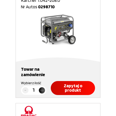
Kärcher 1.042-208.0
Nr Autos
0298710
Towar na
zamówienie
Wybierz ilość
Zapytaj o
produkt