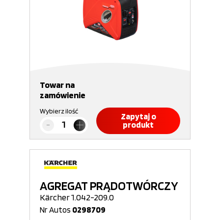
Towar na
zamówienie
Wybierz ilość
Zapytaj o
produkt
AGREGAT PRĄDOTWÓRCZY
Kärcher 1.042-209.0
Nr Autos
0298709