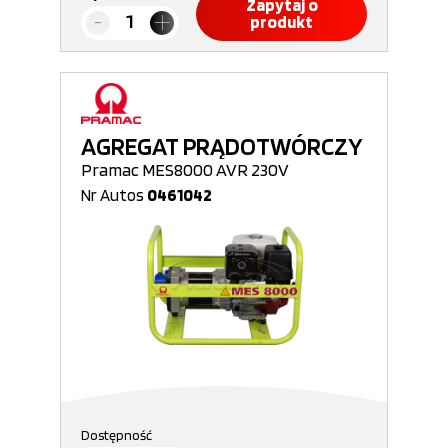
Zapytaj o
produkt
AGREGAT PRĄDOTWÓRCZY
Pramac MES8000 AVR 230V
Nr Autos
0461042
Dostępność