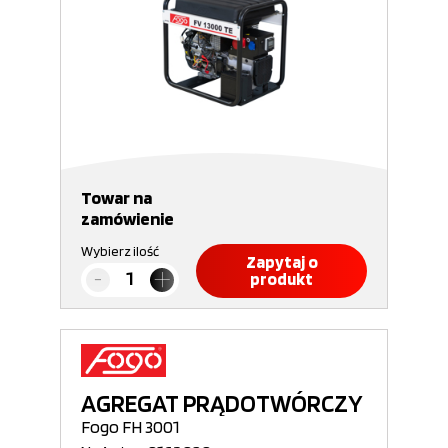
Towar na
zamówienie
Wybierz ilość
Zapytaj o
produkt
AGREGAT PRĄDOTWÓRCZY
Fogo FH 3001