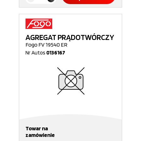
AGREGAT PRĄDOTWÓRCZY
Fogo FV 19540 ER
Nr Autos
0136167
Towar na
zamówienie