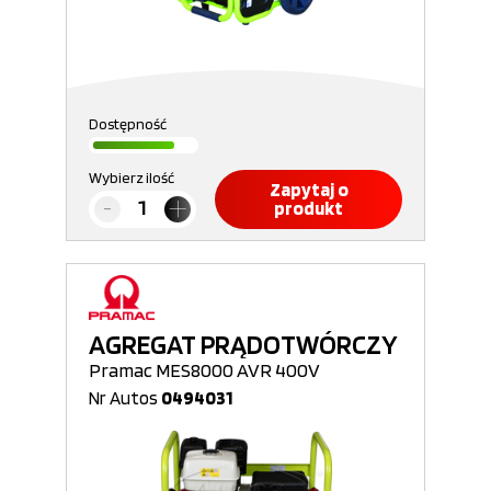
Dostępność
Wybierz ilość
Zapytaj o
produkt
AGREGAT PRĄDOTWÓRCZY
Pramac MES8000 AVR 400V
Nr Autos
0494031