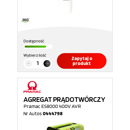
Dostępność
Wybierz ilość
Zapytaj o
produkt
AGREGAT PRĄDOTWÓRCZY
Pramac ES8000 400V AVR
Nr Autos
0444798