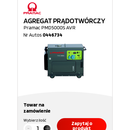
AGREGAT PRĄDOTWÓRCZY
Pramac PMD5000S AVR
Nr Autos
0446734
Towar na
zamówienie
Wybierz ilość
Zapytaj o
produkt