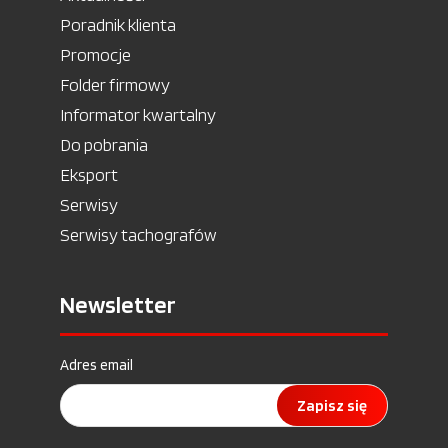
Poradnik klienta
Promocje
Folder firmowy
Informator kwartalny
Do pobrania
Eksport
Serwisy
Serwisy tachografów
Newsletter
Adres email
Zapisz się