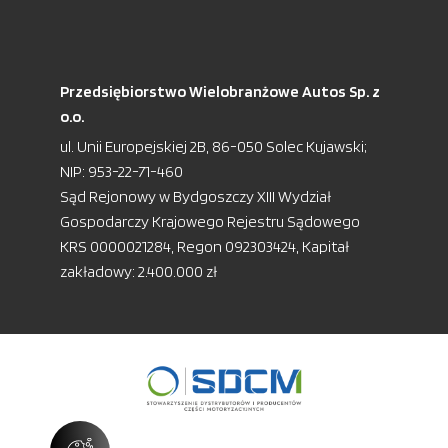
Przedsiębiorstwo Wielobranżowe Autos Sp. z
o.o.
ul. Unii Europejskiej 2B, 86-050 Solec Kujawski;
NIP: 953-22-71-460
Sąd Rejonowy w Bydgoszczy XIII Wydział
Gospodarczy Krajowego Rejestru Sądowego
KRS 0000021284, Regon 092303424, Kapitał
zakładowy: 2.400.000 zł