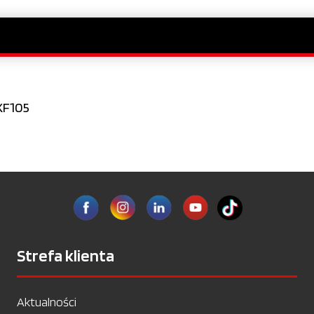
XF105
Strefa klienta
Aktualności