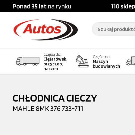
Ponad 35 lat
na rynku
110 skle
Części do:
Części do:
Ciężarówek,
Maszyn
przyczep,
budowlanych
naczep
CHŁODNICA CIECZY
MAHLE
8MK 376 733-711