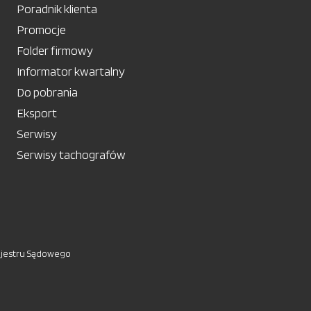
Poradnik klienta
Promocje
Folder firmowy
Informator kwartalny
Do pobrania
Eksport
Serwisy
Serwisy tachografów
ejestru Sądowego