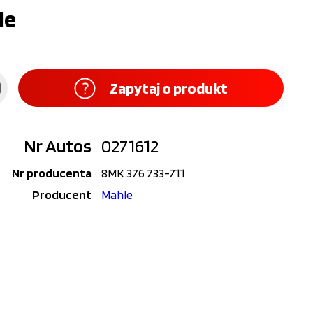
ie
Zapytaj o produkt
Nr Autos
0271612
Nr producenta
8MK 376 733-711
Producent
Mahle