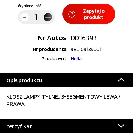
Wybierz ilość
Zapytaj o
produkt
Nr Autos
0016393
Nr producenta
9EL109139001
Producent
Hella
Opis produktu
KLOSZ LAMPY TYLNEJ 3-SEGMENTOWY LEWA /
PRAWA
certyfikat