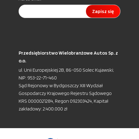
Zapisz się
Przedsiębiorstwo Wielobranżowe Autos Sp. z
o.o.
ul. Unii Europejskiej 2B, 86-050 Solec Kujawski;
NIP: 953-22-71-460
Sąd Rejonowy w Bydgoszczy XIII Wydział
Gospodarczy Krajowego Rejestru Sądowego
KRS 0000021284, Regon 092303424, Kapitał
zakładowy: 2.400.000 zł