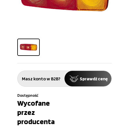
Masz konto w B2B?
Sprawdź cenę
Dostępność
Wycofane
przez
producenta