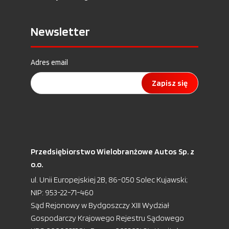
Newsletter
Adres email
Zapisz się
Przedsiębiorstwo Wielobranżowe Autos Sp. z
o.o.
ul. Unii Europejskiej 2B, 86-050 Solec Kujawski;
NIP: 953-22-71-460
Sąd Rejonowy w Bydgoszczy XIII Wydział
Gospodarczy Krajowego Rejestru Sądowego