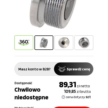
Masz konto w B2B?
Sprawdź cenę
89,31
Dostępność
zł
netto
Chwilowo
109,85
zł
brutto
niedostępne
szt
cena dotyczy