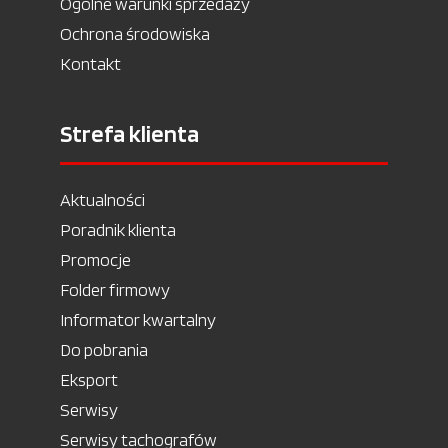
Ogólne warunki sprzedaży
Ochrona środowiska
Kontakt
Strefa klienta
Aktualności
Poradnik klienta
Promocje
Folder firmowy
Informator kwartalny
Do pobrania
Eksport
Serwisy
Serwisy tachografów