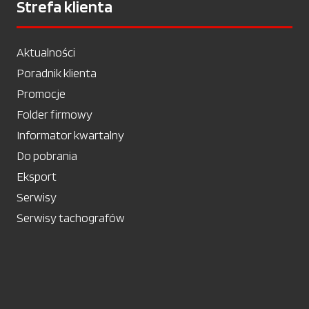
Strefa klienta
Aktualności
Poradnik klienta
Promocje
Folder firmowy
Informator kwartalny
Do pobrania
Eksport
Serwisy
Serwisy tachografów