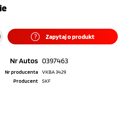
ie
Zapytaj o produkt
Nr Autos
0397463
Nr producenta
VKBA 3429
Producent
SKF