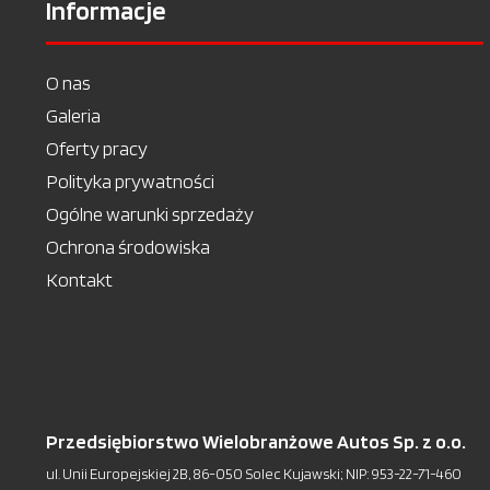
Informacje
O nas
Galeria
Oferty pracy
Polityka prywatności
Ogólne warunki sprzedaży
Ochrona środowiska
Kontakt
Przedsiębiorstwo Wielobranżowe Autos Sp. z o.o.
ul. Unii Europejskiej 2B, 86-050 Solec Kujawski; NIP: 953-22-71-460