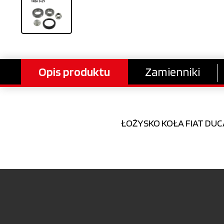
Opis produktu
Zamienniki
ŁOŻYSKO KOŁA FIAT DUCA