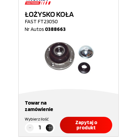
ŁOŻYSKO KOŁA
FAST FT23050
Nr Autos
0388663
Towar na
zamówienie
Wybierz ilość
Zapytaj o
produkt