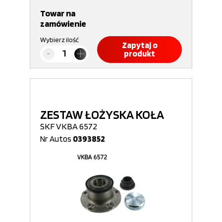
Towar na
zamówienie
Wybierz ilość
Zapytaj o
produkt
ZESTAW ŁOŻYSKA KOŁA
SKF VKBA 6572
Nr Autos
0393852