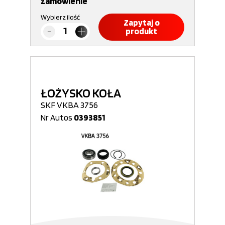
zamówienie
Wybierz ilość
Zapytaj o
produkt
ŁOŻYSKO KOŁA
SKF VKBA 3756
Nr Autos
0393851