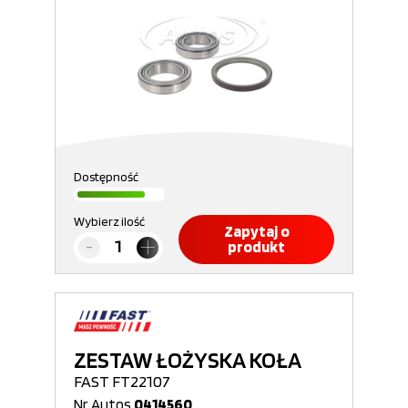
Dostępność
Wybierz ilość
Zapytaj o
produkt
ZESTAW ŁOŻYSKA KOŁA
FAST FT22107
Nr Autos
0414560