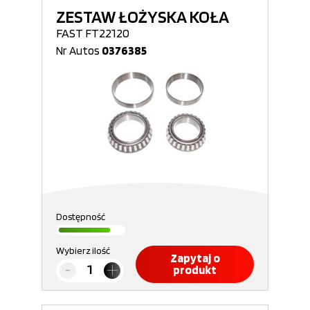
ZESTAW ŁOŻYSKA KOŁA
FAST FT22120
Nr Autos
0376385
Dostępność
Wybierz ilość
Zapytaj o
produkt