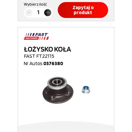
Wybierz ilość
Zapytaj o
produkt
ŁOŻYSKO KOŁA
FAST FT22115
Nr Autos
0376380