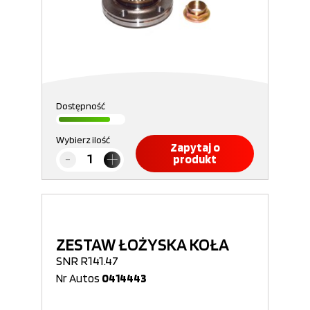
Dostępność
Wybierz ilość
Zapytaj o
produkt
ZESTAW ŁOŻYSKA KOŁA
SNR R141.47
Nr Autos
0414443