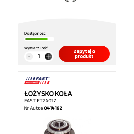
Dostępność
Wybierz ilość
Zapytaj o
produkt
ŁOŻYSKO KOŁA
FAST FT24017
Nr Autos
0414162