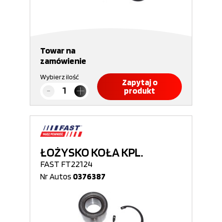
Towar na
zamówienie
Wybierz ilość
Zapytaj o
produkt
ŁOŻYSKO KOŁA KPL.
FAST FT22124
Nr Autos
0376387