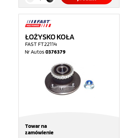
ŁOŻYSKO KOŁA
FAST FT22114
Nr Autos
0376379
Towar na
zamówienie