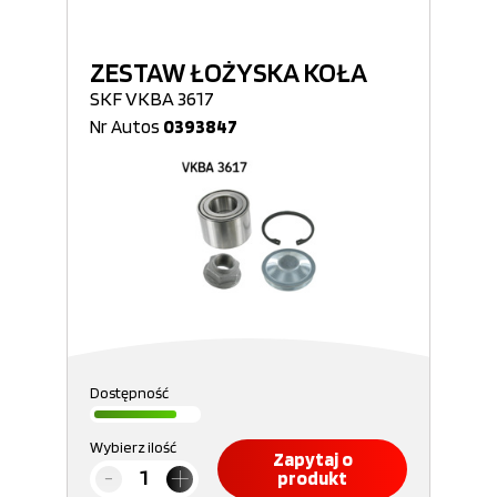
ZESTAW ŁOŻYSKA KOŁA
SKF VKBA 3617
Nr Autos
0393847
Dostępność
Wybierz ilość
Zapytaj o
produkt