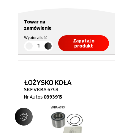
Towar na
zamówienie
Wybierz ilość
Zapytaj o
produkt
ŁOŻYSKO KOŁA
SKF VKBA 6743
Nr Autos
0393915