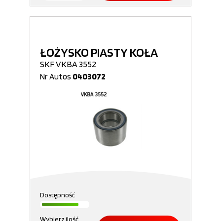
ŁOŻYSKO PIASTY KOŁA
SKF VKBA 3552
Nr Autos
0403072
Dostępność
Wybierz ilość