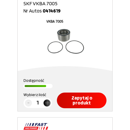
SKF VKBA 7005
Nr Autos
0414619
Dostępność
Wybierz ilość
Zapytaj o
produkt