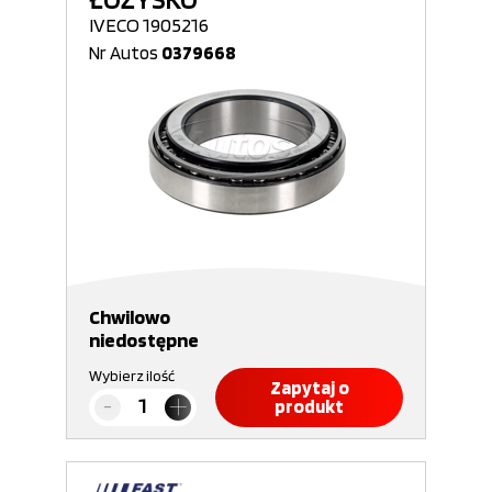
IVECO 1905216
Nr Autos
0379668
Chwilowo
niedostępne
Wybierz ilość
Zapytaj o
produkt