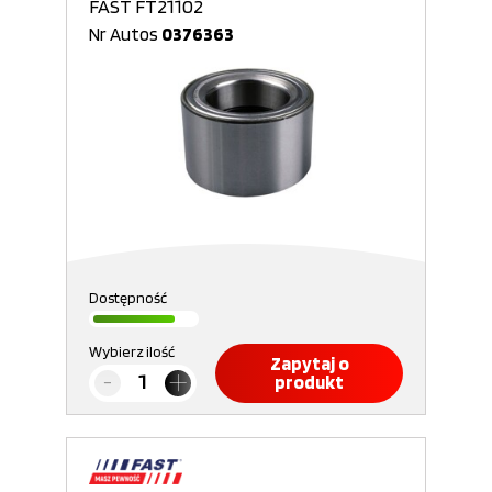
FAST FT21102
Nr Autos
0376363
Dostępność
Wybierz ilość
Zapytaj o
produkt