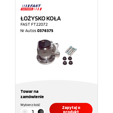
ŁOŻYSKO KOŁA
FAST FT22072
Nr Autos
0376375
Towar na
zamówienie
Wybierz ilość
Zapytaj o
produkt