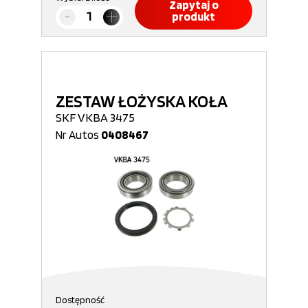
Zapytaj o
produkt
ZESTAW ŁOŻYSKA KOŁA
SKF VKBA 3475
Nr Autos
0408467
Dostępność