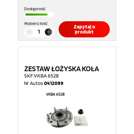
Dostępność
Wybierz ilość
Zapytaj o
produkt
ZESTAW ŁOŻYSKA KOŁA
SKF VKBA 6528
Nr Autos
0412099