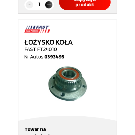
produkt
ŁOŻYSKO KOŁA
FAST FT24010
Nr Autos
0393495
Towar na