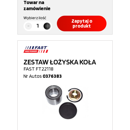
Towar na
zamówienie
Wybierz ilość
Zapytaj o
produkt
ZESTAW ŁOŻYSKA KOŁA
FAST FT22118
Nr Autos
0376383