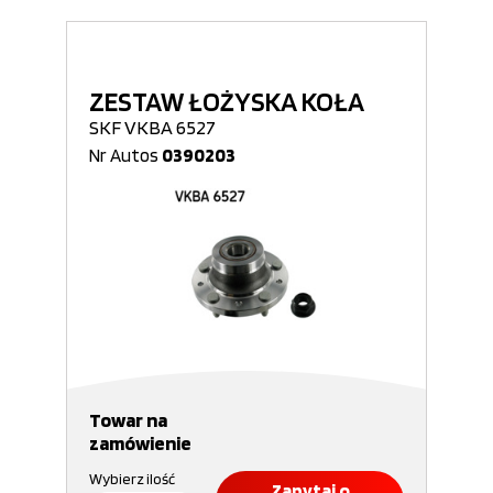
ZESTAW ŁOŻYSKA KOŁA
SKF VKBA 6527
Nr Autos
0390203
Towar na
zamówienie
Wybierz ilość
Zapytaj o