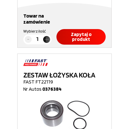
Towar na
zamówienie
Wybierz ilość
Zapytaj o
produkt
ZESTAW ŁOŻYSKA KOŁA
FAST FT22119
Nr Autos
0376384