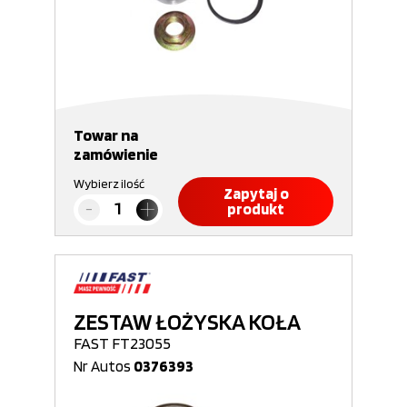
Towar na
zamówienie
Wybierz ilość
Zapytaj o
produkt
ZESTAW ŁOŻYSKA KOŁA
FAST FT23055
Nr Autos
0376393