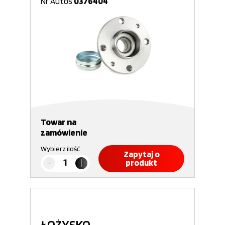
Nr Autos
0376404
Towar na
zamówienie
Wybierz ilość
Zapytaj o
produkt
ŁOŻYSKO