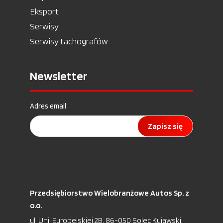
Eksport
Serwisy
Serwisy tachografów
Newsletter
Adres email
Zapisz się
Przedsiębiorstwo Wielobranżowe Autos Sp. z
o.o.
ul. Unii Europejskiej 2B, 86-050 Solec Kujawski;