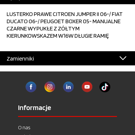
LUSTERKO PRAWE CITROEN JUMPER II 06-/ FIAT
DUCATO 06-/ PEUGOET BOXER 05- MANUALNE
CZARNE WYPUKŁE Z ZÓŁTYM
KIERUNKOWSKAZEM W16W DŁUGIE RAMIĘ
Zamienniki
Informacje
O nas