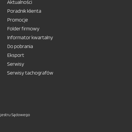
Aktualności
Poradnik klienta
Promocje
Folder firmowy
Informator kwartalny
Do pobrania
Eksport
Serwisy
Serwisy tachografów
ejestru Sądowego