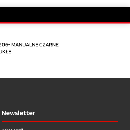
ER 06- MANUALNE CZARNE
UKŁE
Newsletter