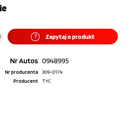
ie
Zapytaj o produkt
Nr Autos
0948995
Nr producenta
309-0174
Producent
TYC