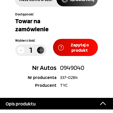
Dostępność
Towar na
zamówienie
Wybierz ilość
Zapytaj o
produkt
Nr Autos
0949040
Nr producenta
337-0284
Producent
TYC
Opis produktu