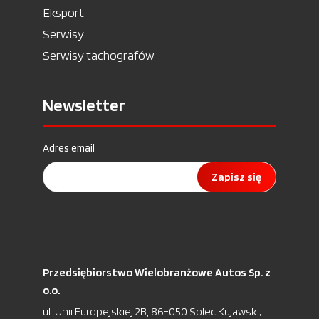
Eksport
Serwisy
Serwisy tachografów
Newsletter
Adres email
Zapisz się
Przedsiębiorstwo Wielobranżowe Autos Sp. z
o.o.
ul. Unii Europejskiej 2B, 86-050 Solec Kujawski;