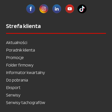
Strefa klienta
Aktualności
Poradnik klienta
Promocje
Folder firmowy
Informator kwartalny
Do pobrania
Eksport
Serwisy
Serwisy tachografów