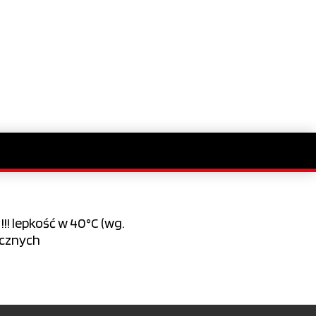
! lepkość w 40°C (wg.
icznych