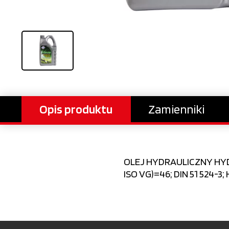
Opis produktu
Zamienniki
OLEJ HYDRAULICZNY HYDRA
ISO VG)=46; DIN 51 524-3