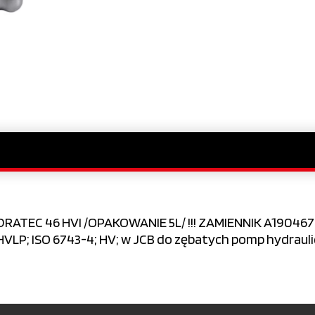
TEC 46 HVI /OPAKOWANIE 5L/ !!! ZAMIENNIK A190467 !!
; HVLP; ISO 6743-4; HV; w JCB do zębatych pomp hydraul