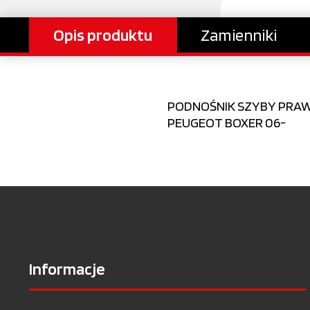
Opis produktu
Zamienniki
PODNOŚNIK SZYBY PRAWY 
PEUGEOT BOXER 06-
Informacje