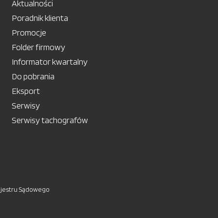
Aktualności
Poradnik klienta
Promocje
Folder firmowy
Informator kwartalny
Do pobrania
Eksport
Serwisy
Serwisy tachografów
ejestru Sądowego