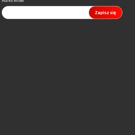
Adres email
Zapisz się