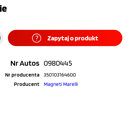
ie
Zapytaj o produkt
Nr Autos
0980445
Nr producenta
350103164600
Producent
Magneti Marelli