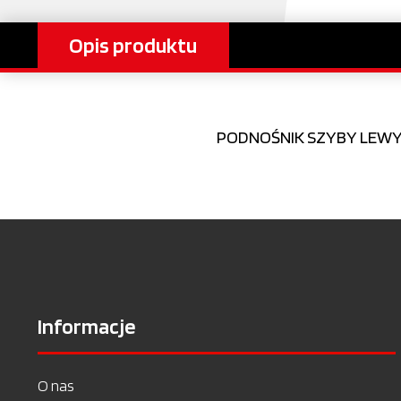
Opis produktu
PODNOŚNIK SZYBY LEWY 
Informacje
O nas