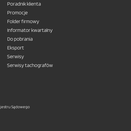
Poradnik klienta
Promocje
Folder firmowy
Informator kwartalny
Do pobrania
Eksport
Serwisy
Serwisy tachografów
ejestru Sądowego