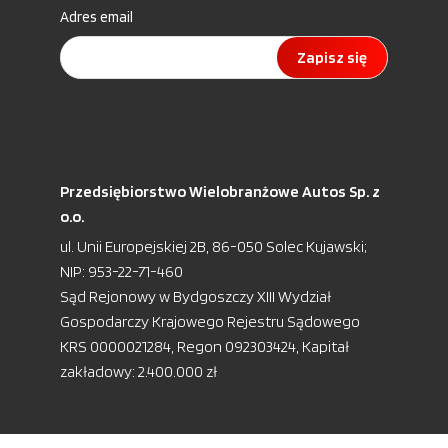
Adres email
Zapisz się
Przedsiębiorstwo Wielobranżowe Autos Sp. z
o.o.
ul. Unii Europejskiej 2B, 86-050 Solec Kujawski;
NIP: 953-22-71-460
Sąd Rejonowy w Bydgoszczy XIII Wydział
Gospodarczy Krajowego Rejestru Sądowego
KRS 0000021284, Regon 092303424, Kapitał
zakładowy: 2.400.000 zł