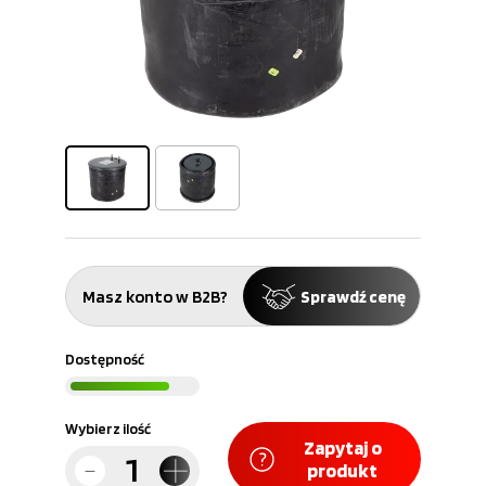
Masz konto w B2B?
Sprawdź cenę
Dostępność
Wybierz ilość
Zapytaj o
produkt