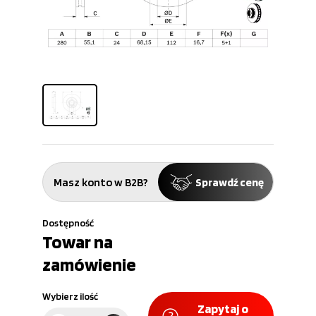
Masz konto w B2B?
Sprawdź cenę
Dostępność
Towar na
zamówienie
Wybierz ilość
Zapytaj o