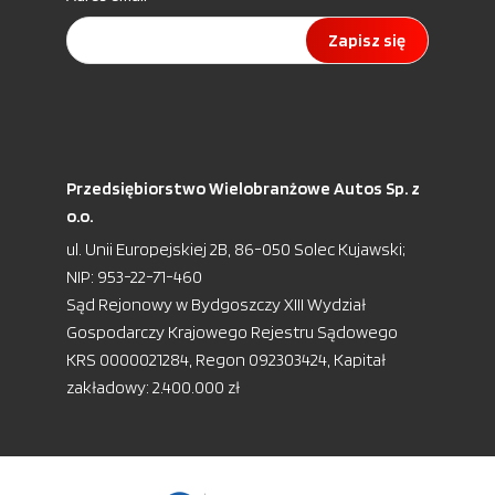
Zapisz się
Przedsiębiorstwo Wielobranżowe Autos Sp. z
o.o.
ul. Unii Europejskiej 2B, 86-050 Solec Kujawski;
NIP: 953-22-71-460
Sąd Rejonowy w Bydgoszczy XIII Wydział
Gospodarczy Krajowego Rejestru Sądowego
KRS 0000021284, Regon 092303424, Kapitał
zakładowy: 2.400.000 zł