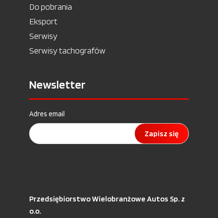
Do pobrania
Eksport
Serwisy
Serwisy tachografów
Newsletter
Adres email
Zapisz się
Przedsiębiorstwo Wielobranżowe Autos Sp. z
o.o.