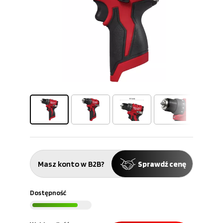
Masz konto w B2B?
Sprawdź cenę
Dostępność