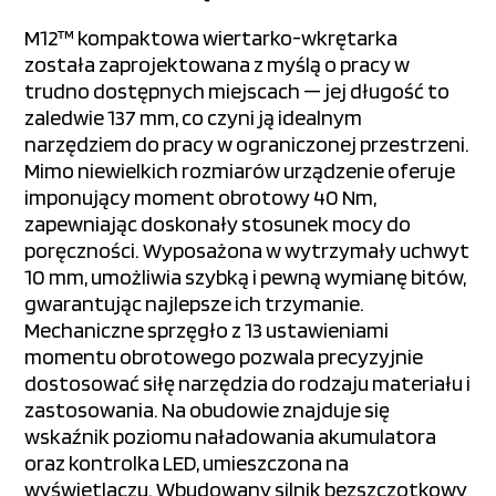
M12™ kompaktowa
wiertarko-wkrętarka
została zaprojektowana z myślą o pracy w
trudno dostępnych miejscach — jej długość to
zaledwie 137 mm, co czyni ją idealnym
narzędziem do pracy w ograniczonej przestrzeni.
Mimo niewielkich rozmiarów urządzenie oferuje
imponujący moment obrotowy 40 Nm,
zapewniając doskonały stosunek mocy do
poręczności. Wyposażona w wytrzymały uchwyt
10 mm, umożliwia szybką i pewną wymianę bitów,
gwarantując najlepsze ich trzymanie.
Mechaniczne sprzęgło z 13 ustawieniami
momentu obrotowego pozwala precyzyjnie
dostosować siłę narzędzia do rodzaju materiału i
zastosowania. Na obudowie znajduje się
wskaźnik poziomu naładowania akumulatora
oraz kontrolka LED, umieszczona na
wyświetlaczu. Wbudowany silnik bezszczotkowy