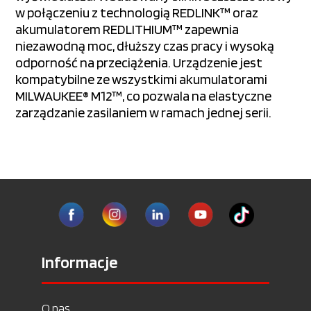
w połączeniu z technologią REDLINK™ oraz
akumulatorem REDLITHIUM™ zapewnia
niezawodną moc, dłuższy czas pracy i wysoką
odporność na przeciążenia. Urządzenie jest
kompatybilne ze wszystkimi akumulatorami
MILWAUKEE® M12™, co pozwala na elastyczne
zarządzanie zasilaniem w ramach jednej serii.
Informacje
O nas