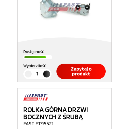
Dostępność
Wybierz ilość
Zapytaj o
produkt
ROLKA GÓRNA DRZWI
BOCZNYCH Z ŚRUBĄ
FAST FT95521