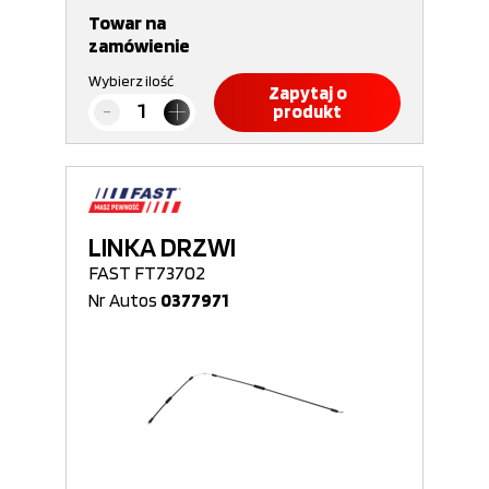
Towar na
zamówienie
Wybierz ilość
Zapytaj o
produkt
LINKA DRZWI
FAST FT73702
Nr Autos
0377971