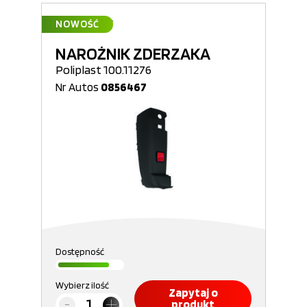
NOWOŚĆ
NAROŻNIK ZDERZAKA
Poliplast 100.11276
Nr Autos
0856467
Dostępność
Wybierz ilość
Zapytaj o
produkt