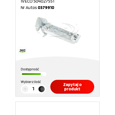
IVECO 504027551
Nr Autos
0379910
Dostępność
Wybierz ilość
Zapytaj o
produkt