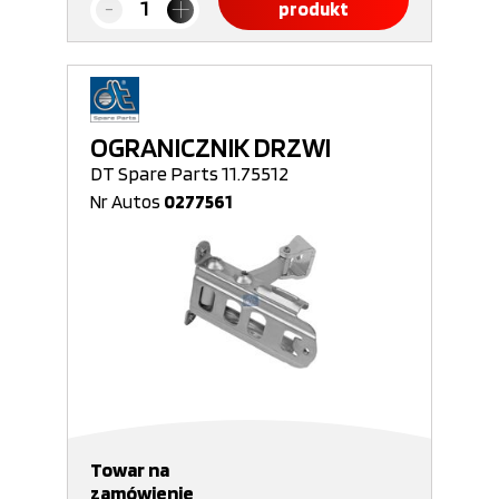
produkt
OGRANICZNIK DRZWI
DT Spare Parts 11.75512
Nr Autos
0277561
Towar na
zamówienie