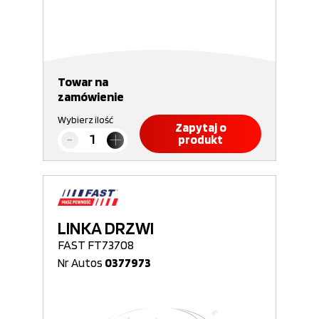
Towar na
zamówienie
Wybierz ilość
Zapytaj o
produkt
LINKA DRZWI
FAST FT73708
Nr Autos
0377973