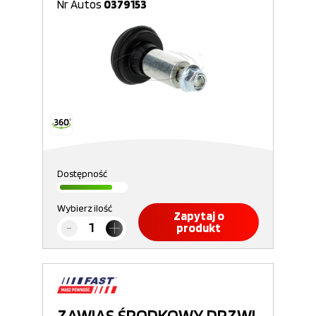
Nr Autos
0379153
Dostępność
Wybierz ilość
Zapytaj o
produkt
ZAWIAS ŚRODKOWY DRZWI