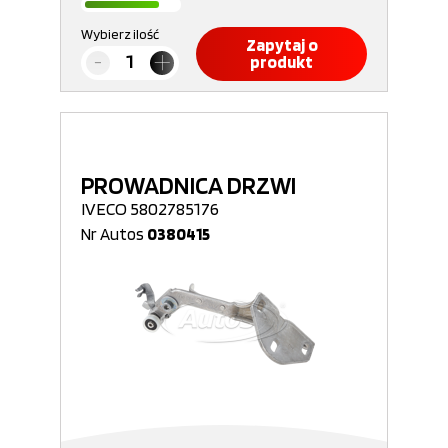
Wybierz ilość
Zapytaj o
produkt
PROWADNICA DRZWI
IVECO 5802785176
Nr Autos
0380415