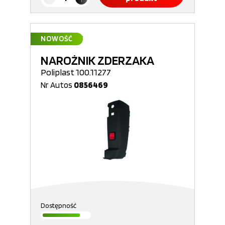
NOWOŚĆ
NAROŻNIK ZDERZAKA
Poliplast 100.11277
Nr Autos
0856469
Dostępność