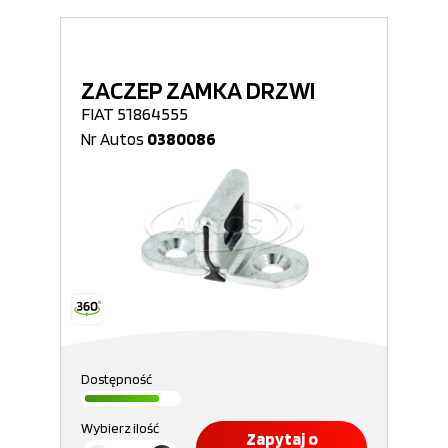
ZACZEP ZAMKA DRZWI
FIAT 51864555
Nr Autos
0380086
Dostępność
Wybierz ilość
Zapytaj o