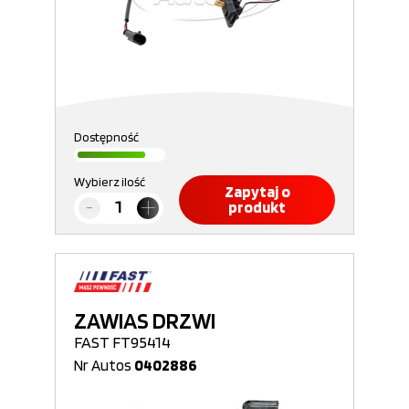
Dostępność
Wybierz ilość
Zapytaj o
produkt
ZAWIAS DRZWI
FAST FT95414
Nr Autos
0402886