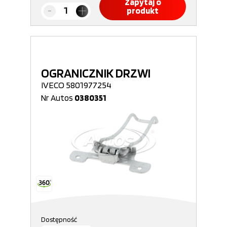
Zapytaj o
produkt
OGRANICZNIK DRZWI
IVECO 5801977254
Nr Autos
0380351
Dostępność