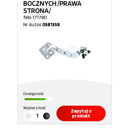
BOCZNYCH /PRAWA
STRONA/
febi 171780
Nr Autos
0581358
Dostępność
Wybierz ilość
Zapytaj o
produkt