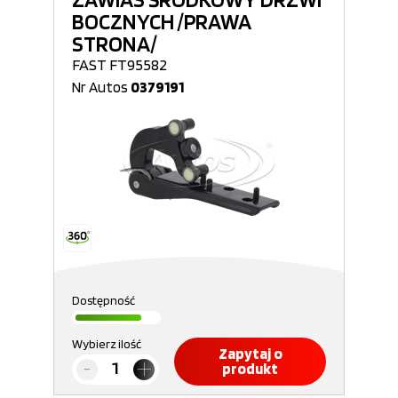
BOCZNYCH /PRAWA
STRONA/
FAST FT95582
Nr Autos
0379191
Dostępność
Wybierz ilość
Zapytaj o
produkt