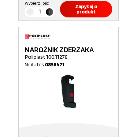
Wybierz ilość
Zapytaj o
produkt
NAROŻNIK ZDERZAKA
Poliplast 100.11278
Nr Autos
0856471