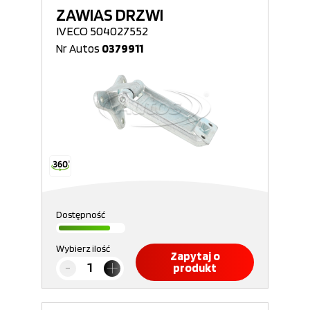
ZAWIAS DRZWI
IVECO 504027552
Nr Autos
0379911
Dostępność
Wybierz ilość
Zapytaj o
produkt