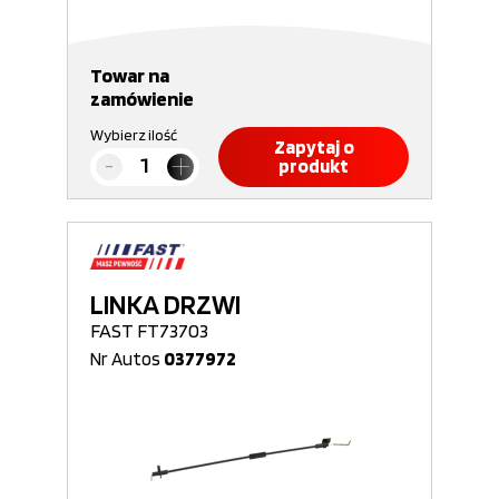
Towar na
zamówienie
Wybierz ilość
Zapytaj o
produkt
LINKA DRZWI
FAST FT73703
Nr Autos
0377972