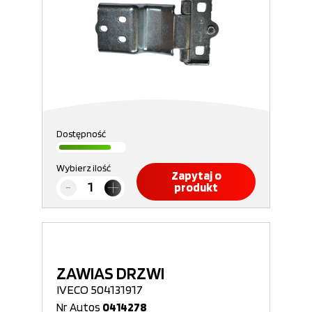
Dostępność
Wybierz ilość
Zapytaj o
produkt
ZAWIAS DRZWI
IVECO 504131917
Nr Autos
0414278