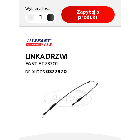
Wybierz ilość
Zapytaj o
produkt
LINKA DRZWI
FAST FT73701
Nr Autos
0377970