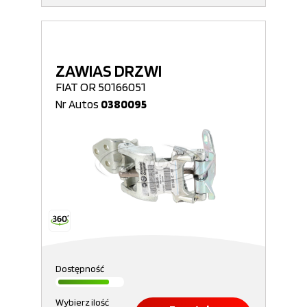
ZAWIAS DRZWI
FIAT OR 50166051
Nr Autos
0380095
Dostępność
Wybierz ilość