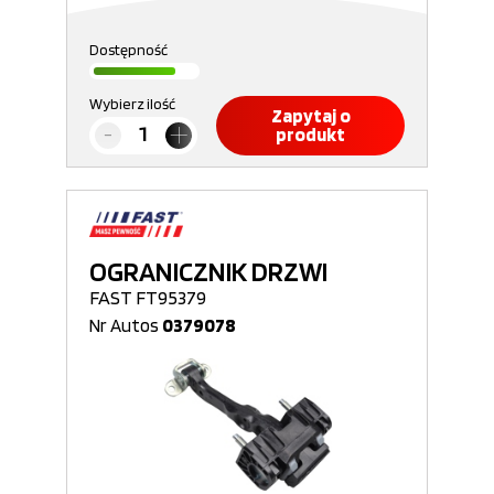
Dostępność
Wybierz ilość
Zapytaj o
produkt
OGRANICZNIK DRZWI
FAST FT95379
Nr Autos
0379078