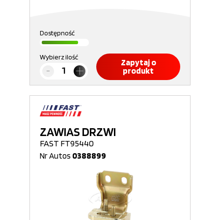
Dostępność
Wybierz ilość
Zapytaj o
produkt
ZAWIAS DRZWI
FAST FT95440
Nr Autos
0388899