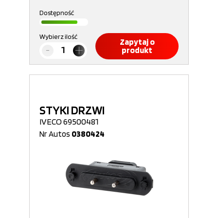
Dostępność
Wybierz ilość
Zapytaj o
produkt
STYKI DRZWI
IVECO 69500481
Nr Autos
0380424