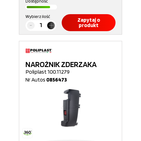
Dostępność
Wybierz ilość
Zapytaj o
produkt
NAROŻNIK ZDERZAKA
Poliplast 100.11279
Nr Autos
0856473