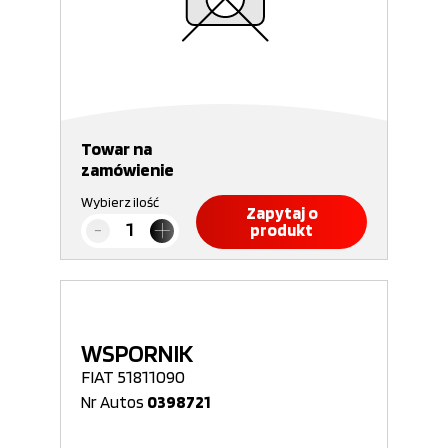
Towar na
zamówienie
Wybierz ilość
Zapytaj o
produkt
WSPORNIK
FIAT 51811090
Nr Autos
0398721