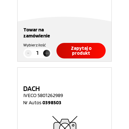
Towar na
zamówienie
Wybierz ilość
Zapytaj o
produkt
DACH
IVECO 5801262989
Nr Autos
0398503