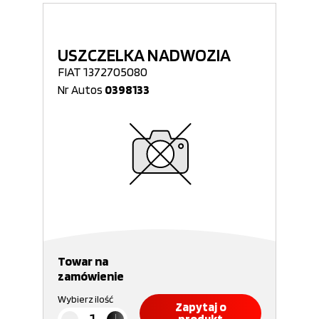
USZCZELKA NADWOZIA
FIAT 1372705080
Nr Autos
0398133
Towar na
zamówienie
Wybierz ilość
Zapytaj o