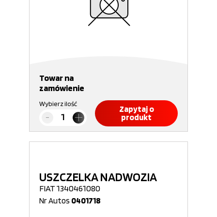
Towar na
zamówienie
Wybierz ilość
Zapytaj o
produkt
USZCZELKA NADWOZIA
FIAT 1340461080
Nr Autos
0401718