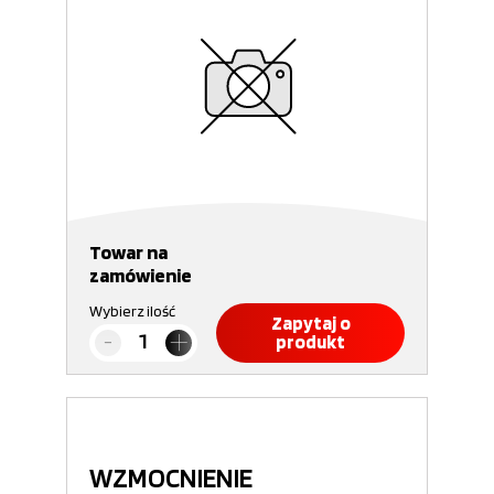
Towar na
zamówienie
Wybierz ilość
Zapytaj o
produkt
WZMOCNIENIE