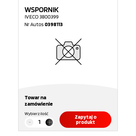
WSPORNIK
IVECO 3800399
Nr Autos
0398113
Towar na
zamówienie
Wybierz ilość
Zapytaj o
produkt