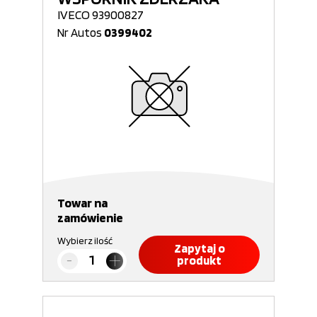
IVECO 93900827
Nr Autos
0399402
Towar na
zamówienie
Wybierz ilość
Zapytaj o
produkt