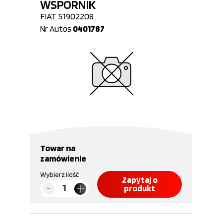
WSPORNIK
FIAT 51902208
Nr Autos
0401787
Towar na
zamówienie
Wybierz ilość
Zapytaj o
produkt