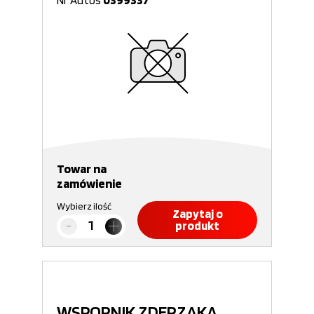
Nr Autos
0399337
Towar na
zamówienie
Wybierz ilość
Zapytaj o
produkt
WSPORNIK ZDERZAKA