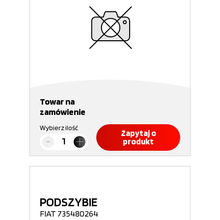
Towar na
zamówienie
Wybierz ilość
Zapytaj o
produkt
PODSZYBIE
FIAT 735480264