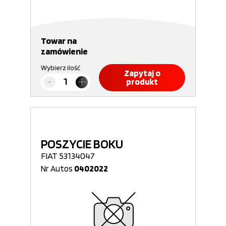
Towar na
zamówienie
Wybierz ilość
Zapytaj o
produkt
POSZYCIE BOKU
FIAT 53134047
Nr Autos
0402022