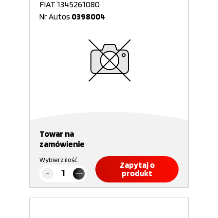
FIAT 1345261080
Nr Autos
0398004
Towar na
zamówienie
Wybierz ilość
Zapytaj o
produkt