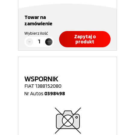
Towar na
zamówienie
Wybierz ilość
Zapytaj o
produkt
WSPORNIK
FIAT 1388152080
Nr Autos
0398498