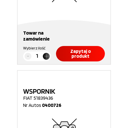
Towar na
zamówienie
Wybierz ilość
Zapytaj o
produkt
WSPORNIK
FIAT 51839436
Nr Autos
0400726