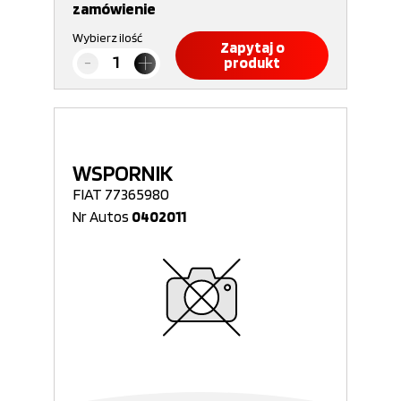
zamówienie
Wybierz ilość
Zapytaj o
produkt
WSPORNIK
FIAT 77365980
Nr Autos
0402011