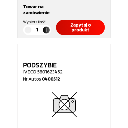
Towar na
zamówienie
Wybierz ilość
Zapytaj o
produkt
PODSZYBIE
IVECO 5801623452
Nr Autos
0400512