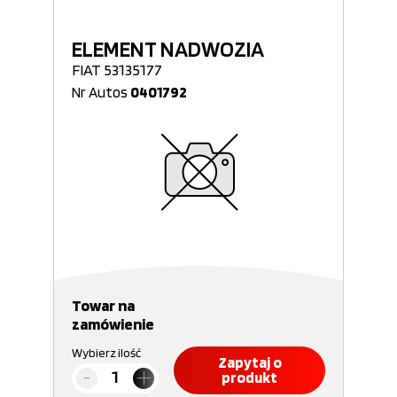
ELEMENT NADWOZIA
FIAT 53135177
Nr Autos
0401792
Towar na
zamówienie
Wybierz ilość
Zapytaj o
produkt