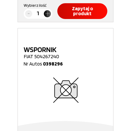
Wybierz ilość
Zapytaj o
produkt
WSPORNIK
FIAT 504267240
Nr Autos
0398296