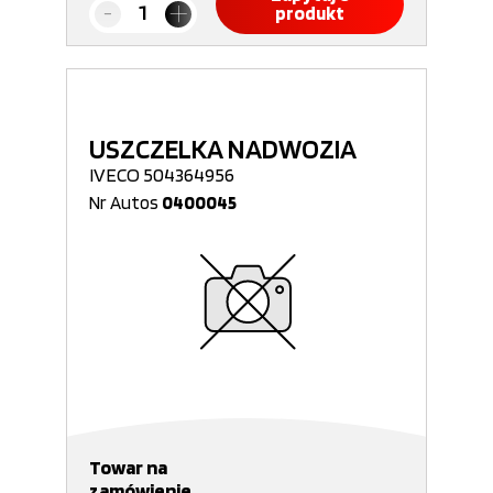
produkt
USZCZELKA NADWOZIA
IVECO 504364956
Nr Autos
0400045
Towar na
zamówienie