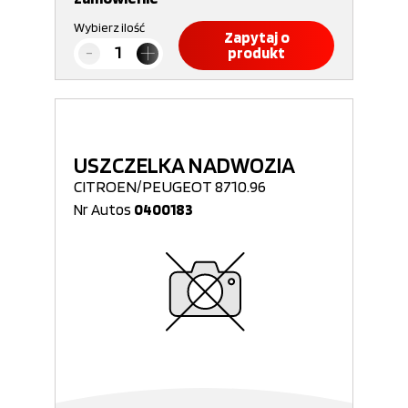
Wybierz ilość
Zapytaj o
produkt
USZCZELKA NADWOZIA
CITROEN/PEUGEOT 8710.96
Nr Autos
0400183