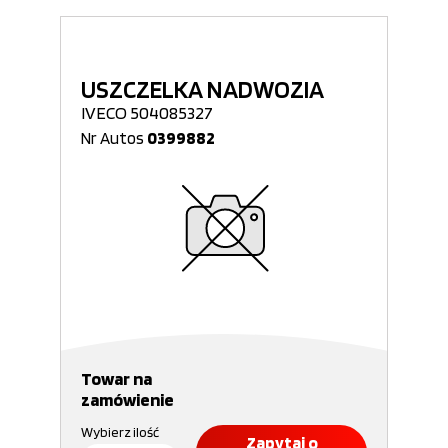
USZCZELKA NADWOZIA
IVECO 504085327
Nr Autos
0399882
Towar na
zamówienie
Wybierz ilość
Zapytaj o