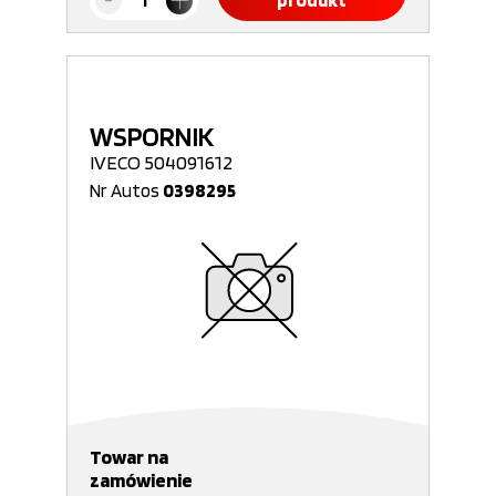
produkt
WSPORNIK
IVECO 504091612
Nr Autos
0398295
Towar na
zamówienie