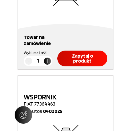
Towar na
zamówienie
Wybierz ilość
Zapytaj o
produkt
WSPORNIK
FIAT 77364463
Nr Autos
0402025