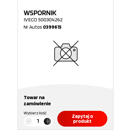
WSPORNIK
IVECO 500304262
Nr Autos
0399615
Towar na
zamówienie
Wybierz ilość
Zapytaj o
produkt