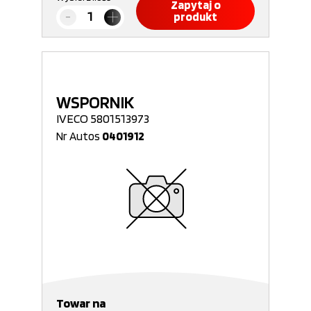
Zapytaj o
produkt
WSPORNIK
IVECO 5801513973
Nr Autos
0401912
Towar na