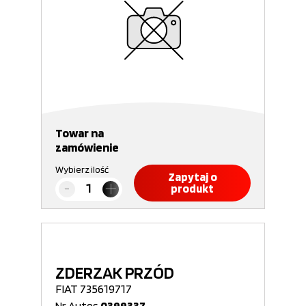
Towar na
zamówienie
Wybierz ilość
Zapytaj o
produkt
ZDERZAK PRZÓD
FIAT 735619717