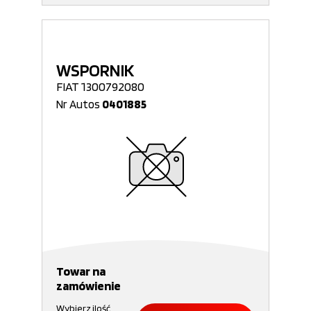
WSPORNIK
FIAT 1300792080
Nr Autos
0401885
Towar na
zamówienie
Wybierz ilość