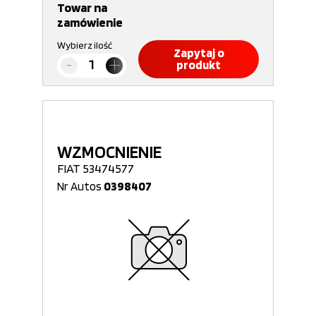
Towar na
zamówienie
Wybierz ilość
Zapytaj o
produkt
WZMOCNIENIE
FIAT 53474577
Nr Autos
0398407