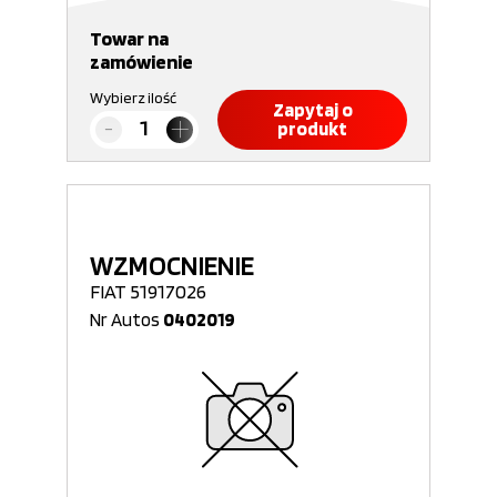
Towar na
zamówienie
Wybierz ilość
Zapytaj o
produkt
WZMOCNIENIE
FIAT 51917026
Nr Autos
0402019