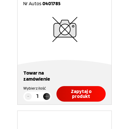
Nr Autos
0401785
Towar na
zamówienie
Wybierz ilość
Zapytaj o
produkt