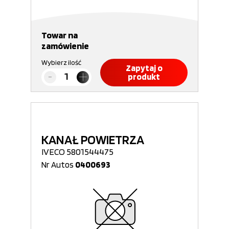
Towar na
zamówienie
Wybierz ilość
Zapytaj o
produkt
KANAŁ POWIETRZA
IVECO 5801544475
Nr Autos
0400693