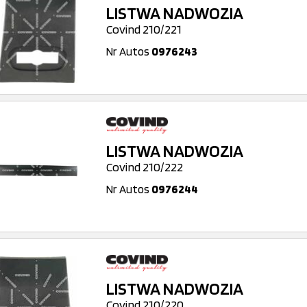
LISTWA NADWOZIA
Covind 210/221
Nr Autos
0976243
LISTWA NADWOZIA
Covind 210/222
Nr Autos
0976244
LISTWA NADWOZIA
Covind 210/220