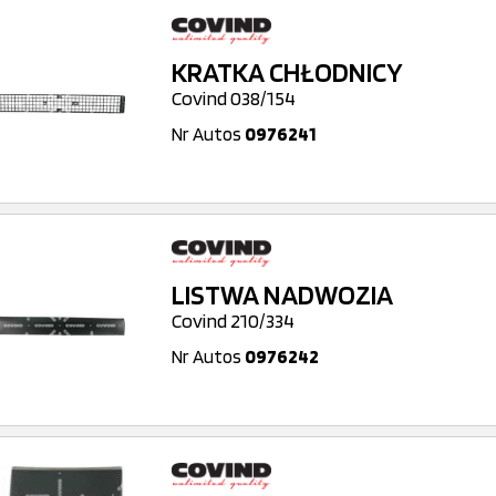
KRATKA CHŁODNICY
Covind 038/154
Nr Autos
0976241
LISTWA NADWOZIA
Covind 210/334
Nr Autos
0976242