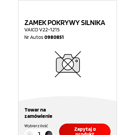
ZAMEK POKRYWY SILNIKA
VAICO V22-1215
Nr Autos
0980851
Towar na
zamówienie
Wybierz ilość
Zapytaj o
produkt