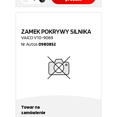
ZAMEK POKRYWY SILNIKA
VAICO V10-9069
Nr Autos
0980852
Towar na
zamówienie