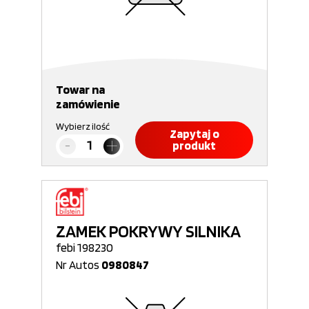
Towar na
zamówienie
Wybierz ilość
Zapytaj o
produkt
ZAMEK POKRYWY SILNIKA
febi 198230
Nr Autos
0980847