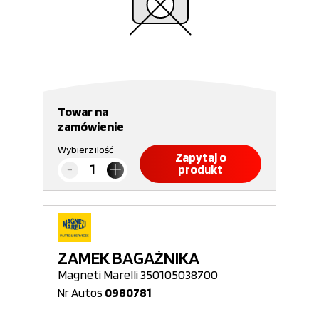
Towar na
zamówienie
Wybierz ilość
Zapytaj o
produkt
ZAMEK BAGAŻNIKA
Magneti Marelli 350105038700
Nr Autos
0980781