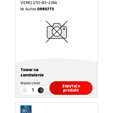
VEMO V10-85-2266
Nr Autos
0980773
Towar na
zamówienie
Wybierz ilość
Zapytaj o
produkt