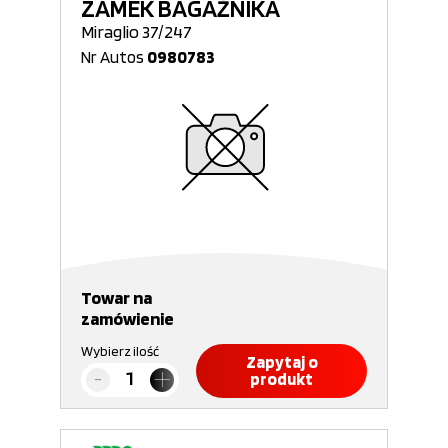
ZAMEK BAGAŻNIKA
Miraglio 37/247
Nr Autos
0980783
Towar na
zamówienie
Wybierz ilość
Zapytaj o
produkt