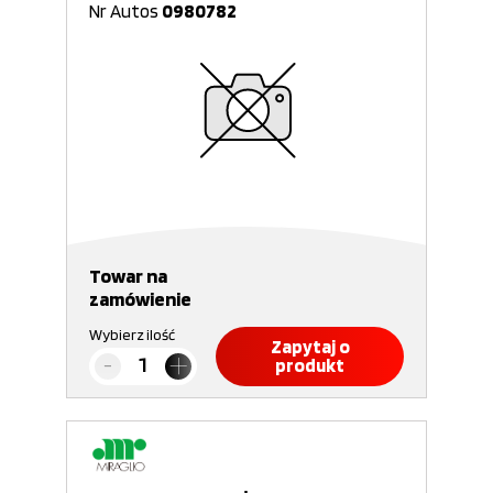
Nr Autos
0980782
Towar na
zamówienie
Wybierz ilość
Zapytaj o
produkt