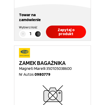
Towar na
zamówienie
Wybierz ilość
Zapytaj o
produkt
ZAMEK BAGAŻNIKA
Magneti Marelli 350105038600
Nr Autos
0980779