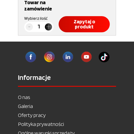
Towar na
zamówienie
Wybierz ilość
Zapytaj o
produkt
Informacje
O nas
Galeria
Oferty pracy
Polityka prywatności
Ogólne warunki sprzedaży