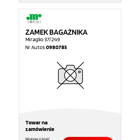
ZAMEK BAGAŻNIKA
Miraglio 37/249
Nr Autos
0980785
Towar na
zamówienie
Wybierz ilość