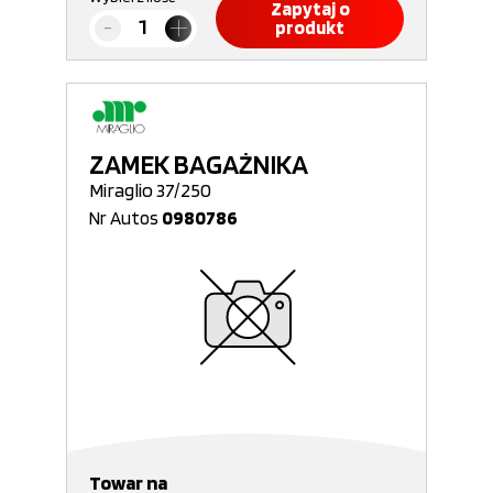
Zapytaj o
produkt
ZAMEK BAGAŻNIKA
Miraglio 37/250
Nr Autos
0980786
Towar na