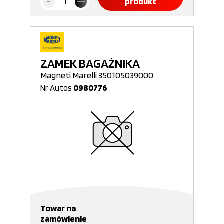
produkt
ZAMEK BAGAŻNIKA
Magneti Marelli 350105039000
Nr Autos
0980776
Towar na
zamówienie