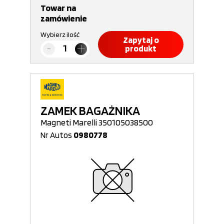
Towar na
zamówienie
Wybierz ilość
Zapytaj o
produkt
ZAMEK BAGAŻNIKA
Magneti Marelli 350105038500
Nr Autos
0980778