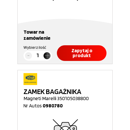
Towar na
zamówienie
Wybierz ilość
Zapytaj o
produkt
ZAMEK BAGAŻNIKA
Magneti Marelli 350105038800
Nr Autos
0980780