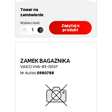
Towar na
zamówienie
Wybierz ilość
Zapytaj o
produkt
ZAMEK BAGAŻNIKA
VAICO V46-85-0037
Nr Autos
0980788