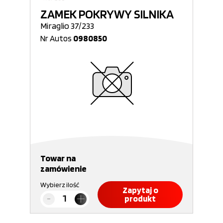
ZAMEK POKRYWY SILNIKA
Miraglio 37/233
Nr Autos
0980850
Towar na
zamówienie
Wybierz ilość
Zapytaj o
produkt