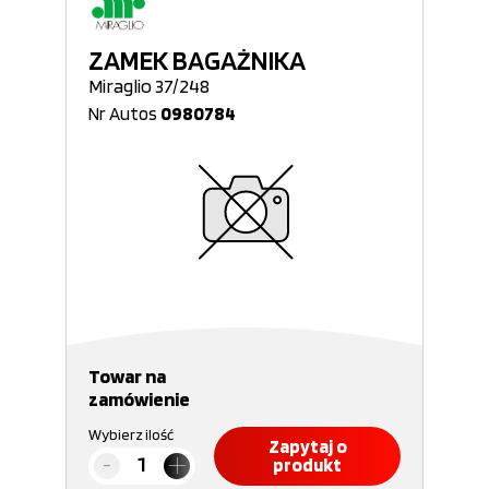
ZAMEK BAGAŻNIKA
Miraglio 37/248
Nr Autos
0980784
Towar na
zamówienie
Wybierz ilość
Zapytaj o
produkt