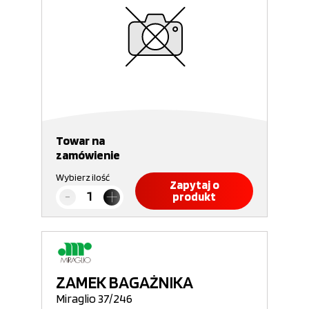
Towar na
zamówienie
Wybierz ilość
Zapytaj o
produkt
ZAMEK BAGAŻNIKA
Miraglio 37/246