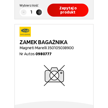
Wybierz ilość
Zapytaj o
produkt
ZAMEK BAGAŻNIKA
Magneti Marelli 350105038900
Nr Autos
0980777