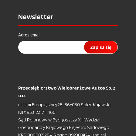
Newsletter
Adres email
Zapisz się
Przedsiębiorstwo Wielobranżowe Autos Sp. z
o.o.
ul. Unii Europejskiej 2B, 86-050 Solec Kujawski;
NIP: 953-22-71-460
Sąd Rejonowy w Bydgoszczy XIII Wydział
Gospodarczy Krajowego Rejestru Sądowego
KRS 0000021284, Regon 092303424, Kapitał