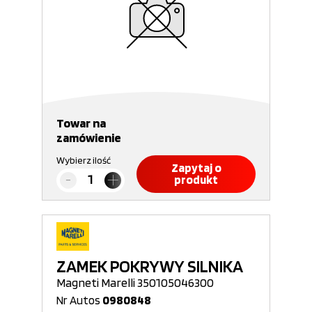
Towar na
zamówienie
Wybierz ilość
Zapytaj o
produkt
ZAMEK POKRYWY SILNIKA
Magneti Marelli 350105046300
Nr Autos
0980848