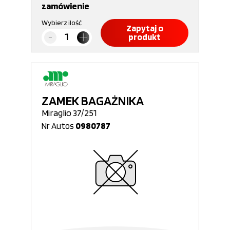
zamówienie
Wybierz ilość
Zapytaj o
produkt
ZAMEK BAGAŻNIKA
Miraglio 37/251
Nr Autos
0980787