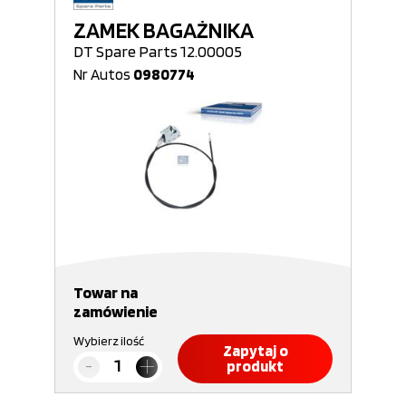
ZAMEK BAGAŻNIKA
DT Spare Parts 12.00005
Nr Autos
0980774
Towar na
zamówienie
Wybierz ilość
Zapytaj o
produkt