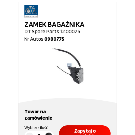
ZAMEK BAGAŻNIKA
DT Spare Parts 12.00075
Nr Autos
0980775
Towar na
zamówienie
Wybierz ilość
Zapytaj o