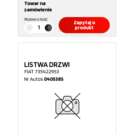
Towar na
zamówienie
Wybierz ilość
Zapytaj o
produkt
LISTWA DRZWI
FIAT 735422953
Nr Autos
0405385