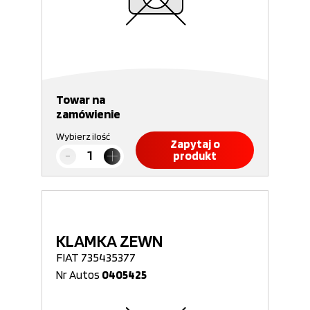
Towar na
zamówienie
Wybierz ilość
Zapytaj o
produkt
KLAMKA ZEWN
FIAT 735435377
Nr Autos
0405425