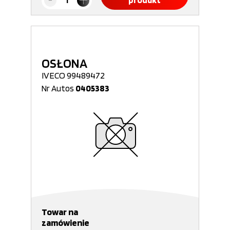
produkt
OSŁONA
IVECO 99489472
Nr Autos
0405383
Towar na
zamówienie