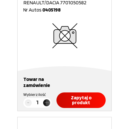
RENAULT/DACIA 7701050582
Nr Autos
0405198
Towar na
zamówienie
Wybierz ilość
Zapytaj o
produkt