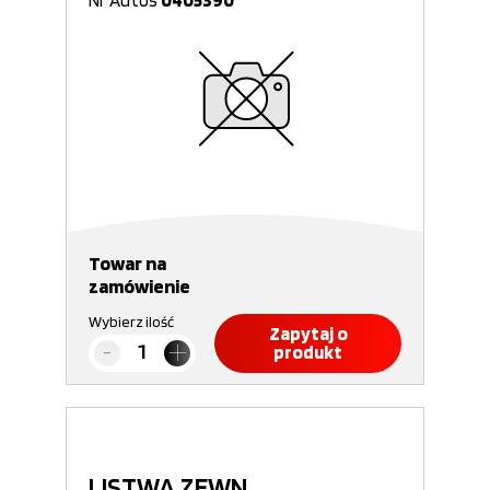
Nr Autos
0405390
Towar na
zamówienie
Wybierz ilość
Zapytaj o
produkt
LISTWA ZEWN