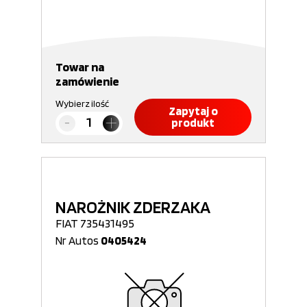
Towar na
zamówienie
Wybierz ilość
Zapytaj o
produkt
NAROŻNIK ZDERZAKA
FIAT 735431495
Nr Autos
0405424