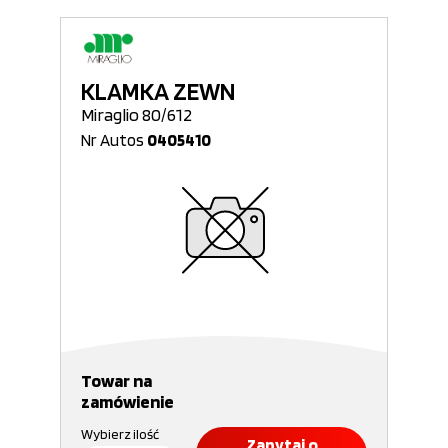
KLAMKA ZEWN
Miraglio 80/612
Nr Autos
0405410
Towar na
zamówienie
Wybierz ilość
Zapytaj o