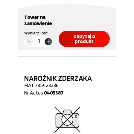
Towar na
zamówienie
Wybierz ilość
Zapytaj o
produkt
NAROŻNIK ZDERZAKA
FIAT 735423236
Nr Autos
0405387