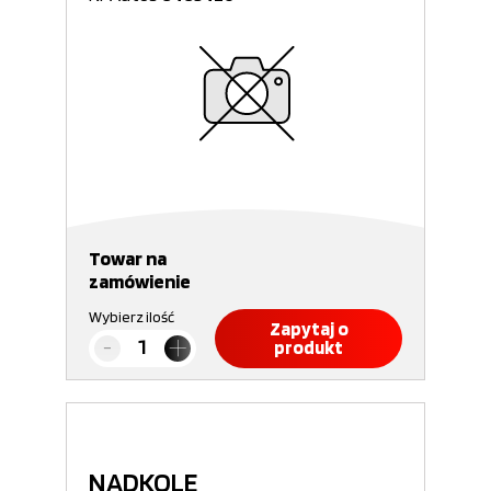
Towar na
zamówienie
Wybierz ilość
Zapytaj o
produkt
NADKOLE