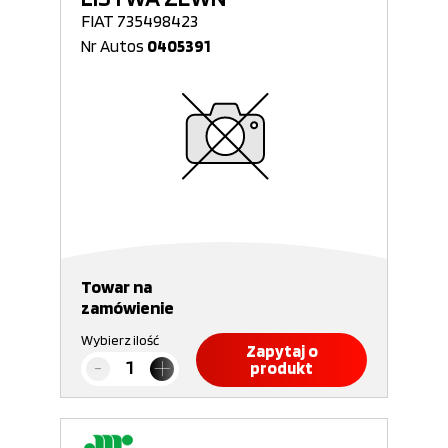
FIAT 735498423
Nr Autos
0405391
Towar na
zamówienie
Wybierz ilość
Zapytaj o
produkt