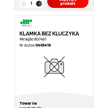
produkt
KLAMKA BEZ KLUCZYKA
Miraglio 80/461
Nr Autos
0405419
Towar na