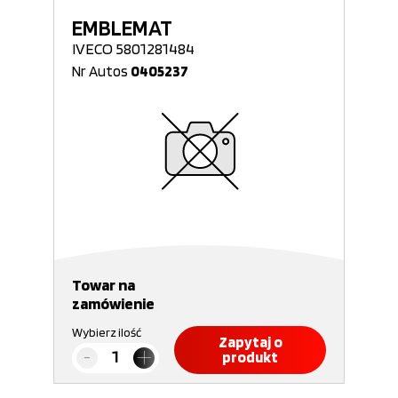
EMBLEMAT
IVECO 5801281484
Nr Autos
0405237
Towar na
zamówienie
Wybierz ilość
Zapytaj o
produkt