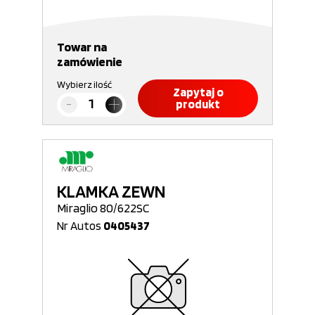
Towar na
zamówienie
Wybierz ilość
Zapytaj o
produkt
KLAMKA ZEWN
Miraglio 80/622SC
Nr Autos
0405437