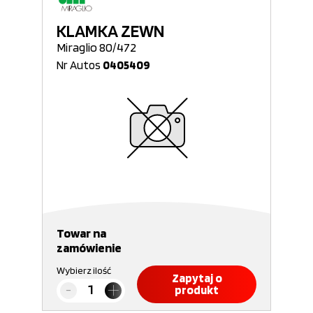
KLAMKA ZEWN
Miraglio 80/472
Nr Autos
0405409
Towar na
zamówienie
Wybierz ilość
Zapytaj o
produkt