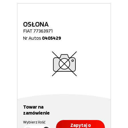
OSŁONA
FIAT 77363971
Nr Autos
0405429
Towar na
zamówienie
Wybierz ilość
Zapytaj o