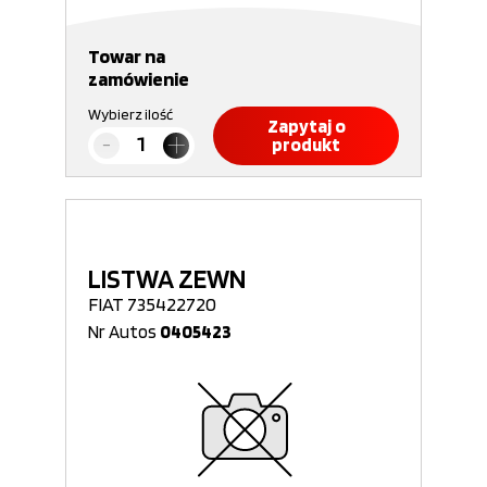
Towar na
zamówienie
Wybierz ilość
Zapytaj o
produkt
LISTWA ZEWN
FIAT 735422720
Nr Autos
0405423