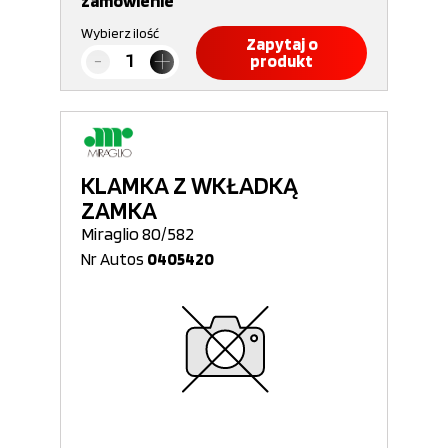
zamówienie
Wybierz ilość
Zapytaj o
produkt
KLAMKA Z WKŁADKĄ
ZAMKA
Miraglio 80/582
Nr Autos
0405420