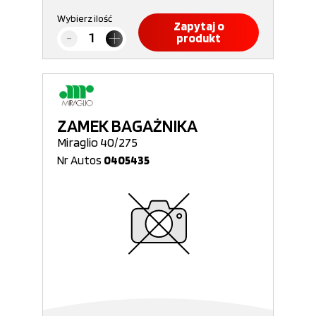
Wybierz ilość
Zapytaj o
produkt
ZAMEK BAGAŻNIKA
Miraglio 40/275
Nr Autos
0405435