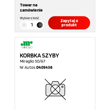
Towar na
zamówienie
Wybierz ilość
Zapytaj o
produkt
KORBKA SZYBY
Miraglio 50/67
Nr Autos
0405436