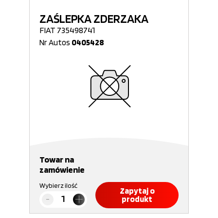
ZAŚLEPKA ZDERZAKA
FIAT 735498741
Nr Autos
0405428
Towar na
zamówienie
Wybierz ilość
Zapytaj o
produkt