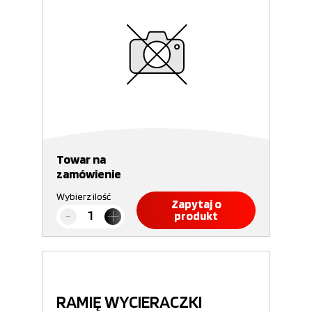
Towar na
zamówienie
Wybierz ilość
Zapytaj o
produkt
RAMIĘ WYCIERACZKI