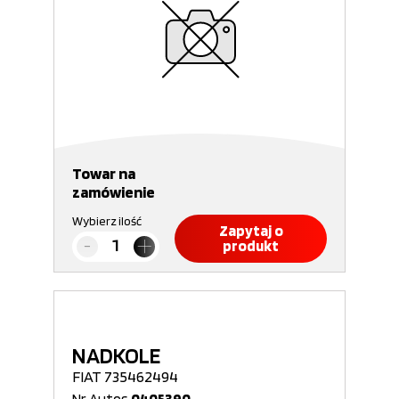
Towar na
zamówienie
Wybierz ilość
Zapytaj o
produkt
NADKOLE
FIAT 735462494