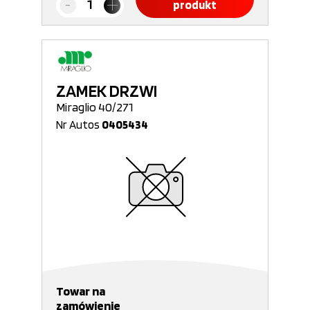
produkt
ZAMEK DRZWI
Miraglio 40/271
Nr Autos
0405434
Towar na
zamówienie