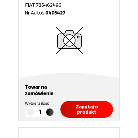
FIAT 735462496
Nr Autos
0405427
Towar na
zamówienie
Wybierz ilość
Zapytaj o
produkt