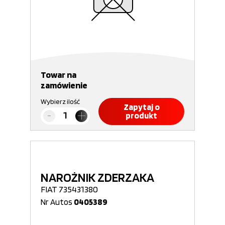
Towar na
zamówienie
Wybierz ilość
Zapytaj o
produkt
NAROŻNIK ZDERZAKA
FIAT 735431380
Nr Autos
0405389