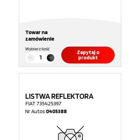
Towar na
zamówienie
Wybierz ilość
Zapytaj o
produkt
LISTWA REFLEKTORA
FIAT 735425397
Nr Autos
0405388