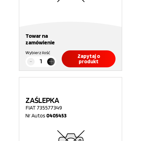
Towar na
zamówienie
Wybierz ilość
Zapytaj o
produkt
ZAŚLEPKA
FIAT 735577349
Nr Autos
0405453