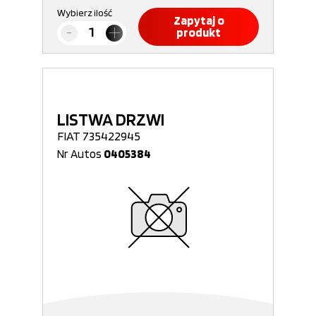
Wybierz ilość
Zapytaj o
produkt
LISTWA DRZWI
FIAT 735422945
Nr Autos
0405384