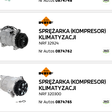
Nr Autos
0874748
SPRĘŻARKA (KOMPRESOR)
KLIMATYZACJI
NRF 32924
Nr Autos
0874762
SPRĘŻARKA (KOMPRESOR)
KLIMATYZACJI
NRF 320300
Nr Autos
0874765