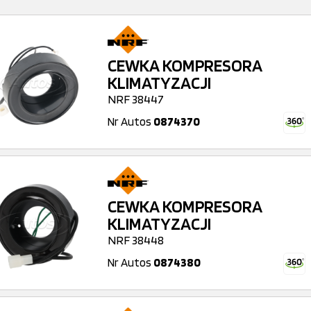
CEWKA KOMPRESORA
KLIMATYZACJI
NRF 38447
Nr Autos
0874370
CEWKA KOMPRESORA
KLIMATYZACJI
NRF 38448
Nr Autos
0874380