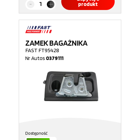
produkt
ZAMEK BAGAŻNIKA
FAST FT95428
Nr Autos
0379111
Dostępność