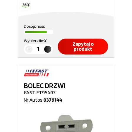
Dostępność
Wybierz ilość
Zapytaj o
produkt
BOLEC DRZWI
FAST FT95497
Nr Autos
0379144