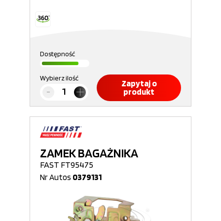
Dostępność
Wybierz ilość
Zapytaj o
produkt
ZAMEK BAGAŻNIKA
FAST FT95475
Nr Autos
0379131