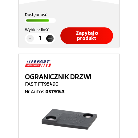
Dostępność
Wybierz ilość
Zapytaj o
produkt
OGRANICZNIK DRZWI
FAST FT95490
Nr Autos
0379143