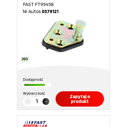
FAST FT95458
Nr Autos
0379121
Dostępność
Wybierz ilość
Zapytaj o
produkt