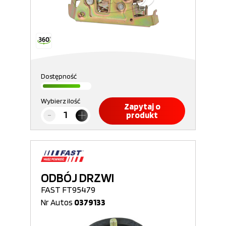
Dostępność
Wybierz ilość
Zapytaj o
produkt
ODBÓJ DRZWI
FAST FT95479
Nr Autos
0379133