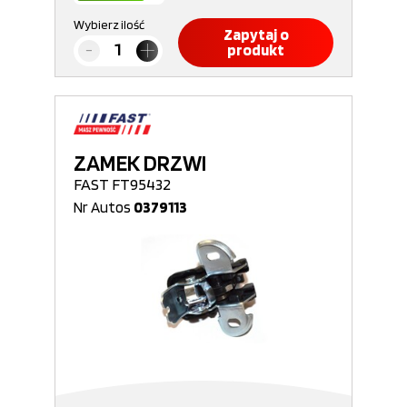
Wybierz ilość
Zapytaj o
produkt
ZAMEK DRZWI
FAST FT95432
Nr Autos
0379113