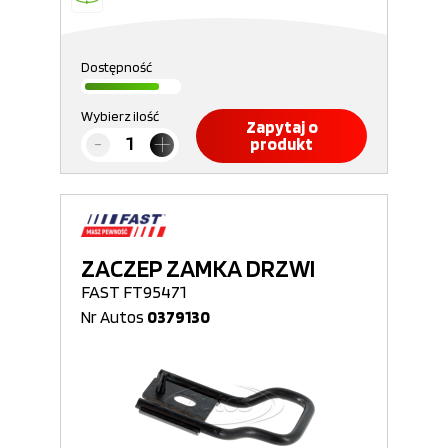
Dostępność
Wybierz ilość
Zapytaj o
produkt
ZACZEP ZAMKA DRZWI
FAST FT95471
Nr Autos
0379130