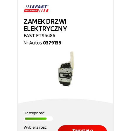
ZAMEK DRZWI
ELEKTRYCZNY
FAST FT95486
Nr Autos
0379139
Dostępność
Wybierz ilość
Zapytaj o