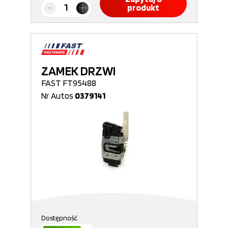
produkt
ZAMEK DRZWI
FAST FT95488
Nr Autos
0379141
Dostępność