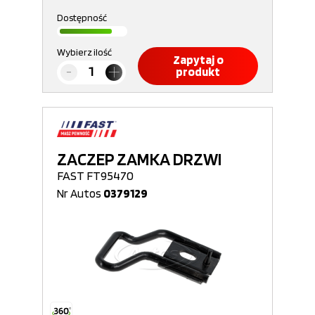
Dostępność
Wybierz ilość
Zapytaj o
produkt
ZACZEP ZAMKA DRZWI
FAST FT95470
Nr Autos
0379129