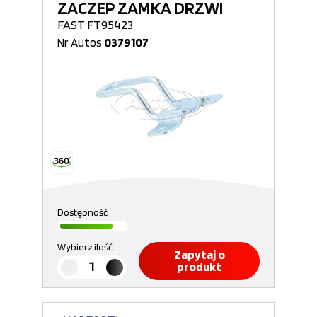
ZACZEP ZAMKA DRZWI
FAST FT95423
Nr Autos
0379107
Dostępność
Wybierz ilość
Zapytaj o
produkt