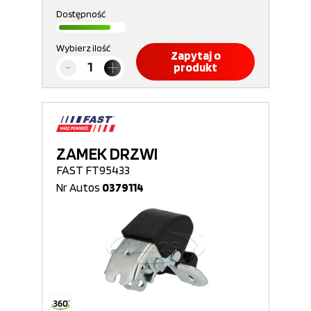
Dostępność
Wybierz ilość
Zapytaj o
produkt
ZAMEK DRZWI
FAST FT95433
Nr Autos
0379114