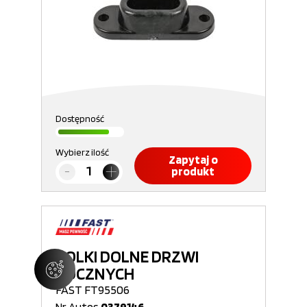
Dostępność
Wybierz ilość
Zapytaj o
produkt
ROLKI DOLNE DRZWI
BOCZNYCH
FAST FT95506