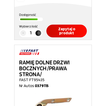
Dostępność
Wybierz ilość
Zapytaj o
produkt
RAMIĘ DOLNE DRZWI
BOCZNYCH /PRAWA
STRONA/
FAST FT95435
Nr Autos
0379115