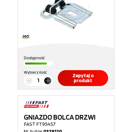
Dostępność
Wybierz ilość
Zapytaj o
produkt
GNIAZDO BOLCA DRZWI
FAST FT95457
Nr Autos
0379120