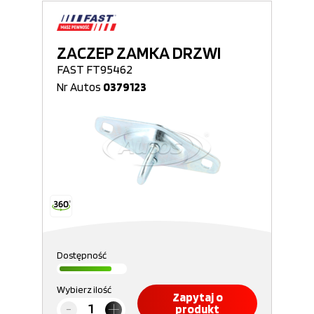
ZACZEP ZAMKA DRZWI
FAST FT95462
Nr Autos
0379123
Dostępność
Wybierz ilość
Zapytaj o
produkt