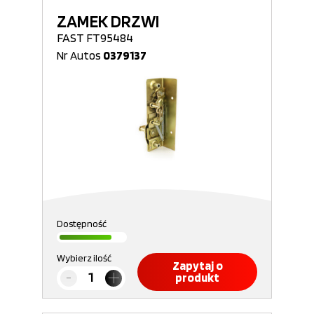
ZAMEK DRZWI
FAST FT95484
Nr Autos
0379137
Dostępność
Wybierz ilość
Zapytaj o
produkt