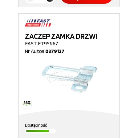
ZACZEP ZAMKA DRZWI
FAST FT95467
Nr Autos
0379127
Dostępność