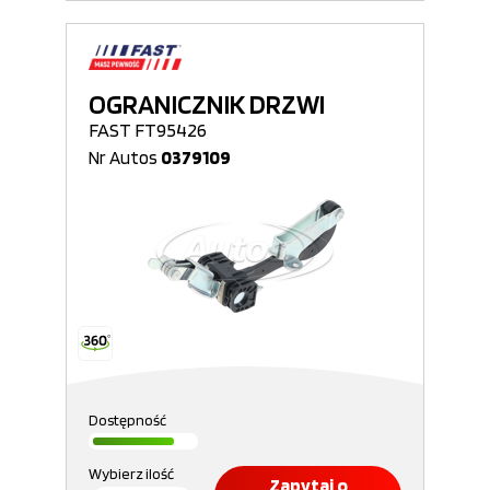
OGRANICZNIK DRZWI
FAST FT95426
Nr Autos
0379109
Dostępność
Wybierz ilość
Zapytaj o