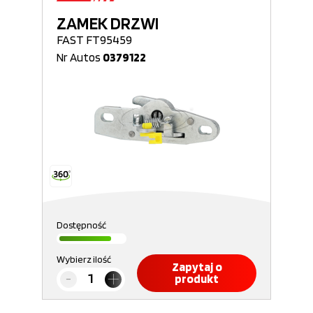
ZAMEK DRZWI
FAST FT95459
Nr Autos
0379122
Dostępność
Wybierz ilość
Zapytaj o
produkt