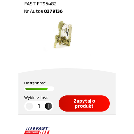
FAST FT95482
Nr Autos
0379136
Dostępność
Wybierz ilość
Zapytaj o
produkt