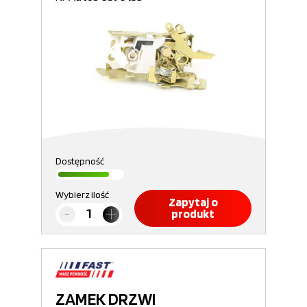
Dostępność
Wybierz ilość
Zapytaj o
produkt
ZAMEK DRZWI