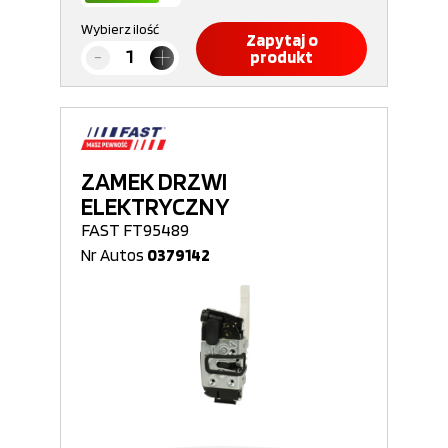
Wybierz ilość
Zapytaj o
produkt
ZAMEK DRZWI
ELEKTRYCZNY
FAST FT95489
Nr Autos
0379142