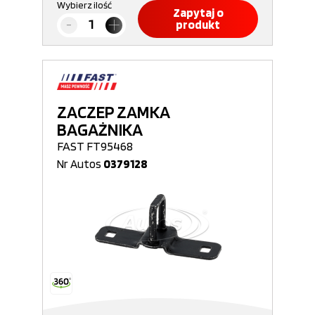
Wybierz ilość
Zapytaj o
produkt
ZACZEP ZAMKA
BAGAŻNIKA
FAST FT95468
Nr Autos
0379128