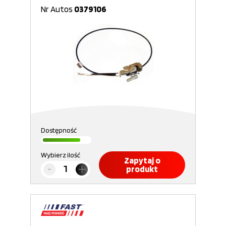
Nr Autos
0379106
Dostępność
Wybierz ilość
Zapytaj o
produkt