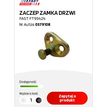
ZACZEP ZAMKA DRZWI
FAST FT95424
Nr Autos
0379108
Dostępność
Wybierz ilość
Zapytaj o
produkt