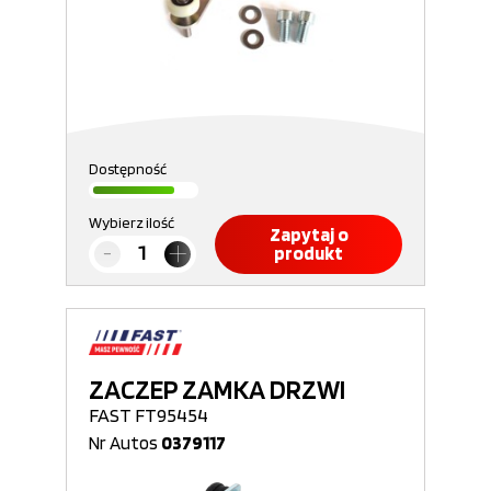
Dostępność
Wybierz ilość
Zapytaj o
produkt
ZACZEP ZAMKA DRZWI
FAST FT95454
Nr Autos
0379117