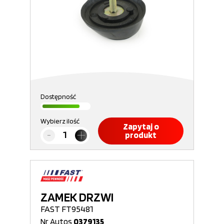
Dostępność
Wybierz ilość
Zapytaj o
produkt
ZAMEK DRZWI
FAST FT95481
Nr Autos
0379135