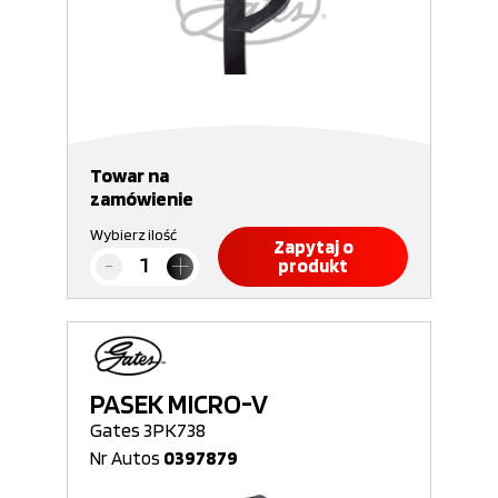
Towar na
zamówienie
Wybierz ilość
Zapytaj o
produkt
PASEK MICRO-V
Gates 3PK738
Nr Autos
0397879