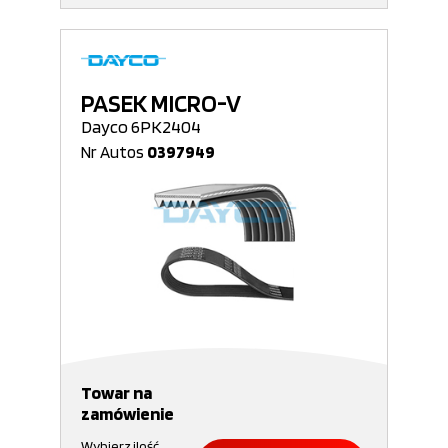
PASEK MICRO-V
Dayco 6PK2404
Nr Autos
0397949
Towar na
zamówienie
Wybierz ilość