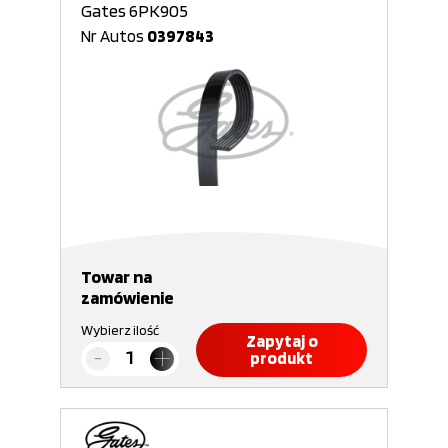
Gates 6PK905
Nr Autos
0397843
Towar na
zamówienie
Wybierz ilość
Zapytaj o
produkt