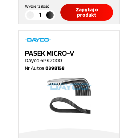
Wybierz ilość
Zapytaj o
produkt
PASEK MICRO-V
Dayco 6PK2000
Nr Autos
0398158