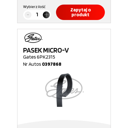
Wybierz ilość
Zapytaj o
produkt
PASEK MICRO-V
Gates 6PK2315
Nr Autos
0397868