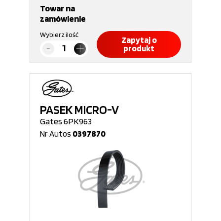
Towar na
zamówienie
Wybierz ilość
Zapytaj o
produkt
PASEK MICRO-V
Gates 6PK963
Nr Autos
0397870