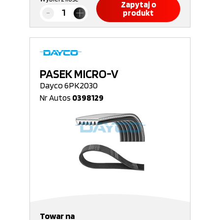
Zapytaj o
produkt
PASEK MICRO-V
Dayco 6PK2030
Nr Autos
0398129
Towar na