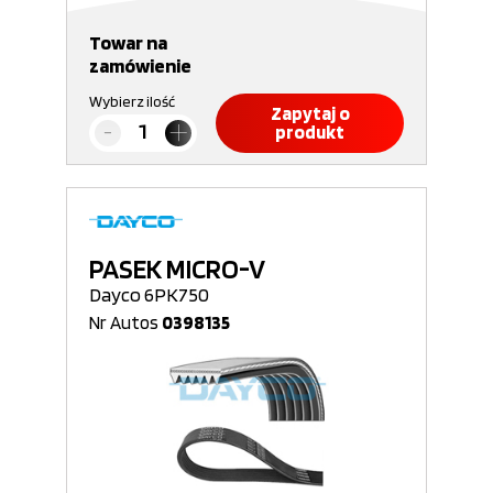
Towar na
zamówienie
Wybierz ilość
Zapytaj o
produkt
PASEK MICRO-V
Dayco 6PK750
Nr Autos
0398135