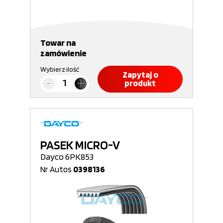
Towar na
zamówienie
Wybierz ilość
Zapytaj o
produkt
PASEK MICRO-V
Dayco 6PK853
Nr Autos
0398136