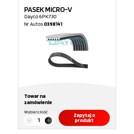
PASEK MICRO-V
Dayco 6PK730
Nr Autos
0398141
Towar na
zamówienie
Wybierz ilość
Zapytaj o
produkt