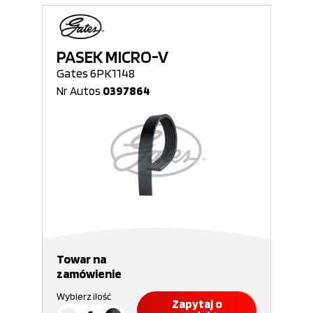
PASEK MICRO-V
Gates 6PK1148
Nr Autos
0397864
Towar na
zamówienie
Wybierz ilość
Zapytaj o