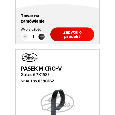
Towar na
zamówienie
Wybierz ilość
Zapytaj o
produkt
PASEK MICRO-V
Gates 6PK1583
Nr Autos
0398162