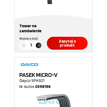
Towar na
zamówienie
Wybierz ilość
Zapytaj o
produkt
PASEK MICRO-V
Dayco 5PK921
Nr Autos
0398196