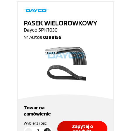
PASEK WIELOROWKOWY
Dayco 5PK1030
Nr Autos
0398156
Towar na
zamówienie
Wybierz ilość
Zapytaj o