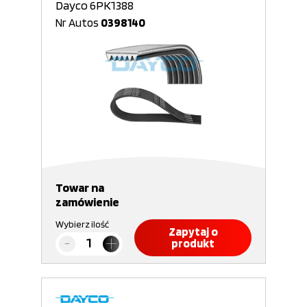
Dayco 6PK1388
Nr Autos
0398140
Towar na
zamówienie
Wybierz ilość
Zapytaj o
produkt