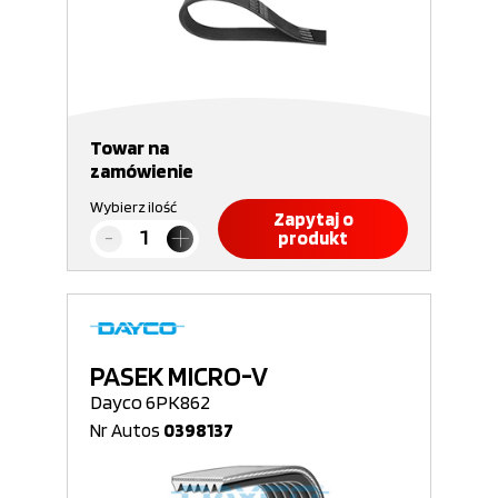
Towar na
zamówienie
Wybierz ilość
Zapytaj o
produkt
PASEK MICRO-V
Dayco 6PK862
Nr Autos
0398137