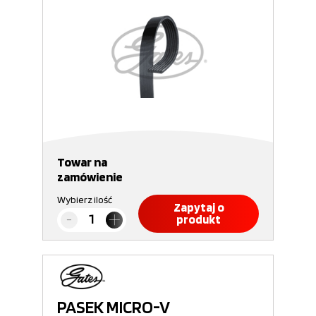
Towar na
zamówienie
Wybierz ilość
Zapytaj o
produkt
PASEK MICRO-V