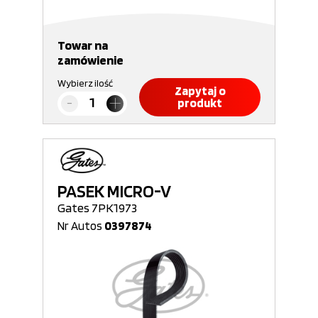
Towar na
zamówienie
Wybierz ilość
Zapytaj o
produkt
PASEK MICRO-V
Gates 7PK1973
Nr Autos
0397874