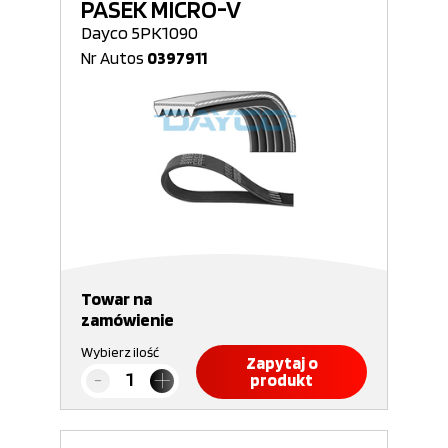
PASEK MICRO-V
Dayco 5PK1090
Nr Autos
0397911
Towar na
zamówienie
Wybierz ilość
Zapytaj o
produkt