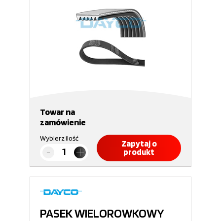
Towar na
zamówienie
Wybierz ilość
Zapytaj o
produkt
PASEK WIELOROWKOWY