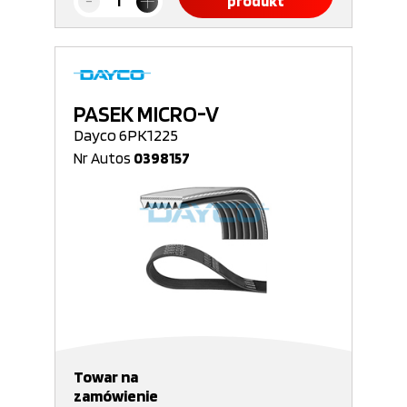
produkt
PASEK MICRO-V
Dayco 6PK1225
Nr Autos
0398157
Towar na
zamówienie