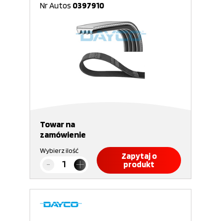
Nr Autos
0397910
Towar na
zamówienie
Wybierz ilość
Zapytaj o
produkt