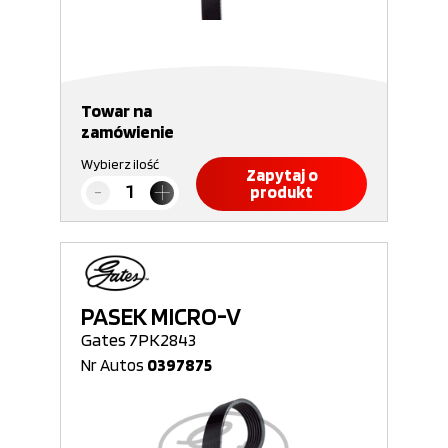
Towar na
zamówienie
Wybierz ilość
Zapytaj o
produkt
PASEK MICRO-V
Gates 7PK2843
Nr Autos
0397875