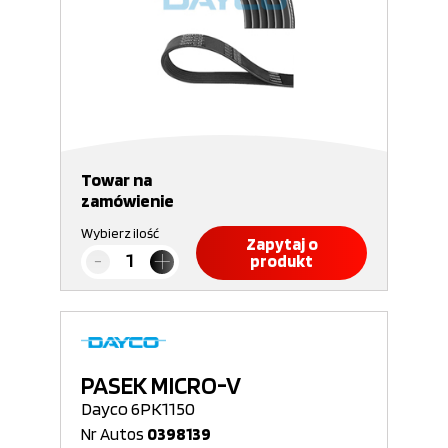
Towar na
zamówienie
Wybierz ilość
Zapytaj o
produkt
PASEK MICRO-V
Dayco 6PK1150
Nr Autos
0398139