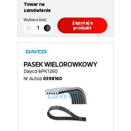
Towar na
zamówienie
Wybierz ilość
Zapytaj o
produkt
PASEK WIELOROWKOWY
Dayco 6PK1260
Nr Autos
0398160