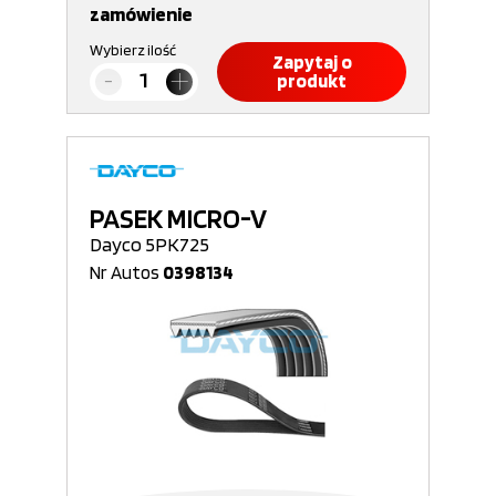
zamówienie
Wybierz ilość
Zapytaj o
produkt
PASEK MICRO-V
Dayco 5PK725
Nr Autos
0398134