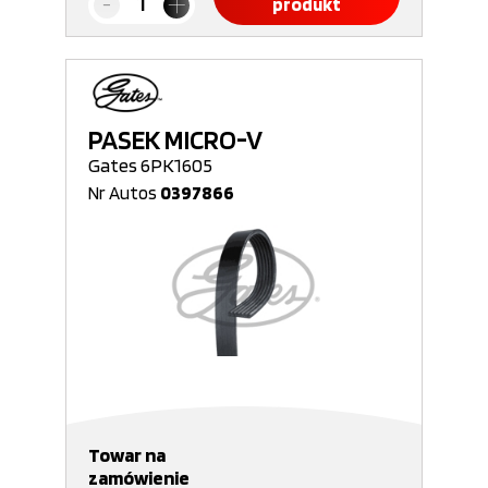
produkt
PASEK MICRO-V
Gates 6PK1605
Nr Autos
0397866
Towar na
zamówienie