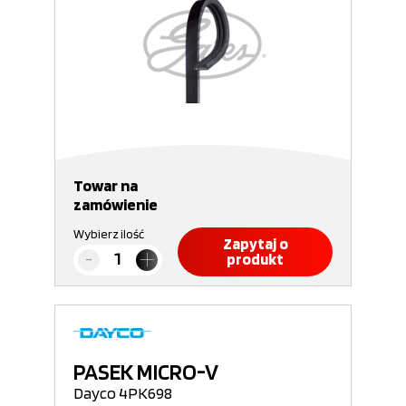
Towar na
zamówienie
Wybierz ilość
Zapytaj o
produkt
PASEK MICRO-V
Dayco 4PK698