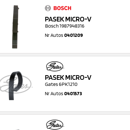
PASEK MICRO-V
Bosch 1987948316
Nr Autos
0401209
PASEK MICRO-V
Gates 6PK1210
Nr Autos
0401573