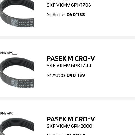
SKF VKMV 6PK1706
Nr Autos
0401138
PASEK MICRO-V
SKF VKMV 6PK1744
Nr Autos
0401139
PASEK MICRO-V
SKF VKMV 6PK2000