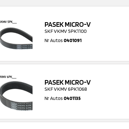
PASEK MICRO-V
SKF VKMV 5PK1100
Nr Autos
0401091
PASEK MICRO-V
SKF VKMV 6PK1068
Nr Autos
0401135