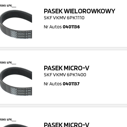
PASEK WIELOROWKOWY
SKF VKMV 6PK1110
Nr Autos
0401136
PASEK MICRO-V
SKF VKMV 6PK1400
Nr Autos
0401137
PASEK MICRO-V