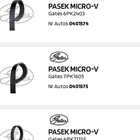
PASEK MICRO-V
Gates 6PK2403
Nr Autos
0401574
PASEK MICRO-V
Gates 7PK1605
Nr Autos
0401575
PASEK MICRO-V
Gates 4PK711SF