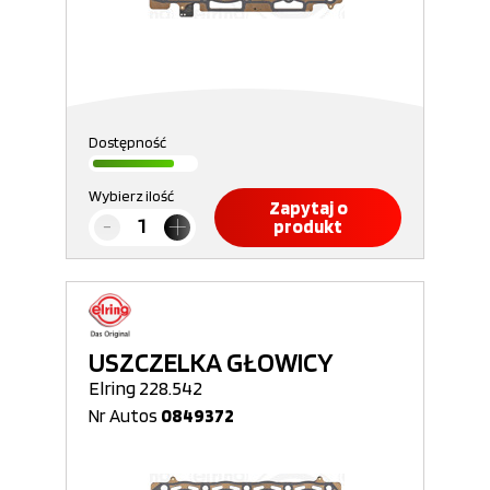
Dostępność
Wybierz ilość
Zapytaj o
produkt
USZCZELKA GŁOWICY
Elring 228.542
Nr Autos
0849372