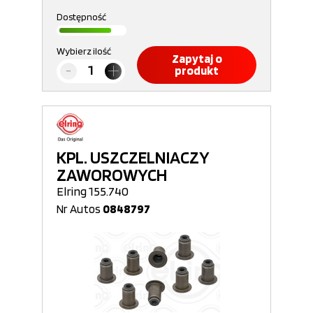
Dostępność
Wybierz ilość
Zapytaj o
produkt
KPL. USZCZELNIACZY
ZAWOROWYCH
Elring 155.740
Nr Autos
0848797