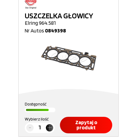
USZCZELKA GŁOWICY
Elring 964.581
Nr Autos
0849398
Dostępność
Wybierz ilość
Zapytaj o
produkt