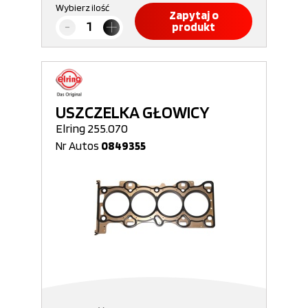
Wybierz ilość
Zapytaj o
produkt
USZCZELKA GŁOWICY
Elring 255.070
Nr Autos
0849355