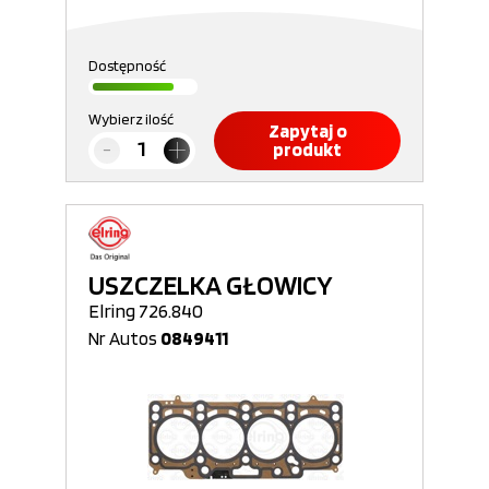
Dostępność
Wybierz ilość
Zapytaj o
produkt
USZCZELKA GŁOWICY
Elring 726.840
Nr Autos
0849411