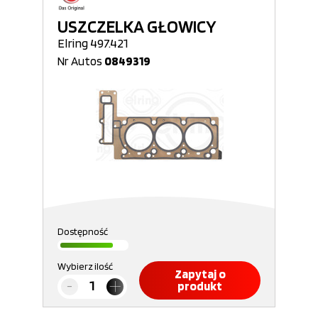
USZCZELKA GŁOWICY
Elring 497.421
Nr Autos
0849319
Dostępność
Wybierz ilość
Zapytaj o
produkt