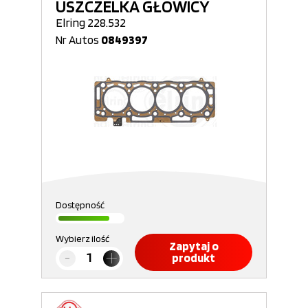
USZCZELKA GŁOWICY
Elring 228.532
Nr Autos
0849397
Dostępność
Wybierz ilość
Zapytaj o
produkt