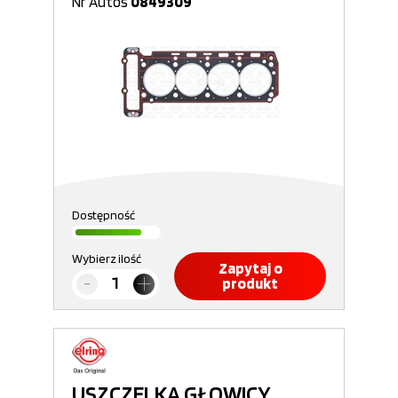
Nr Autos
0849309
Dostępność
Wybierz ilość
Zapytaj o
produkt
USZCZELKA GŁOWICY