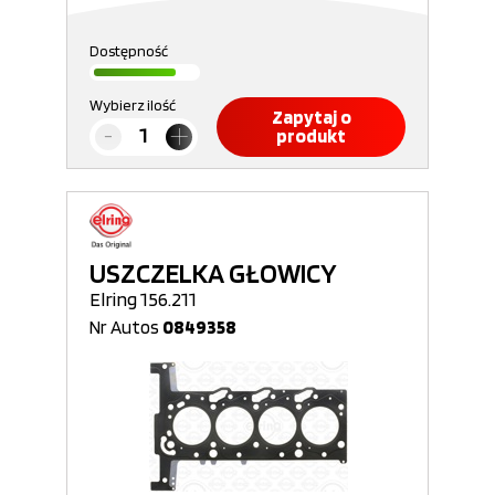
Dostępność
Wybierz ilość
Zapytaj o
produkt
USZCZELKA GŁOWICY
Elring 156.211
Nr Autos
0849358