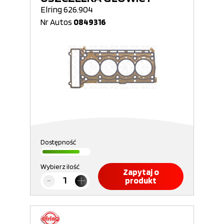
Elring 626.904
Nr Autos
0849316
Dostępność
Wybierz ilość
Zapytaj o
produkt