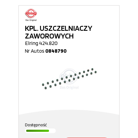
KPL. USZCZELNIACZY
ZAWOROWYCH
Elring 424.820
Nr Autos
0848790
Dostępność