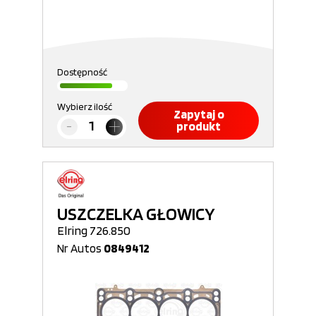
Dostępność
Wybierz ilość
Zapytaj o
produkt
USZCZELKA GŁOWICY
Elring 726.850
Nr Autos
0849412