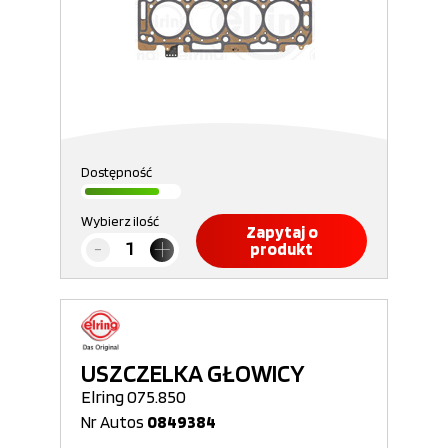
Dostępność
Wybierz ilość
Zapytaj o
produkt
USZCZELKA GŁOWICY
Elring 075.850
Nr Autos
0849384