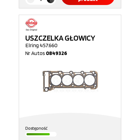
USZCZELKA GŁOWICY
Elring 457.660
Nr Autos
0849326
Dostępność