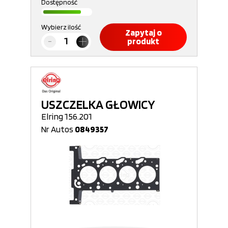
Dostępność
Wybierz ilość
Zapytaj o
produkt
USZCZELKA GŁOWICY
Elring 156.201
Nr Autos
0849357