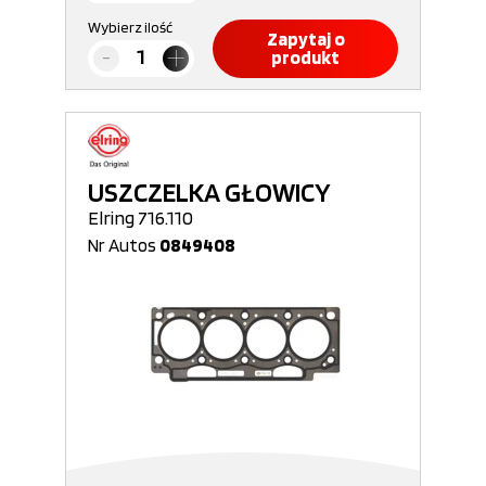
Wybierz ilość
Zapytaj o
produkt
USZCZELKA GŁOWICY
Elring 716.110
Nr Autos
0849408