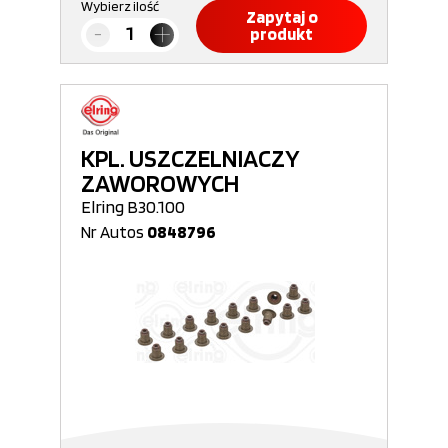
Wybierz ilość
Zapytaj o
produkt
KPL. USZCZELNIACZY
ZAWOROWYCH
Elring B30.100
Nr Autos
0848796