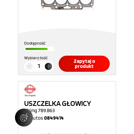
Dostępność
Wybierz ilość
Zapytaj o
produkt
USZCZELKA GŁOWICY
Elring 789.863
Nr Autos
0849414