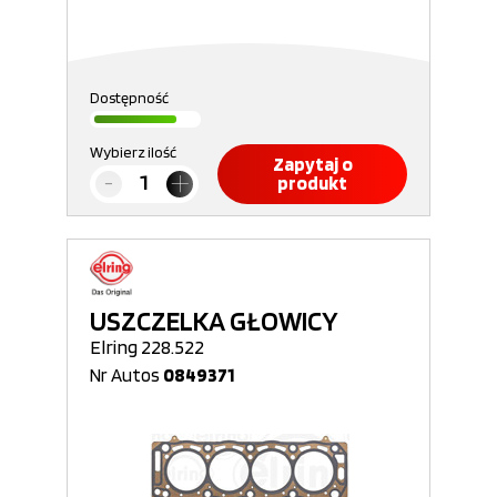
Dostępność
Wybierz ilość
Zapytaj o
produkt
USZCZELKA GŁOWICY
Elring 228.522
Nr Autos
0849371