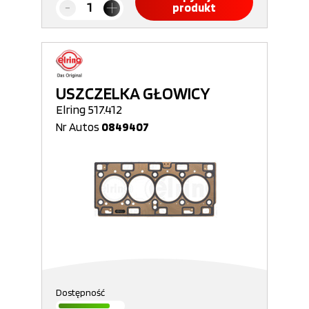
produkt
USZCZELKA GŁOWICY
Elring 517.412
Nr Autos
0849407
Dostępność