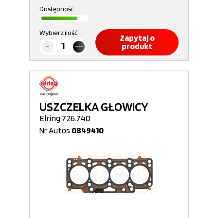
Dostępność
Wybierz ilość
Zapytaj o
produkt
USZCZELKA GŁOWICY
Elring 726.740
Nr Autos
0849410