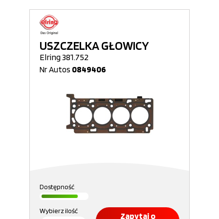
USZCZELKA GŁOWICY
Elring 381.752
Nr Autos
0849406
Dostępność
Wybierz ilość
Zapytaj o