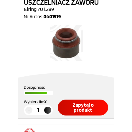
USZCZELNIACZ ZAWORU
Elring 701.289
Nr Autos
0401519
Dostępność
Wybierz ilość
Zapytaj o
produkt