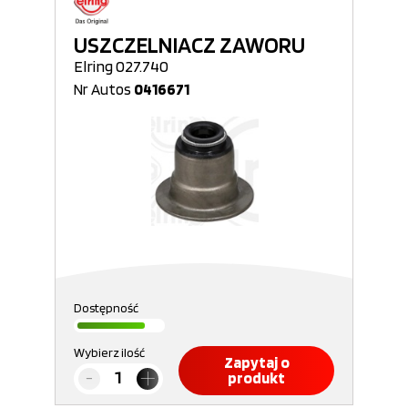
USZCZELNIACZ ZAWORU
Elring 027.740
Nr Autos
0416671
Dostępność
Wybierz ilość
Zapytaj o
produkt