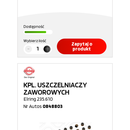
Dostępność
Wybierz ilość
Zapytaj o
produkt
KPL. USZCZELNIACZY
ZAWOROWYCH
Elring 235.610
Nr Autos
0848803