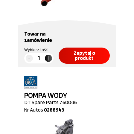
Towar na
zamówienie
Wybierz ilość
Zapytaj o
produkt
POMPA WODY
DT Spare Parts 7.60046
Nr Autos
0288943