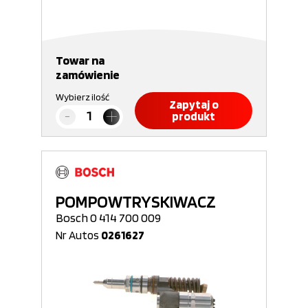
Towar na
zamówienie
Wybierz ilość
Zapytaj o
produkt
POMPOWTRYSKIWACZ
Bosch 0 414 700 009
Nr Autos
0261627