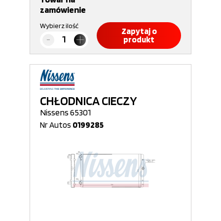
zamówienie
Wybierz ilość
Zapytaj o
produkt
CHŁODNICA CIECZY
Nissens 65301
Nr Autos
0199285