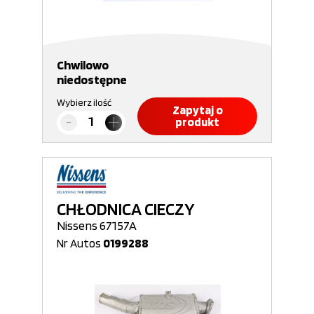
Chwilowo
niedostępne
Wybierz ilość
Zapytaj o
produkt
CHŁODNICA CIECZY
Nissens 67157A
Nr Autos
0199288