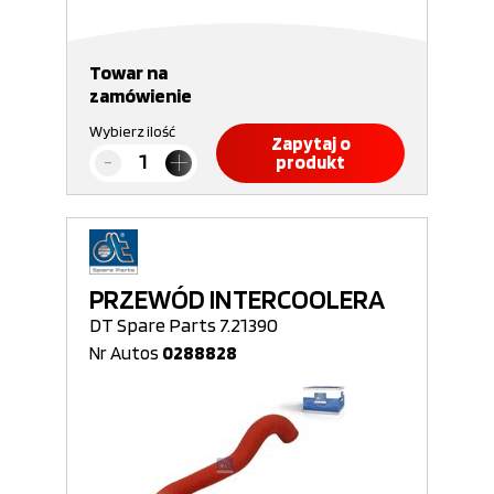
Towar na
zamówienie
Wybierz ilość
Zapytaj o
produkt
PRZEWÓD INTERCOOLERA
DT Spare Parts 7.21390
Nr Autos
0288828