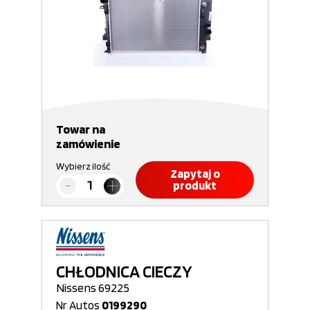
Towar na
zamówienie
Wybierz ilość
Zapytaj o
produkt
CHŁODNICA CIECZY
Nissens 69225
Nr Autos
0199290