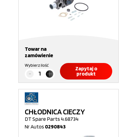
Towar na
zamówienie
Wybierz ilość
Zapytaj o
produkt
CHŁODNICA CIECZY
DT Spare Parts 4.68734
Nr Autos
0290843