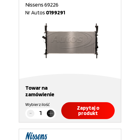
Nissens 69226
Nr Autos
0199291
Towar na
zamówienie
Wybierz ilość
Zapytaj o
produkt