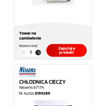
Towar na
zamówienie
Wybierz ilość
Zapytaj o
produkt
CHŁODNICA CIECZY
Nissens 67174
Nr Autos
0199289