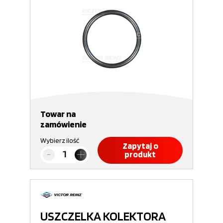
Towar na
zamówienie
Wybierz ilość
Zapytaj o
produkt
USZCZELKA KOLEKTORA