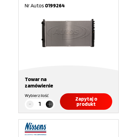
Nr Autos
0199264
Towar na
zamówienie
Wybierz ilość
Zapytaj o
produkt