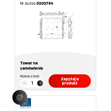
Nr Autos
0300794
Towar na
zamówienie
Wybierz ilość
Zapytaj o
produkt