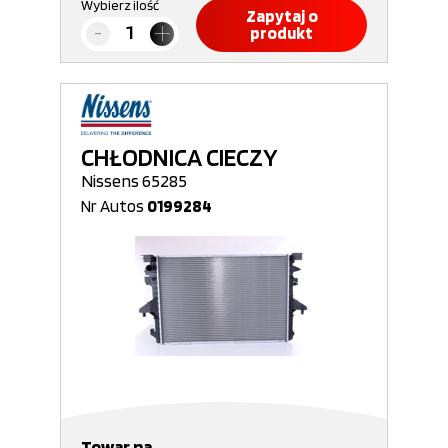
Wybierz ilość
Zapytaj o
produkt
CHŁODNICA CIECZY
Nissens 65285
Nr Autos
0199284
Towar na