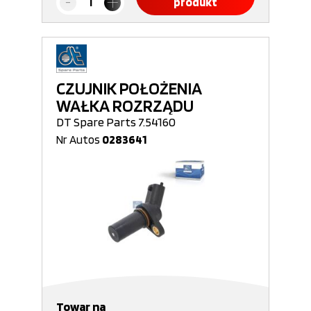
produkt
CZUJNIK POŁOŻENIA
WAŁKA ROZRZĄDU
DT Spare Parts 7.54160
Nr Autos
0283641
Towar na