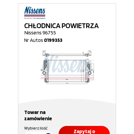
CHŁODNICA POWIETRZA
Nissens 96755
Nr Autos
0199353
Towar na
zamówienie
Wybierz ilość
Zapytaj o