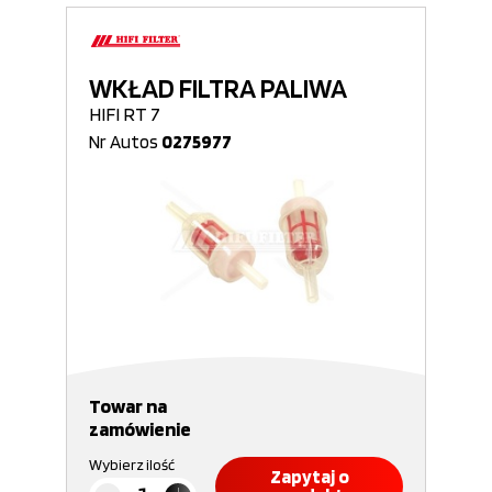
WKŁAD FILTRA PALIWA
HIFI RT 7
Nr Autos
0275977
Towar na
zamówienie
Wybierz ilość
Zapytaj o