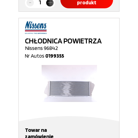
produkt
CHŁODNICA POWIETRZA
Nissens 96842
Nr Autos
0199355
Towar na
zamówienie