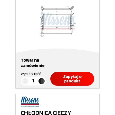
Towar na
zamówienie
Wybierz ilość
Zapytaj o
produkt
CHŁODNICA CIECZY