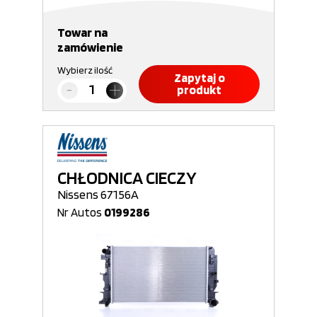
Towar na
zamówienie
Wybierz ilość
Zapytaj o
produkt
CHŁODNICA CIECZY
Nissens 67156A
Nr Autos
0199286