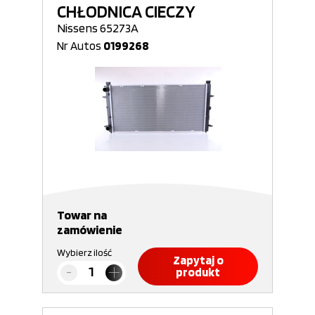
CHŁODNICA CIECZY
Nissens 65273A
Nr Autos
0199268
Towar na
zamówienie
Wybierz ilość
Zapytaj o
produkt