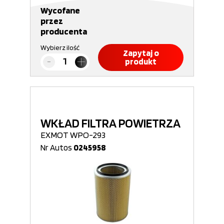
Wycofane
przez
producenta
Wybierz ilość
Zapytaj o
produkt
WKŁAD FILTRA POWIETRZA
EXMOT WPO-293
Nr Autos
0245958