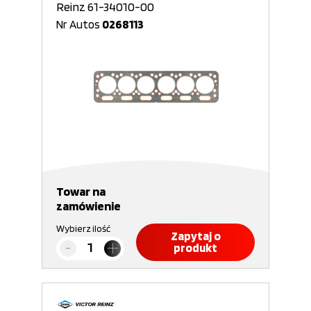
Reinz 61-34010-00
Nr Autos
0268113
Towar na
zamówienie
Wybierz ilość
Zapytaj o
produkt