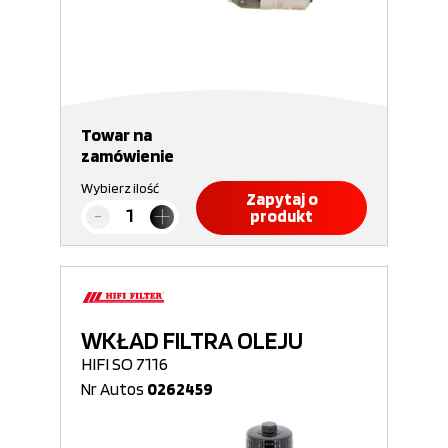
Towar na
zamówienie
Wybierz ilość
Zapytaj o
produkt
WKŁAD FILTRA OLEJU
HIFI SO 7116
Nr Autos
0262459