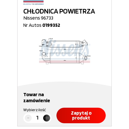
CHŁODNICA POWIETRZA
Nissens 96733
Nr Autos
0199352
Towar na
zamówienie
Wybierz ilość
Zapytaj o
produkt