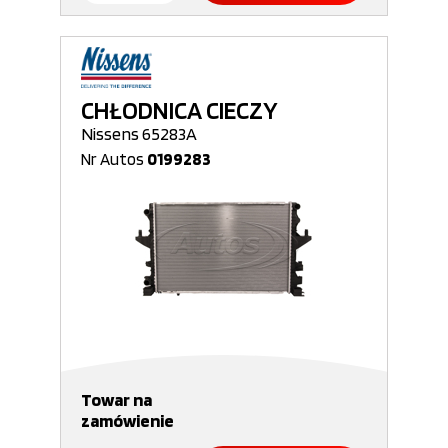
CHŁODNICA CIECZY
Nissens 65283A
Nr Autos
0199283
Towar na
zamówienie