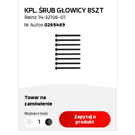
KPL. ŚRUB GŁOWICY 8SZT
Reinz 14-32106-01
Nr Autos
0269469
Towar na
zamówienie
Wybierz ilość
Zapytaj o
produkt