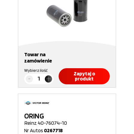
Towar na
zamówienie
Wybierz ilość
Zapytaj o
produkt
ORING
Reinz 40-76074-10
Nr Autos
0267718