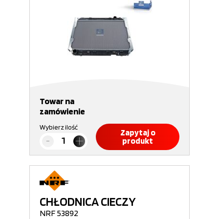
Towar na
zamówienie
Wybierz ilość
Zapytaj o
produkt
CHŁODNICA CIECZY
NRF 53892