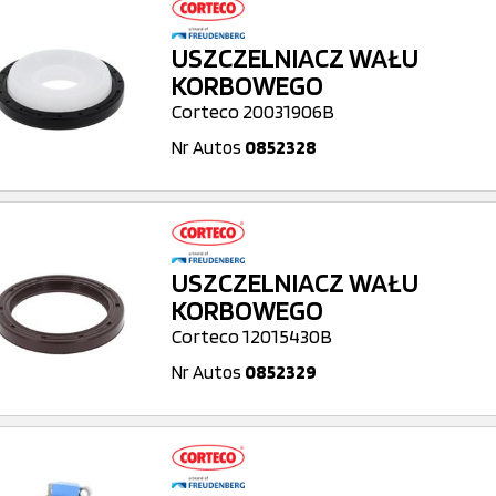
USZCZELNIACZ WAŁU
KORBOWEGO
Corteco 20031906B
Nr Autos
0852328
USZCZELNIACZ WAŁU
KORBOWEGO
Corteco 12015430B
Nr Autos
0852329