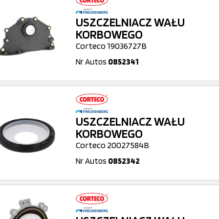
USZCZELNIACZ WAŁU
KORBOWEGO
Corteco 19036727B
Nr Autos
0852341
USZCZELNIACZ WAŁU
KORBOWEGO
Corteco 20027584B
Nr Autos
0852342