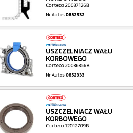
Corteco 20037126B
Nr Autos
0852332
USZCZELNIACZ WAŁU
KORBOWEGO
Corteco 20036356B
Nr Autos
0852333
USZCZELNIACZ WAŁU
KORBOWEGO
Corteco 12012709B