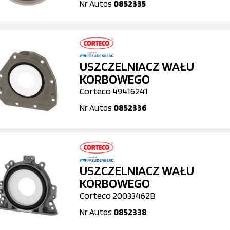
Nr Autos
0852335
USZCZELNIACZ WAŁU
KORBOWEGO
Corteco 49416241
Nr Autos
0852336
USZCZELNIACZ WAŁU
KORBOWEGO
Corteco 20033462B
Nr Autos
0852338