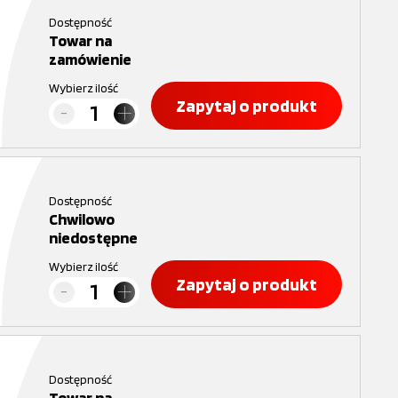
Dostępność
Towar na
zamówienie
Wybierz ilość
Zapytaj o produkt
Dostępność
Chwilowo
niedostępne
Wybierz ilość
Zapytaj o produkt
Dostępność
Towar na