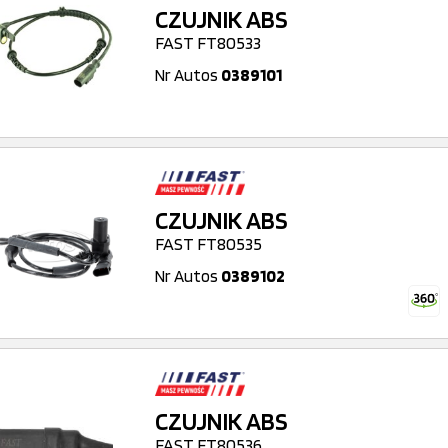
CZUJNIK ABS
FAST FT80533
Nr Autos
0389101
CZUJNIK ABS
FAST FT80535
Nr Autos
0389102
CZUJNIK ABS
FAST FT80536