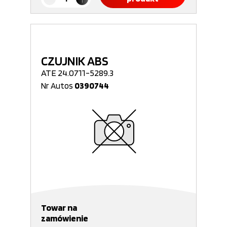
CZUJNIK ABS
ATE 24.0711-5289.3
Nr Autos
0390744
Towar na
zamówienie