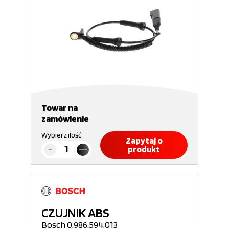
Towar na
zamówienie
Wybierz ilość
Zapytaj o
produkt
CZUJNIK ABS
Bosch 0.986.594.013