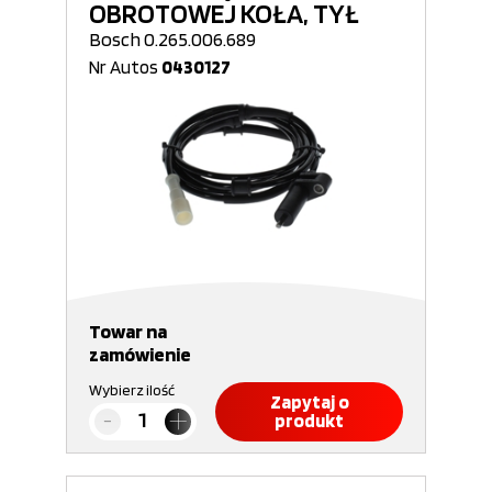
OBROTOWEJ KOŁA, TYŁ
Bosch 0.265.006.689
Nr Autos
0430127
Towar na
zamówienie
Wybierz ilość
Zapytaj o
produkt