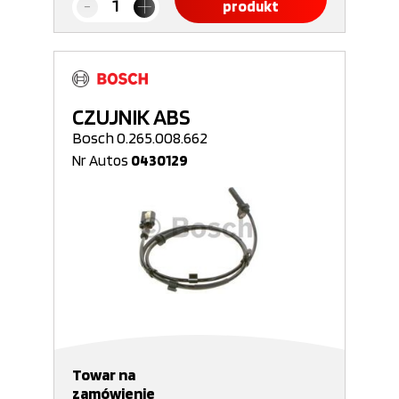
produkt
CZUJNIK ABS
Bosch 0.265.008.662
Nr Autos
0430129
Towar na
zamówienie