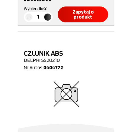
Wybierz ilość
Zapytaj o
produkt
CZUJNIK ABS
DELPHI SS20210
Nr Autos
0404772