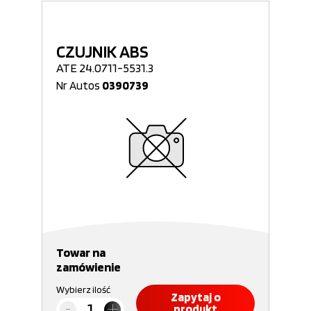
CZUJNIK ABS
ATE 24.0711-5531.3
Nr Autos
0390739
Towar na
zamówienie
Wybierz ilość
Zapytaj o
produkt