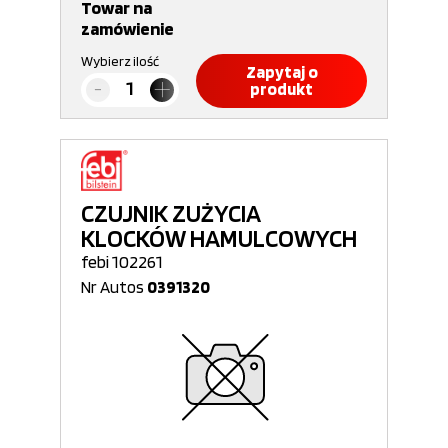
Towar na
zamówienie
Wybierz ilość
Zapytaj o
produkt
CZUJNIK ZUŻYCIA
KLOCKÓW HAMULCOWYCH
febi 102261
Nr Autos
0391320