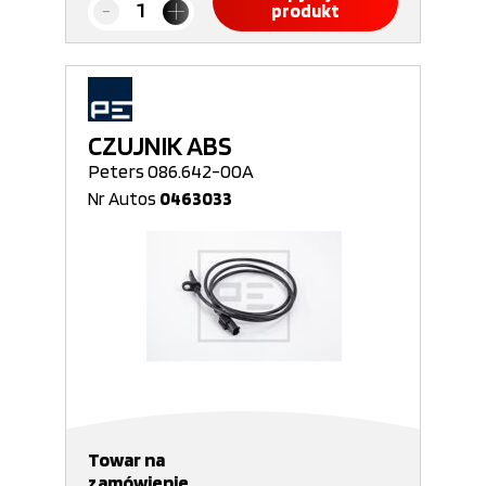
produkt
CZUJNIK ABS
Peters 086.642-00A
Nr Autos
0463033
Towar na
zamówienie