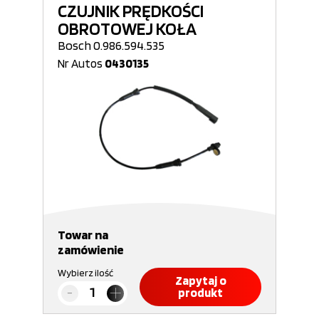
CZUJNIK PRĘDKOŚCI
OBROTOWEJ KOŁA
Bosch 0.986.594.535
Nr Autos
0430135
Towar na
zamówienie
Wybierz ilość
Zapytaj o
produkt