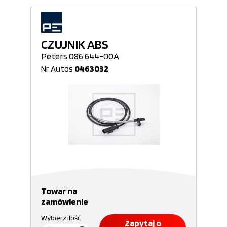
CZUJNIK ABS
Peters 086.644-00A
Nr Autos
0463032
Towar na
zamówienie
Wybierz ilość
Zapytaj o