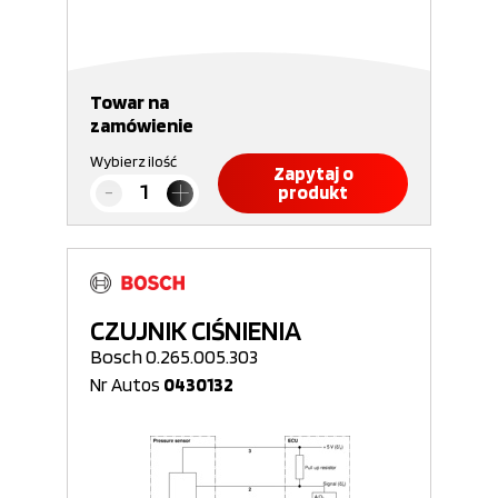
Towar na
zamówienie
Wybierz ilość
Zapytaj o
produkt
CZUJNIK CIŚNIENIA
Bosch 0.265.005.303
Nr Autos
0430132