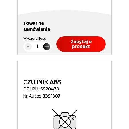
Towar na
zamówienie
Wybierz ilość
Zapytaj o
produkt
CZUJNIK ABS
DELPHI SS20478
Nr Autos
0391387