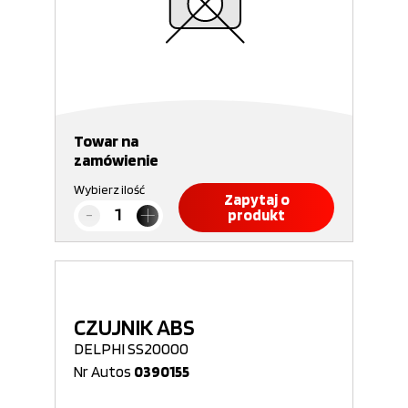
Towar na
zamówienie
Wybierz ilość
Zapytaj o
produkt
CZUJNIK ABS
DELPHI SS20000
Nr Autos
0390155