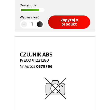
Dostępność
Wybierz ilość
Zapytaj o
produkt
CZUJNIK ABS
IVECO 41221280
Nr Autos
0379766