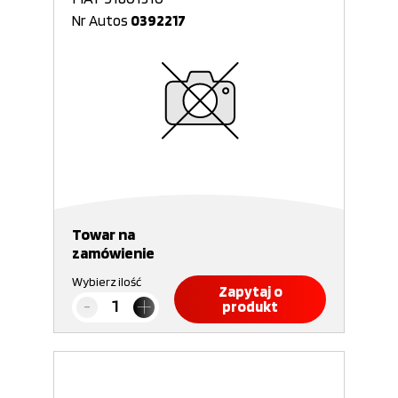
Nr Autos
0392217
Towar na
zamówienie
Wybierz ilość
Zapytaj o
produkt