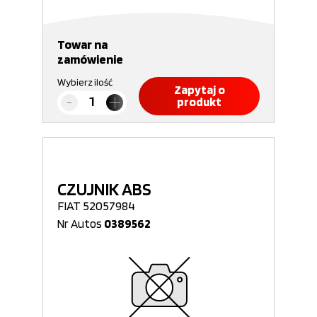
Towar na
zamówienie
Wybierz ilość
Zapytaj o
produkt
CZUJNIK ABS
FIAT 52057984
Nr Autos
0389562