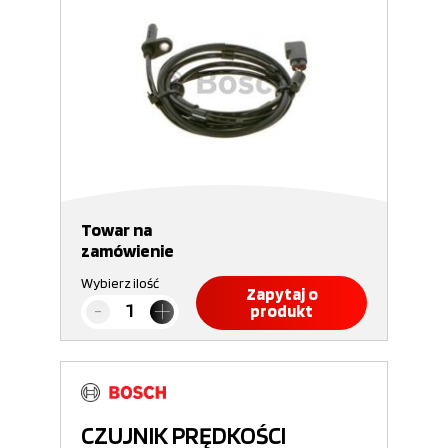
Towar na
zamówienie
Wybierz ilość
Zapytaj o
produkt
CZUJNIK PRĘDKOŚCI