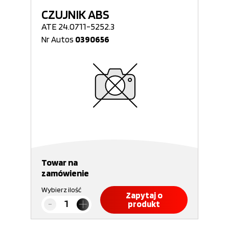
CZUJNIK ABS
ATE 24.0711-5252.3
Nr Autos
0390656
Towar na
zamówienie
Wybierz ilość
Zapytaj o
produkt