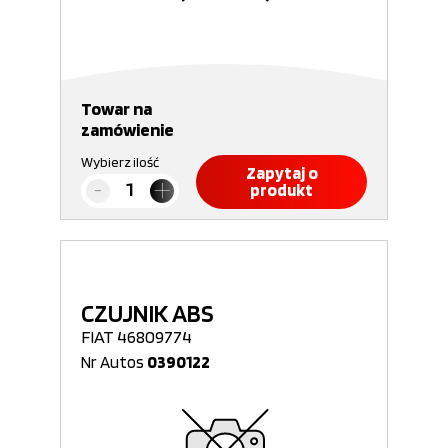
Towar na
zamówienie
Wybierz ilość
Zapytaj o
produkt
CZUJNIK ABS
FIAT 46809774
Nr Autos
0390122