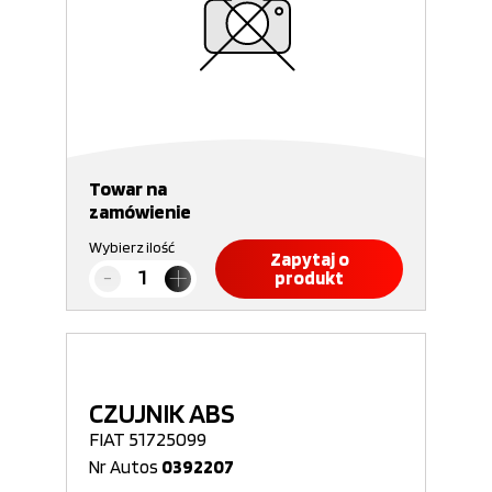
Towar na
zamówienie
Wybierz ilość
Zapytaj o
produkt
CZUJNIK ABS
FIAT 51725099
Nr Autos
0392207