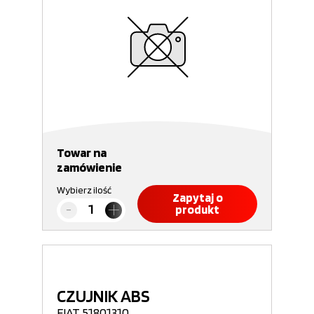
Towar na
zamówienie
Wybierz ilość
Zapytaj o
produkt
CZUJNIK ABS
FIAT 51801310