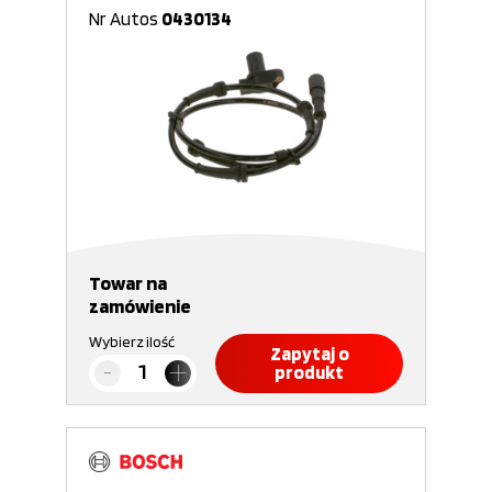
Nr Autos
0430134
Towar na
zamówienie
Wybierz ilość
Zapytaj o
produkt