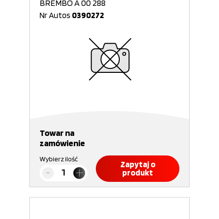
BREMBO A 00 288
Nr Autos
0390272
Towar na
zamówienie
Wybierz ilość
Zapytaj o
produkt