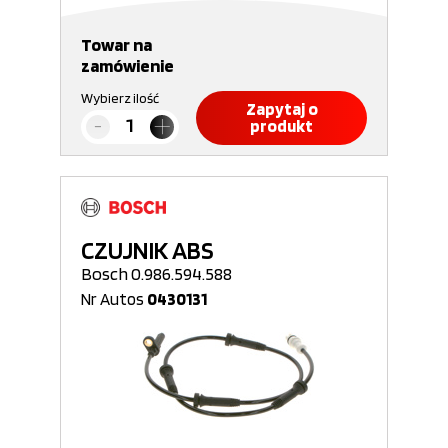
Towar na
zamówienie
Wybierz ilość
Zapytaj o
produkt
CZUJNIK ABS
Bosch 0.986.594.588
Nr Autos
0430131