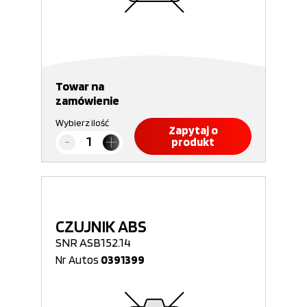
Towar na
zamówienie
Wybierz ilość
Zapytaj o
produkt
CZUJNIK ABS
SNR ASB152.14
Nr Autos
0391399