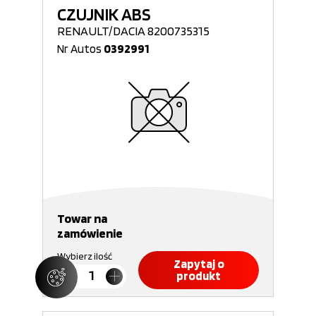
CZUJNIK ABS
RENAULT/DACIA 8200735315
Nr Autos
0392991
Towar na
zamówienie
Wybierz ilość
Zapytaj o
produkt