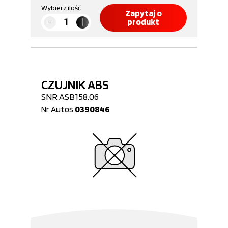
Wybierz ilość
Zapytaj o
produkt
CZUJNIK ABS
SNR ASB158.06
Nr Autos
0390846