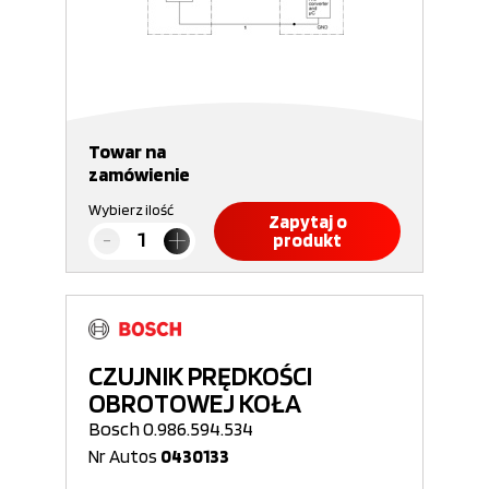
Towar na
zamówienie
Wybierz ilość
Zapytaj o
produkt
CZUJNIK PRĘDKOŚCI
OBROTOWEJ KOŁA
Bosch 0.986.594.534
Nr Autos
0430133