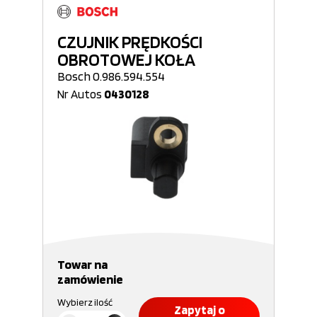
CZUJNIK PRĘDKOŚCI
OBROTOWEJ KOŁA
Bosch 0.986.594.554
Nr Autos
0430128
Towar na
zamówienie
Wybierz ilość
Zapytaj o