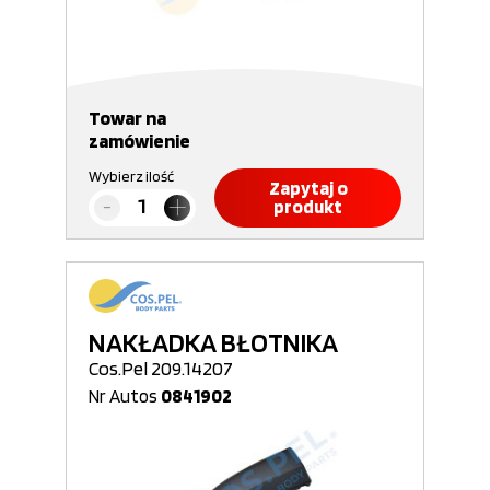
Towar na
zamówienie
Wybierz ilość
Zapytaj o
produkt
NAKŁADKA BŁOTNIKA
Cos.Pel 209.14207
Nr Autos
0841902