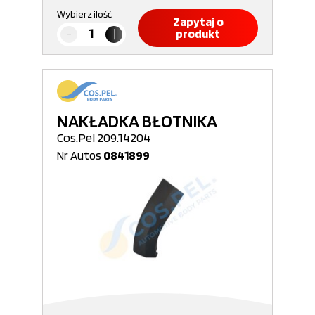
Wybierz ilość
Zapytaj o
produkt
NAKŁADKA BŁOTNIKA
Cos.Pel 209.14204
Nr Autos
0841899