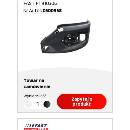
FAST FT91030G
Nr Autos
0500958
Towar na
zamówienie
Wybierz ilość
Zapytaj o
produkt