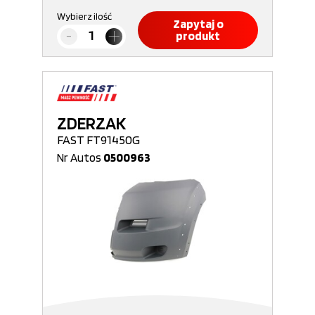
Wybierz ilość
Zapytaj o
produkt
ZDERZAK
FAST FT91450G
Nr Autos
0500963