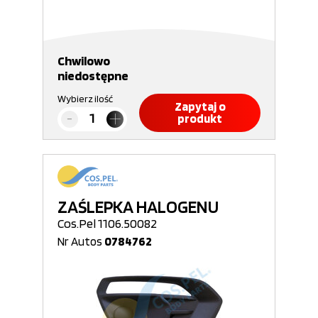
Chwilowo
niedostępne
Wybierz ilość
Zapytaj o
produkt
ZAŚLEPKA HALOGENU
Cos.Pel 1106.50082
Nr Autos
0784762