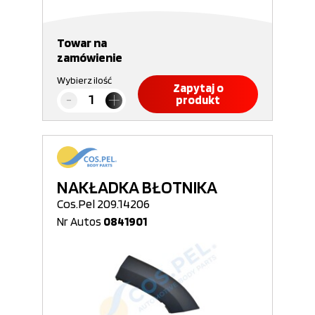
Towar na
zamówienie
Wybierz ilość
Zapytaj o
produkt
NAKŁADKA BŁOTNIKA
Cos.Pel 209.14206
Nr Autos
0841901