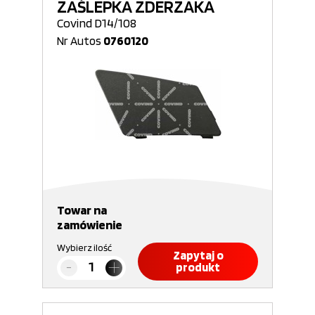
ZAŚLEPKA ZDERZAKA
Covind D14/108
Nr Autos
0760120
Towar na
zamówienie
Wybierz ilość
Zapytaj o
produkt