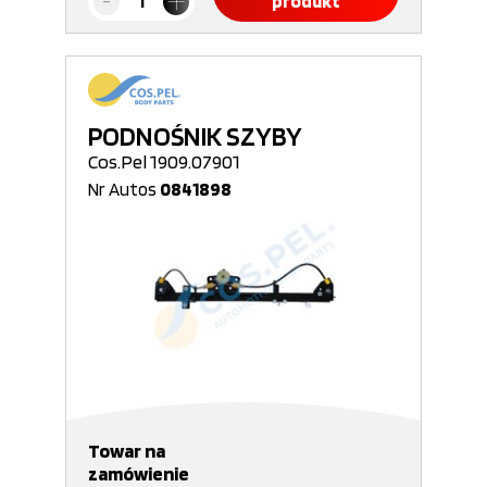
produkt
PODNOŚNIK SZYBY
Cos.Pel 1909.07901
Nr Autos
0841898
Towar na
zamówienie