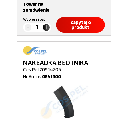
Towar na
zamówienie
Wybierz ilość
Zapytaj o
produkt
NAKŁADKA BŁOTNIKA
Cos.Pel 209.14205
Nr Autos
0841900