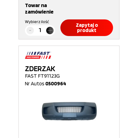
Towar na
zamówienie
Wybierz ilość
Zapytaj o
produkt
ZDERZAK
FAST FT91123G
Nr Autos
0500964