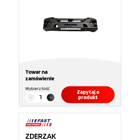
Towar na
zamówienie
Wybierz ilość
Zapytaj o
produkt
ZDERZAK