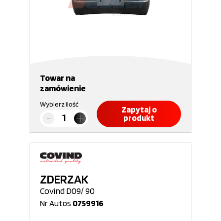
Towar na
zamówienie
Wybierz ilość
Zapytaj o
produkt
ZDERZAK
Covind D09/ 90
Nr Autos
0759916