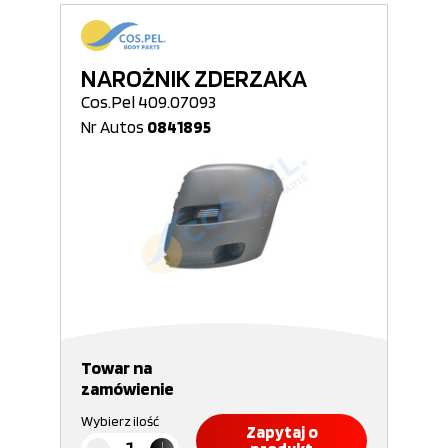
NAROŻNIK ZDERZAKA
Cos.Pel 409.07093
Nr Autos
0841895
Towar na
zamówienie
Wybierz ilość
Zapytaj o