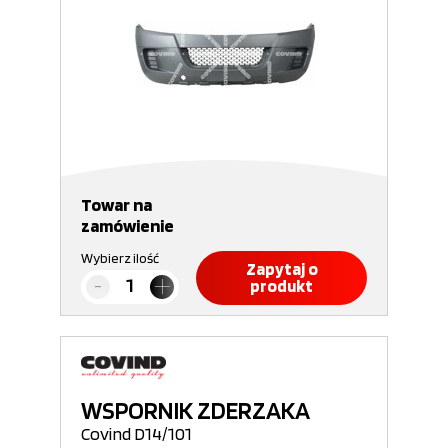
Towar na
zamówienie
Wybierz ilość
Zapytaj o
produkt
WSPORNIK ZDERZAKA
Covind D14/101