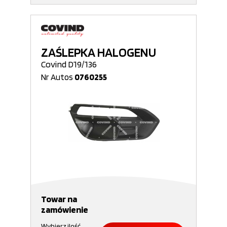
ZAŚLEPKA HALOGENU
Covind D19/136
Nr Autos
0760255
Towar na
zamówienie
Wybierz ilość