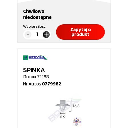
Chwilowo
niedostępne
Wybierz ilość
Zapytaj o
produkt
SPINKA
Romix 71188
Nr Autos
0779982