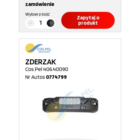
zamówienie
Wybierz ilość
Zapytaj o
produkt
ZDERZAK
Cos.Pel 406.40090
Nr Autos
0774799