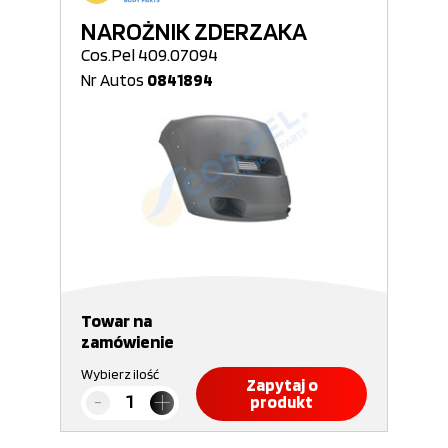
NAROŻNIK ZDERZAKA
Cos.Pel 409.07094
Nr Autos
0841894
Towar na
zamówienie
Wybierz ilość
Zapytaj o
produkt