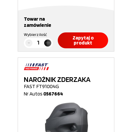
Towar na
zamówienie
Wybierz ilość
Zapytaj o
produkt
NAROŻNIK ZDERZAKA
FAST FT91004G
Nr Autos
0567664