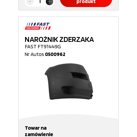
produkt
NAROŻNIK ZDERZAKA
FAST FT91449G
Nr Autos
0500962
Towar na
zamówienie