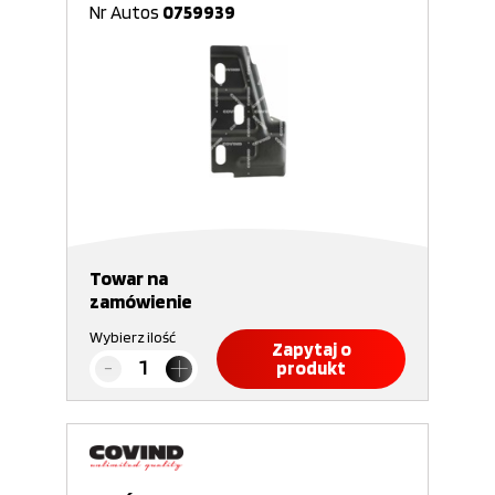
Nr Autos
0759939
Towar na
zamówienie
Wybierz ilość
Zapytaj o
produkt