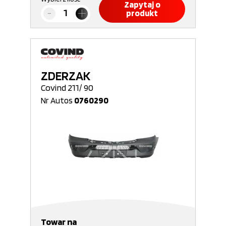
Zapytaj o
produkt
ZDERZAK
Covind 211/ 90
Nr Autos
0760290
Towar na