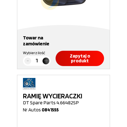
Towar na
zamówienie
Wybierz ilość
Zapytaj o
produkt
RAMIĘ WYCIERACZKI
DT Spare Parts 4.66482SP
Nr Autos
0841555