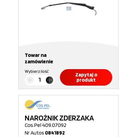
Towar na
zamówienie
Wybierz ilość
Zapytaj o
produkt
NAROŻNIK ZDERZAKA
Cos.Pel 409.07092
Nr Autos
0841892