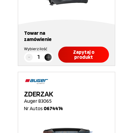
Towar na
zamówienie
Wybierz ilość
Zapytaj o
produkt
ZDERZAK
Auger 83065
Nr Autos
0674414