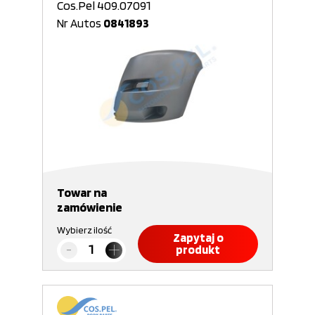
Cos.Pel 409.07091
Nr Autos
0841893
Towar na
zamówienie
Wybierz ilość
Zapytaj o
produkt