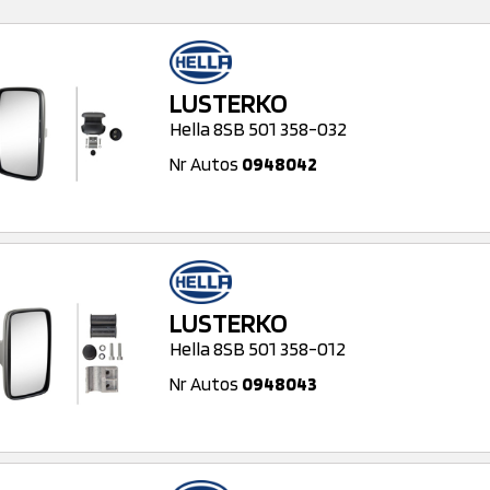
LUSTERKO
Hella 8SB 501 358-032
Nr Autos
0948042
LUSTERKO
Hella 8SB 501 358-012
Nr Autos
0948043