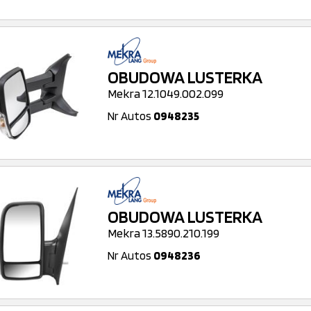
OBUDOWA LUSTERKA
Mekra 12.1049.002.099
Nr Autos
0948235
OBUDOWA LUSTERKA
Mekra 13.5890.210.199
Nr Autos
0948236