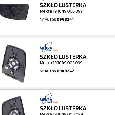
SZKŁO LUSTERKA
Mekra 19.1049.006.099
Nr Autos
0948241
SZKŁO LUSTERKA
Mekra 19.1049.003.099
Nr Autos
0948242
SZKŁO LUSTERKA
Mekra 19.1049.004.099