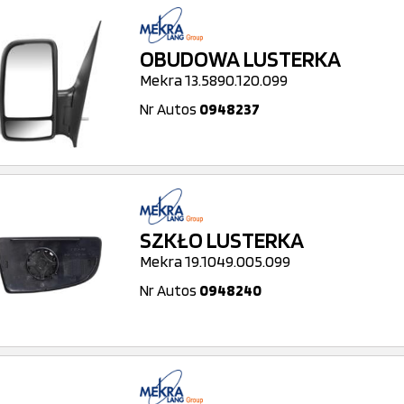
OBUDOWA LUSTERKA
Mekra 13.5890.120.099
Nr Autos
0948237
SZKŁO LUSTERKA
Mekra 19.1049.005.099
Nr Autos
0948240