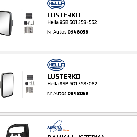
LUSTERKO
Hella 8SB 501 358-552
Nr Autos
0948058
LUSTERKO
Hella 8SB 501 358-082
Nr Autos
0948059