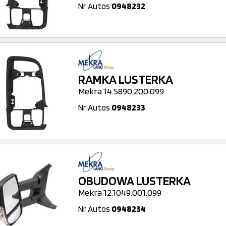
Nr Autos
0948232
RAMKA LUSTERKA
Mekra 14.5890.200.099
Nr Autos
0948233
OBUDOWA LUSTERKA
Mekra 12.1049.001.099
Nr Autos
0948234