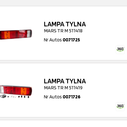
LAMPA TYLNA
MARS TR M 511418
Nr Autos
0071725
LAMPA TYLNA
MARS TR M 511419
Nr Autos
0071726