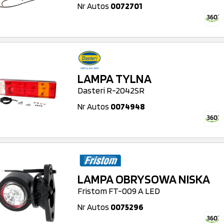
Nr Autos
0072701
LAMPA TYLNA
Dasteri R-2042SR
Nr Autos
0074948
LAMPA OBRYSOWA NISKA
Fristom FT-009 A LED
Nr Autos
0075296