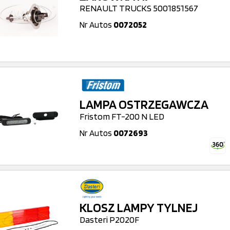
RENAULT TRUCKS 5001851567
Nr Autos
0072052
LAMPA OSTRZEGAWCZA
Fristom FT-200 N LED
Nr Autos
0072693
KLOSZ LAMPY TYLNEJ
Dasteri P2020F