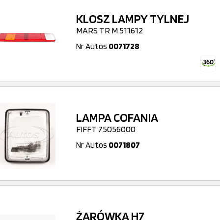
KLOSZ LAMPY TYLNEJ
MARS TR M 511612
Nr Autos
0071728
LAMPA COFANIA
FIFFT 75056000
Nr Autos
0071807
ŻARÓWKA H7