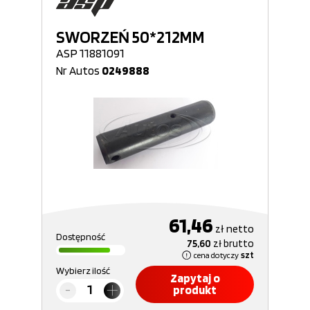
SWORZEŃ 50*212MM
ASP 11881091
Nr Autos
0249888
61,46
zł
netto
Dostępność
75,60
zł
brutto
cena dotyczy
szt
Wybierz ilość
Zapytaj o
produkt