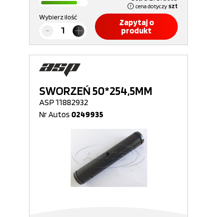
cena dotyczy
szt
Wybierz ilość
Zapytaj o
produkt
SWORZEŃ 50*254,5MM
ASP 11882932
Nr Autos
0249935