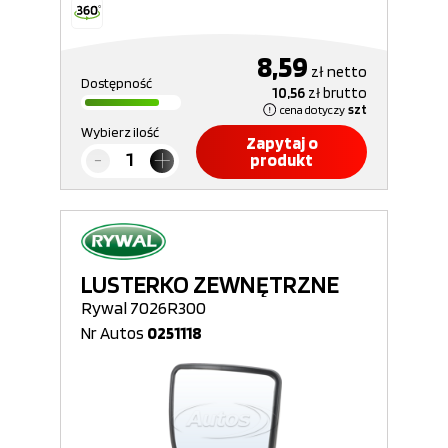
8,59
zł
netto
Dostępność
10,56
zł
brutto
cena dotyczy
szt
Wybierz ilość
Zapytaj o
produkt
LUSTERKO ZEWNĘTRZNE
Rywal 7026R300
Nr Autos
0251118