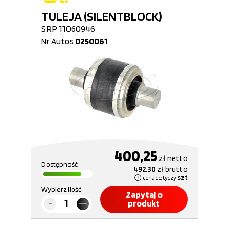
TULEJA (SILENTBLOCK)
SRP 11060946
Nr Autos
0250061
400,25
zł
netto
Dostępność
492,30
zł
brutto
cena dotyczy
szt
Wybierz ilość
Zapytaj o
produkt