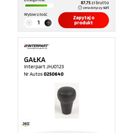
87,75
zł
brutto
cena dotyczy
szt
Wybierz ilość
Zapytaj o
produkt
GAŁKA
Interpart JHJ0123
Nr Autos
0250640