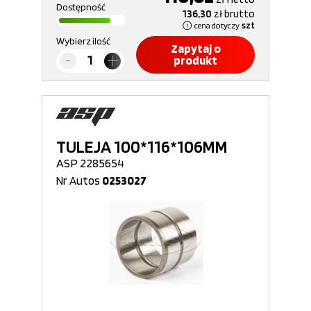
Dostępność
136,30
zł
brutto
cena dotyczy
szt
Wybierz ilość
Zapytaj o
produkt
TULEJA 100*116*106MM
ASP 2285654
Nr Autos
0253027