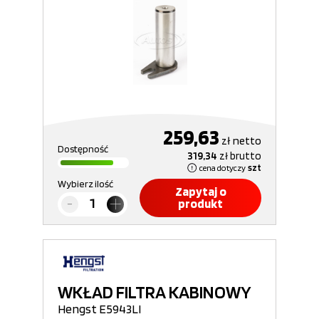
259,63
zł
netto
Dostępność
319,34
zł
brutto
cena dotyczy
szt
Wybierz ilość
Zapytaj o
produkt
WKŁAD FILTRA KABINOWY
Hengst E5943LI