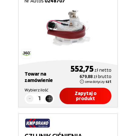
Nr Autos
0248707
552,75
zł
netto
Towar na
679,88
zł
brutto
zamówienie
cena dotyczy
szt
Wybierz ilość
Zapytaj o
produkt