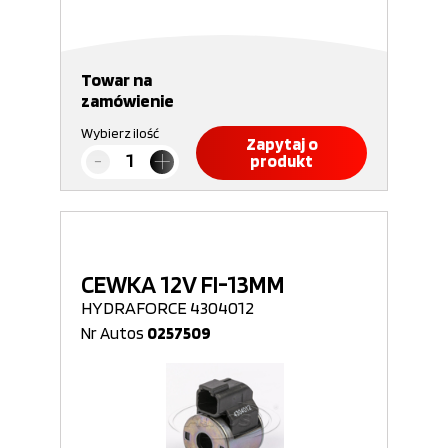
Towar na
zamówienie
Wybierz ilość
Zapytaj o
produkt
CEWKA 12V FI-13MM
HYDRAFORCE 4304012
Nr Autos
0257509