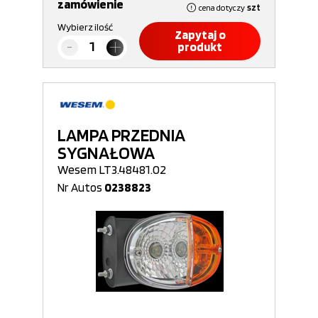
zamówienie
cena dotyczy
szt
Wybierz ilość
Zapytaj o
produkt
LAMPA PRZEDNIA
SYGNAŁOWA
Wesem LT3.48481.02
Nr Autos
0238823