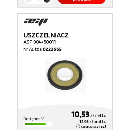
USZCZELNIACZ
ASP 904/50011
Nr Autos
0222665
10,53
zł
netto
Dostępność
12,95
zł
brutto
cena dotyczy
szt