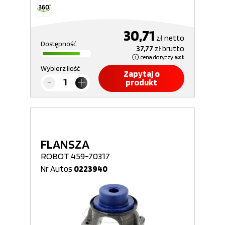
30,71
zł
netto
Dostępność
37,77
zł
brutto
cena dotyczy
szt
Wybierz ilość
Zapytaj o
produkt
FLANSZA
ROBOT 459-70317
Nr Autos
0223940