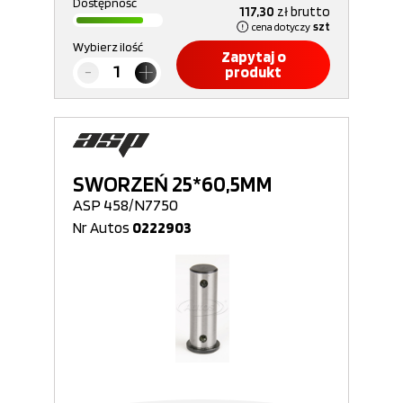
Dostępność
117,30
zł
brutto
cena dotyczy
szt
Wybierz ilość
Zapytaj o
produkt
SWORZEŃ 25*60,5MM
ASP 458/N7750
Nr Autos
0222903