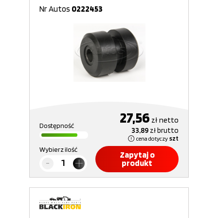
Nr Autos
0222453
27,56
zł
netto
Dostępność
33,89
zł
brutto
cena dotyczy
szt
Wybierz ilość
Zapytaj o
produkt