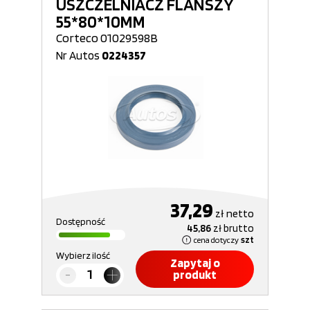
USZCZELNIACZ FLANSZY
55*80*10MM
Corteco 01029598B
Nr Autos
0224357
37,29
zł
netto
Dostępność
45,86
zł
brutto
cena dotyczy
szt
Wybierz ilość
Zapytaj o
produkt