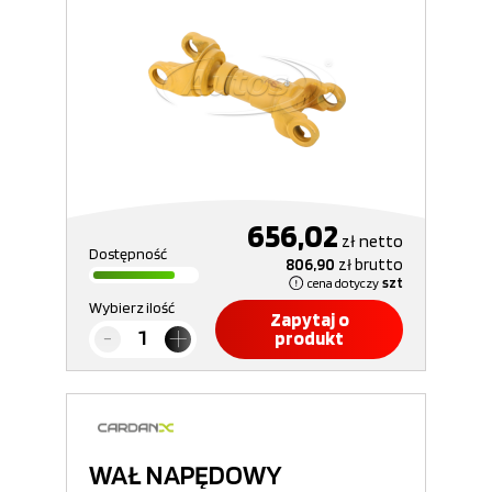
656,02
zł
netto
Dostępność
806,90
zł
brutto
cena dotyczy
szt
Wybierz ilość
Zapytaj o
produkt
WAŁ NAPĘDOWY