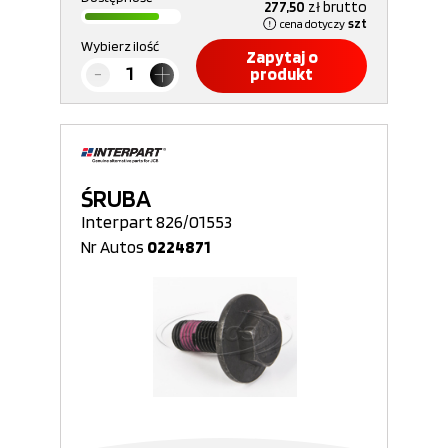
277,50
zł
brutto
cena dotyczy
szt
Wybierz ilość
Zapytaj o
produkt
ŚRUBA
Interpart 826/01553
Nr Autos
0224871