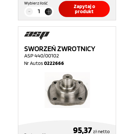
Wybierz ilość
Zapytaj o
produkt
SWORZEŃ ZWROTNICY
ASP 440/00102
Nr Autos
0222666
95,37
zł
netto