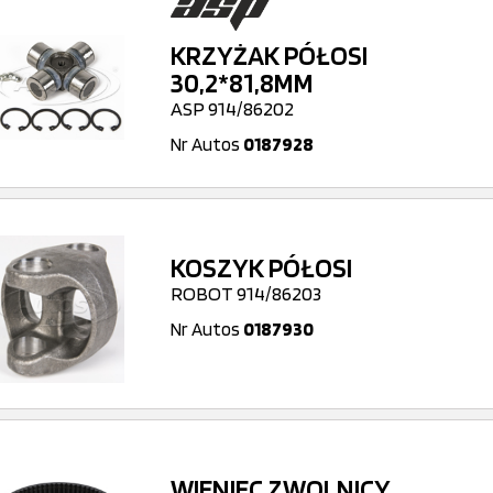
KRZYŻAK PÓŁOSI
30,2*81,8MM
ASP 914/86202
Nr Autos
0187928
KOSZYK PÓŁOSI
ROBOT 914/86203
Nr Autos
0187930
WIENIEC ZWOLNICY