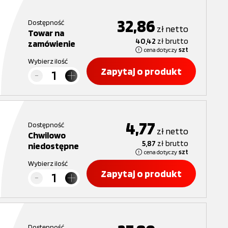
32,86
Dostępność
zł
netto
Towar na
40,42
zł
brutto
zamówienie
cena dotyczy
szt
Wybierz ilość
Zapytaj o produkt
4,77
Dostępność
zł
netto
Chwilowo
5,87
zł
brutto
niedostępne
cena dotyczy
szt
Wybierz ilość
Zapytaj o produkt
Dostępność