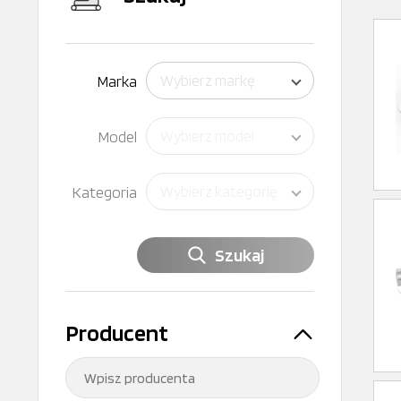
Marka
Wybierz markę
Model
Wybierz model
Kategoria
Wybierz kategorię
Szukaj
Producent