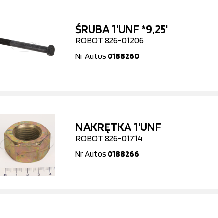
ŚRUBA 1'UNF *9,25'
ROBOT 826-01206
Nr Autos
0188260
NAKRĘTKA 1'UNF
ROBOT 826-01714
Nr Autos
0188266