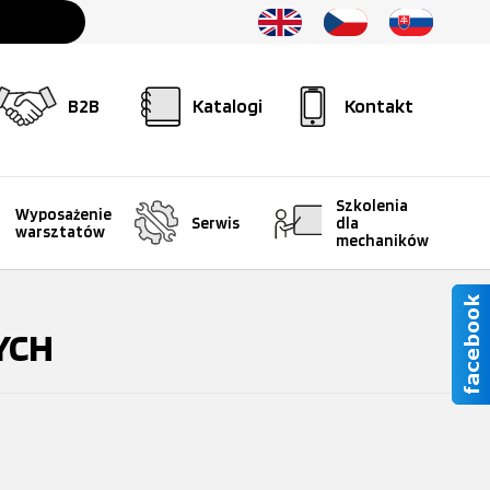
B2B
Katalogi
Kontakt
Szkolenia
Wyposażenie
Serwis
dla
warsztatów
mechaników
YCH