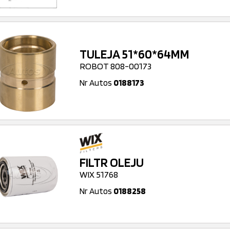
TULEJA 51*60*64MM
ROBOT 808-00173
Nr Autos
0188173
FILTR OLEJU
WIX 51768
Nr Autos
0188258