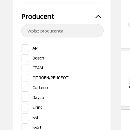
Producent
AP
Bosch
CEAM
CITROEN/PEUGEOT
Corteco
Dayco
Elring
FA1
FAST