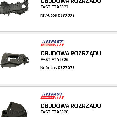
OBUDOWA ROZRZĄDU
FAST FT45323
Nr Autos
0377072
OBUDOWA ROZRZĄDU
FAST FT45326
Nr Autos
0377073
OBUDOWA ROZRZĄDU
FAST FT45328