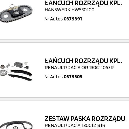
ŁAŃCUCH ROZRZĄDU KPL.
HANSWERK HW530100
Nr Autos
0379391
ŁAŃCUCH ROZRZĄDU KPL.
RENAULT/DACIA OR 130C11053R
Nr Autos
0379503
ZESTAW PASKA ROZRZĄDU
RENAULT/DACIA 130C12131R