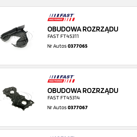
OBUDOWA ROZRZĄDU
FAST FT45311
Nr Autos
0377065
OBUDOWA ROZRZĄDU
FAST FT45314
Nr Autos
0377067