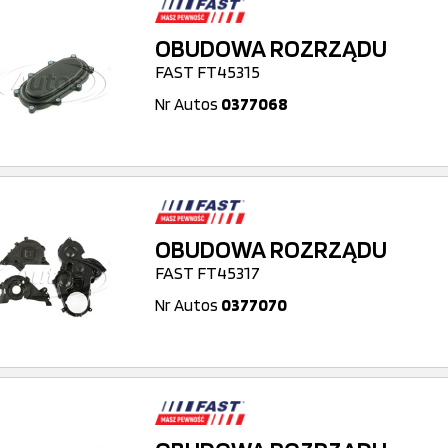
OBUDOWA ROZRZĄDU
FAST FT45315
Nr Autos
0377068
OBUDOWA ROZRZĄDU
FAST FT45317
Nr Autos
0377070