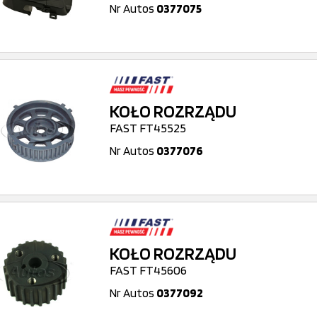
Nr Autos
0377075
KOŁO ROZRZĄDU
FAST FT45525
Nr Autos
0377076
KOŁO ROZRZĄDU
FAST FT45606
Nr Autos
0377092