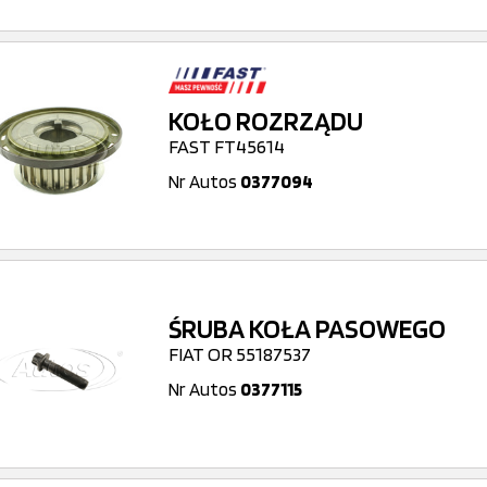
KOŁO ROZRZĄDU
FAST FT45614
Nr Autos
0377094
ŚRUBA KOŁA PASOWEGO
FIAT OR 55187537
Nr Autos
0377115