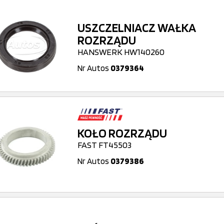
USZCZELNIACZ WAŁKA
ROZRZĄDU
HANSWERK HW140260
Nr Autos
0379364
KOŁO ROZRZĄDU
FAST FT45503
Nr Autos
0379386