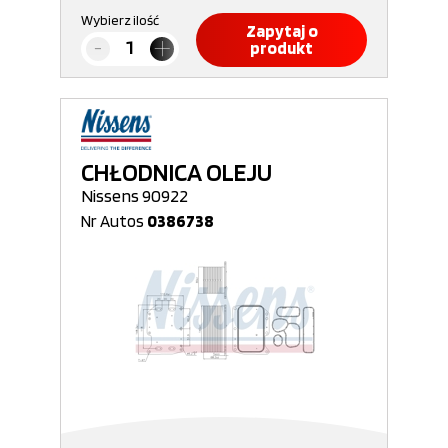
Wybierz ilość
Zapytaj o
produkt
CHŁODNICA OLEJU
Nissens 90922
Nr Autos
0386738