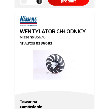
produkt
WENTYLATOR CHŁODNICY
Nissens 85676
Nr Autos
0386683
Towar na
zamówienie