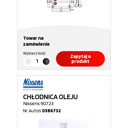
Towar na
zamówienie
Wybierz ilość
Zapytaj o
produkt
CHŁODNICA OLEJU
Nissens 90723
Nr Autos
0386732