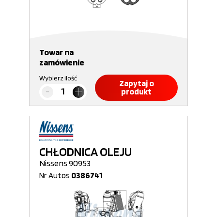
Towar na
zamówienie
Wybierz ilość
Zapytaj o
produkt
CHŁODNICA OLEJU
Nissens 90953
Nr Autos
0386741