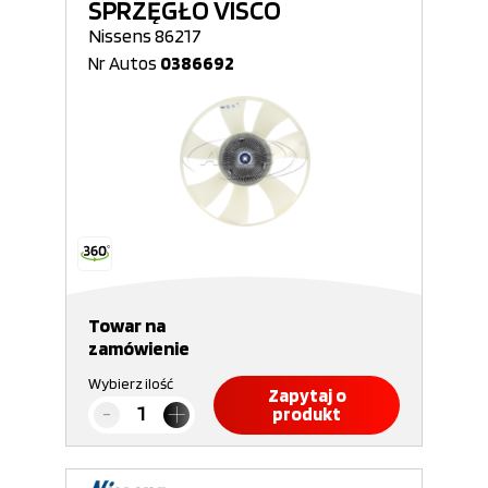
SPRZĘGŁO VISCO
Nissens 86217
Nr Autos
0386692
Towar na
zamówienie
Wybierz ilość
Zapytaj o
produkt