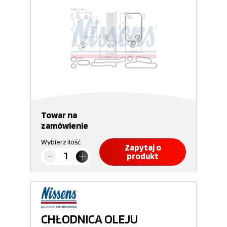
Towar na
zamówienie
Wybierz ilość
Zapytaj o
produkt
CHŁODNICA OLEJU