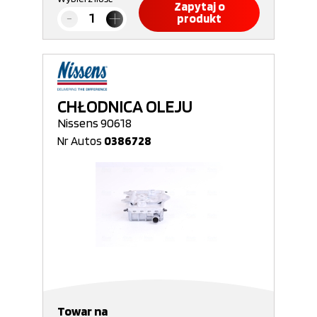
Zapytaj o
produkt
CHŁODNICA OLEJU
Nissens 90618
Nr Autos
0386728
Towar na