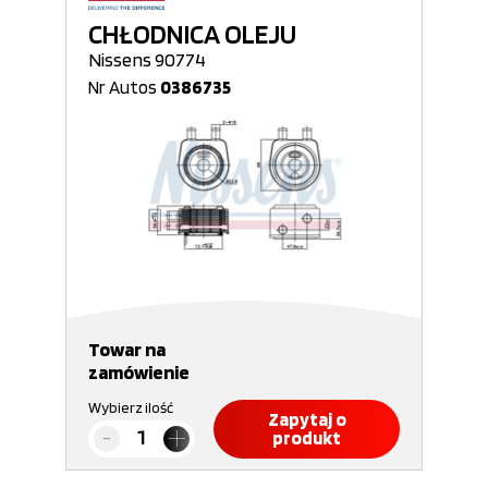
CHŁODNICA OLEJU
Nissens 90774
Nr Autos
0386735
Towar na
zamówienie
Wybierz ilość
Zapytaj o
produkt