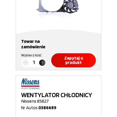
Towar na
zamówienie
Wybierz ilość
Zapytaj o
produkt
WENTYLATOR CHŁODNICY
Nissens 85827
Nr Autos
0386689