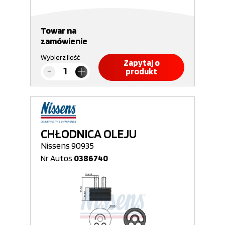
Towar na
zamówienie
Wybierz ilość
Zapytaj o
produkt
CHŁODNICA OLEJU
Nissens 90935
Nr Autos
0386740