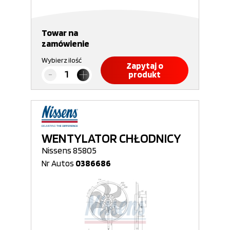
Towar na
zamówienie
Wybierz ilość
Zapytaj o
produkt
WENTYLATOR CHŁODNICY
Nissens 85805
Nr Autos
0386686