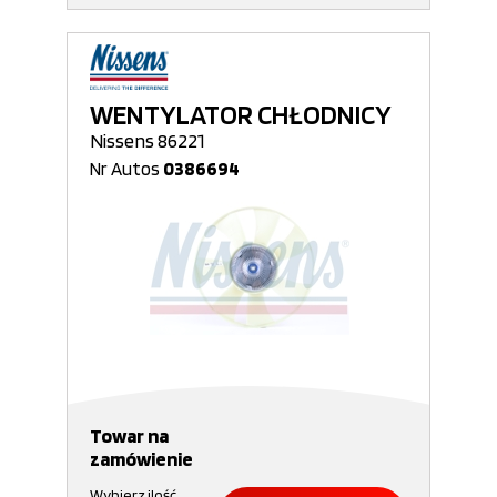
WENTYLATOR CHŁODNICY
Nissens 86221
Nr Autos
0386694
Towar na
zamówienie
Wybierz ilość