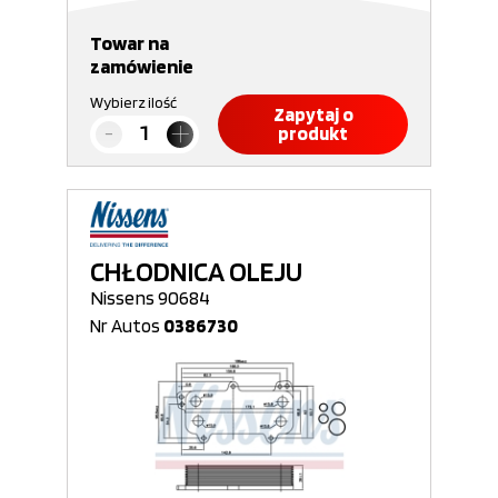
Towar na
zamówienie
Wybierz ilość
Zapytaj o
produkt
CHŁODNICA OLEJU
Nissens 90684
Nr Autos
0386730