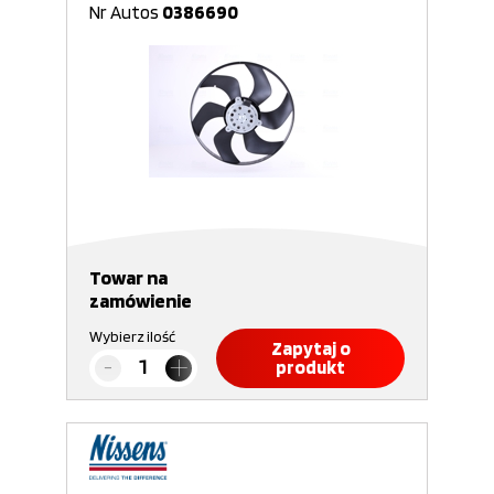
Nr Autos
0386690
Towar na
zamówienie
Wybierz ilość
Zapytaj o
produkt