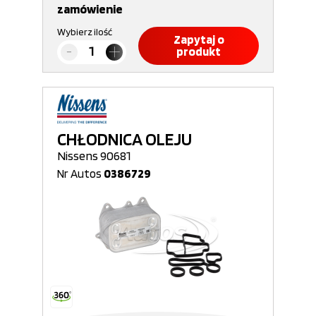
zamówienie
Wybierz ilość
Zapytaj o
produkt
CHŁODNICA OLEJU
Nissens 90681
Nr Autos
0386729