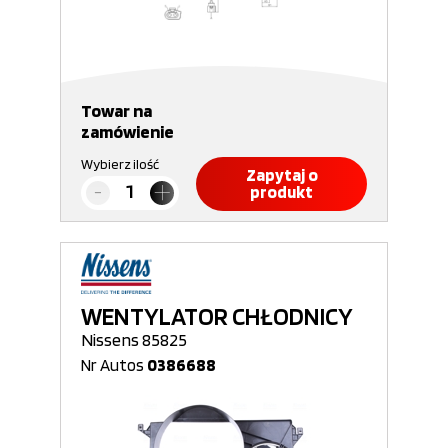
Towar na
zamówienie
Wybierz ilość
Zapytaj o
produkt
WENTYLATOR CHŁODNICY
Nissens 85825
Nr Autos
0386688