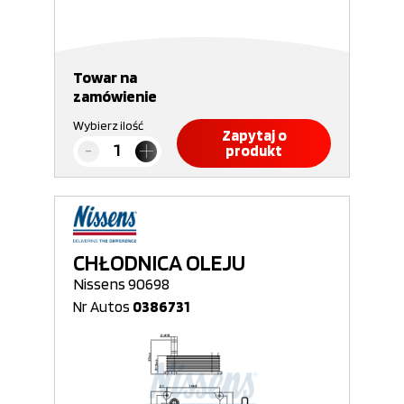
Towar na
zamówienie
Wybierz ilość
Zapytaj o
produkt
CHŁODNICA OLEJU
Nissens 90698
Nr Autos
0386731