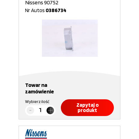
Nissens 90752
Nr Autos
0386734
Towar na
zamówienie
Wybierz ilość
Zapytaj o
produkt