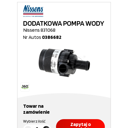
DODATKOWA POMPA WODY
Nissens 831068
Nr Autos
0386682
Towar na
zamówienie
Wybierz ilość
Zapytaj o