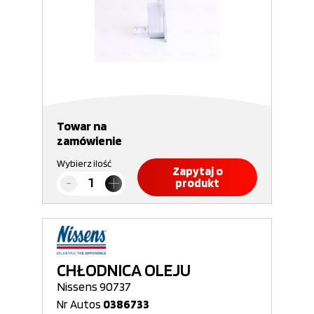
Towar na
zamówienie
Wybierz ilość
Zapytaj o
produkt
CHŁODNICA OLEJU
Nissens 90737
Nr Autos
0386733