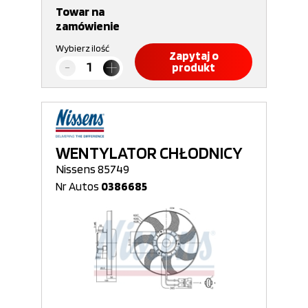
Towar na
zamówienie
Wybierz ilość
Zapytaj o
produkt
WENTYLATOR CHŁODNICY
Nissens 85749
Nr Autos
0386685