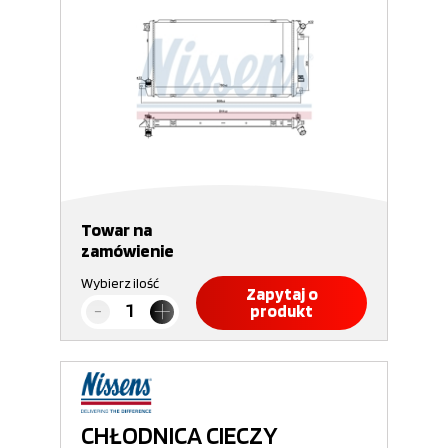
Towar na
zamówienie
Wybierz ilość
Zapytaj o
produkt
CHŁODNICA CIECZY