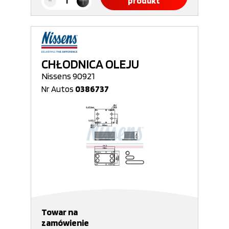
produkt
CHŁODNICA OLEJU
Nissens 90921
Nr Autos
0386737
Towar na
zamówienie