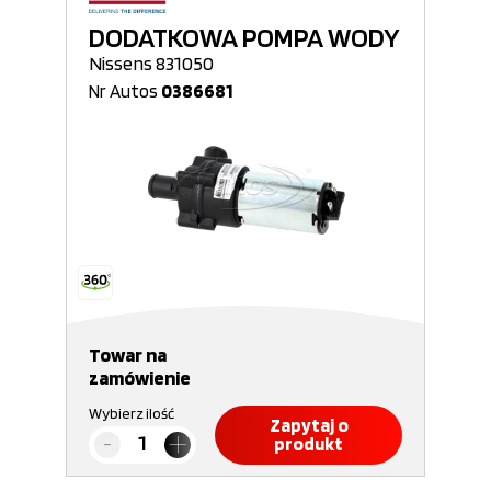
DODATKOWA POMPA WODY
Nissens 831050
Nr Autos
0386681
Towar na
zamówienie
Wybierz ilość
Zapytaj o
produkt