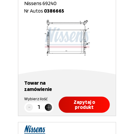
Nissens 69240
Nr Autos
0386665
Towar na
zamówienie
Wybierz ilość
Zapytaj o
produkt