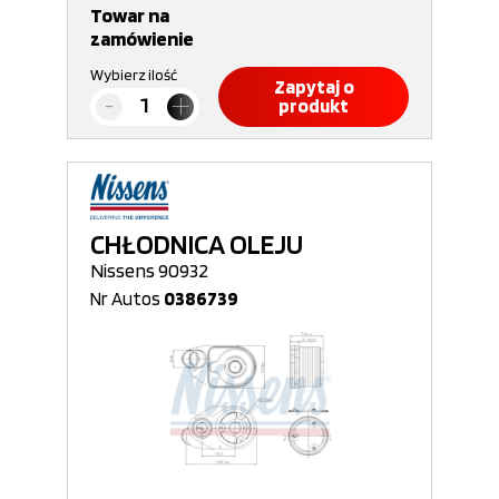
Towar na
zamówienie
Wybierz ilość
Zapytaj o
produkt
CHŁODNICA OLEJU
Nissens 90932
Nr Autos
0386739