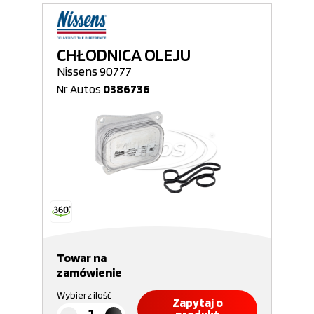
CHŁODNICA OLEJU
Nissens 90777
Nr Autos
0386736
Towar na
zamówienie
Wybierz ilość
Zapytaj o