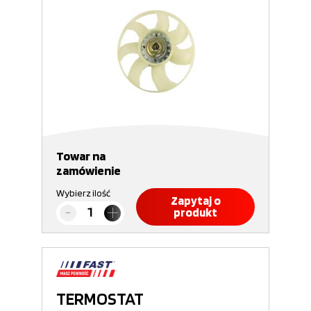
Towar na
zamówienie
Wybierz ilość
Zapytaj o
produkt
TERMOSTAT