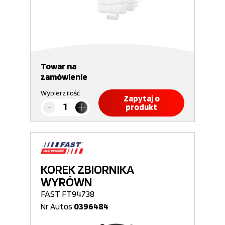
Towar na
zamówienie
Wybierz ilość
Zapytaj o
produkt
KOREK ZBIORNIKA
WYRÓWN
FAST FT94738
Nr Autos
0396484