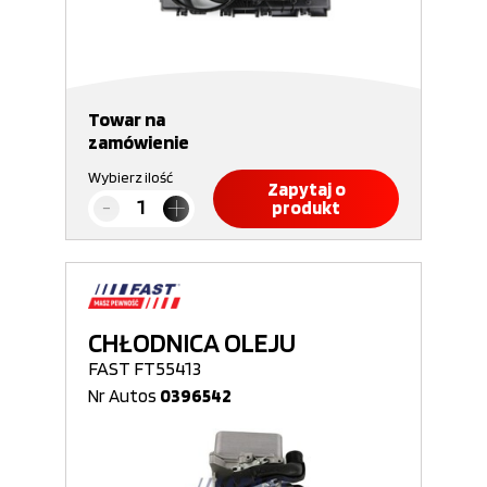
Towar na
zamówienie
Wybierz ilość
Zapytaj o
produkt
CHŁODNICA OLEJU
FAST FT55413
Nr Autos
0396542