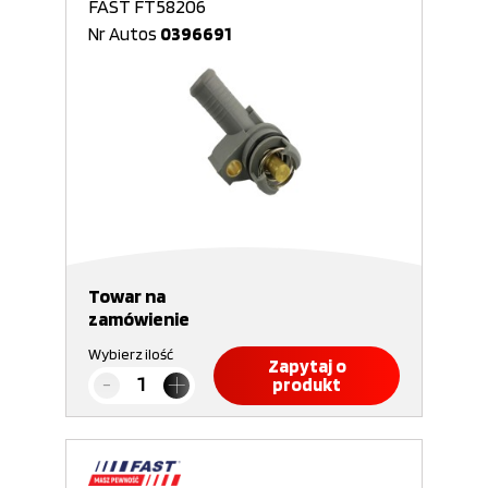
FAST FT58206
Nr Autos
0396691
Towar na
zamówienie
Wybierz ilość
Zapytaj o
produkt