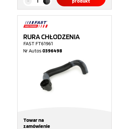
produkt
RURA CHŁODZENIA
FAST FT61961
Nr Autos
0396498
Towar na
zamówienie