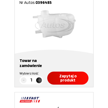
Nr Autos
0396485
Towar na
zamówienie
Wybierz ilość
Zapytaj o
produkt