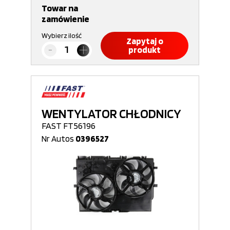
Towar na
zamówienie
Wybierz ilość
Zapytaj o
produkt
WENTYLATOR CHŁODNICY
FAST FT56196
Nr Autos
0396527