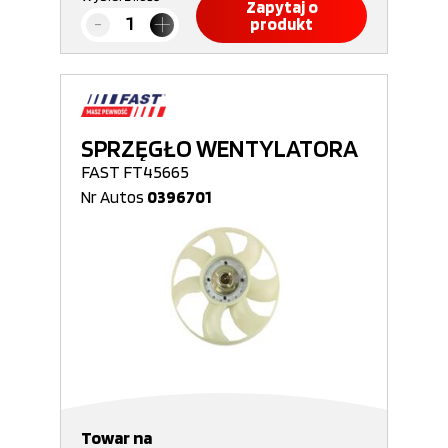
Zapytaj o
produkt
SPRZĘGŁO WENTYLATORA
FAST FT45665
Nr Autos
0396701
Towar na