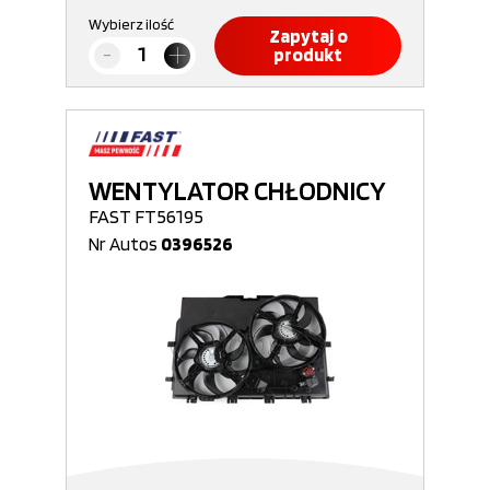
Wybierz ilość
Zapytaj o
produkt
WENTYLATOR CHŁODNICY
FAST FT56195
Nr Autos
0396526