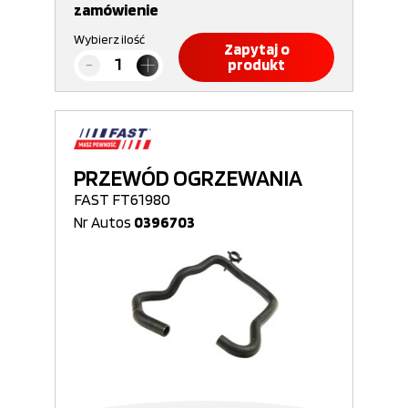
zamówienie
Wybierz ilość
Zapytaj o
produkt
PRZEWÓD OGRZEWANIA
FAST FT61980
Nr Autos
0396703