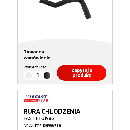
Towar na
zamówienie
Wybierz ilość
Zapytaj o
produkt
RURA CHŁODZENIA
FAST FT61986
Nr Autos
0396716