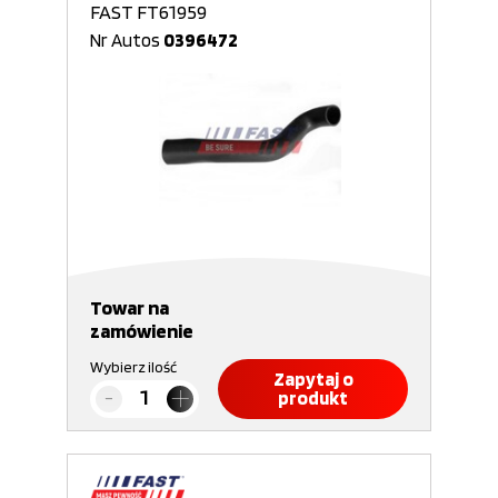
FAST FT61959
Nr Autos
0396472
Towar na
zamówienie
Wybierz ilość
Zapytaj o
produkt