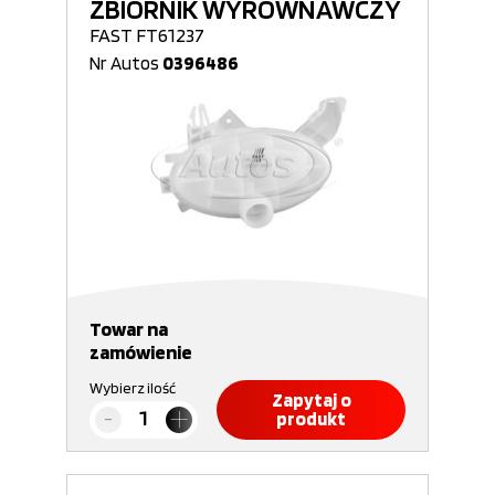
ZBIORNIK WYRÓWNAWCZY
FAST FT61237
Nr Autos
0396486
Towar na
zamówienie
Wybierz ilość
Zapytaj o
produkt