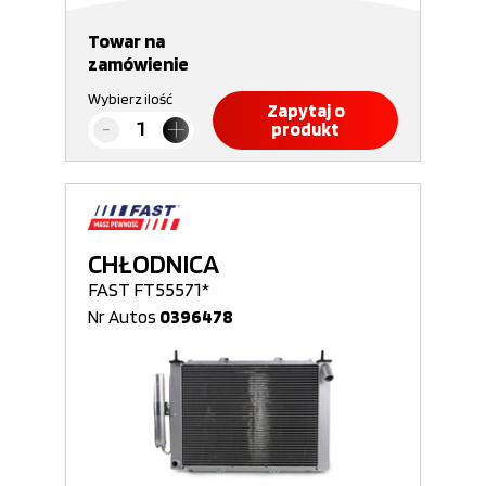
Towar na
zamówienie
Wybierz ilość
Zapytaj o
produkt
CHŁODNICA
FAST FT55571*
Nr Autos
0396478