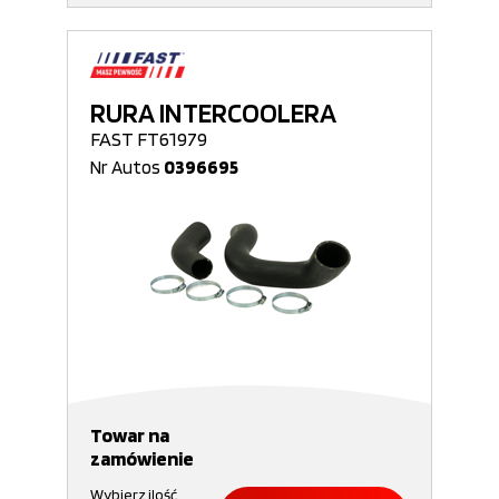
RURA INTERCOOLERA
FAST FT61979
Nr Autos
0396695
Towar na
zamówienie
Wybierz ilość