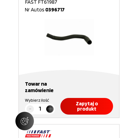
FAST FT61987
Nr Autos
0396717
Towar na
zamówienie
Wybierz ilość
Zapytaj o
produkt