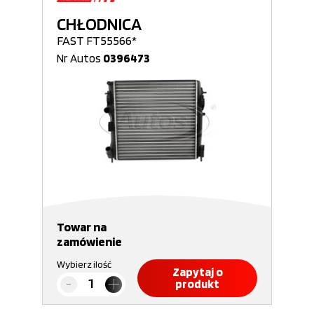
CHŁODNICA
FAST FT55566*
Nr Autos
0396473
Towar na
zamówienie
Wybierz ilość
Zapytaj o
produkt