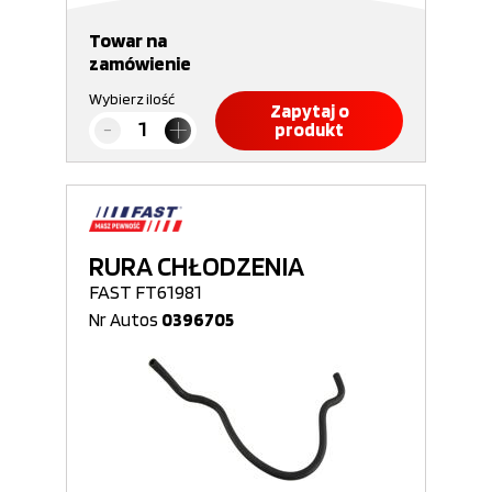
Towar na
zamówienie
Wybierz ilość
Zapytaj o
produkt
RURA CHŁODZENIA
FAST FT61981
Nr Autos
0396705