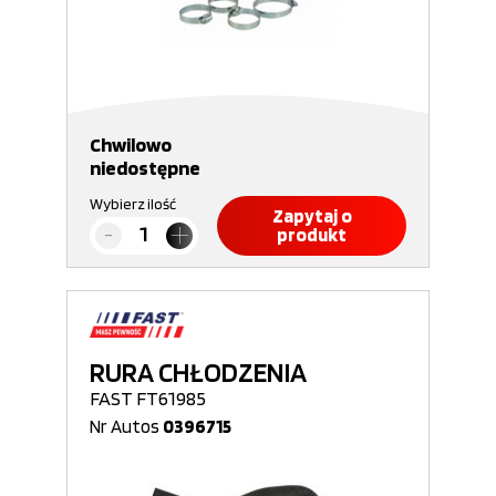
Chwilowo
niedostępne
Wybierz ilość
Zapytaj o
produkt
RURA CHŁODZENIA
FAST FT61985
Nr Autos
0396715