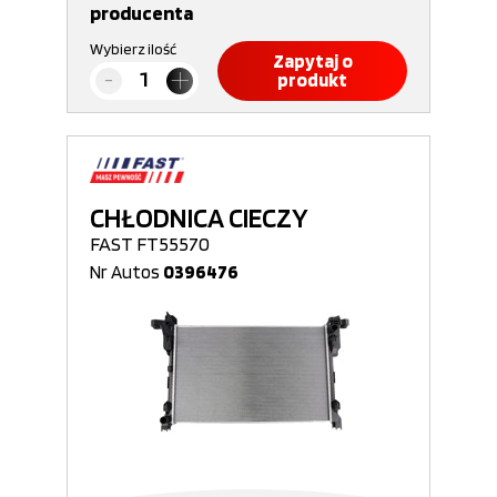
producenta
Wybierz ilość
Zapytaj o
produkt
CHŁODNICA CIECZY
FAST FT55570
Nr Autos
0396476