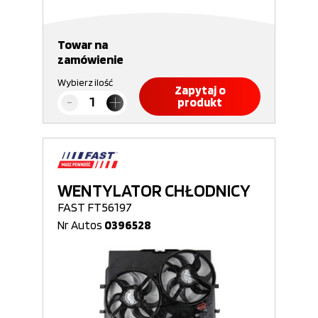
Towar na
zamówienie
Wybierz ilość
Zapytaj o
produkt
WENTYLATOR CHŁODNICY
FAST FT56197
Nr Autos
0396528