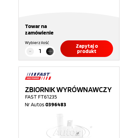
Towar na
zamówienie
Wybierz ilość
Zapytaj o
produkt
ZBIORNIK WYRÓWNAWCZY
FAST FT61235
Nr Autos
0396483