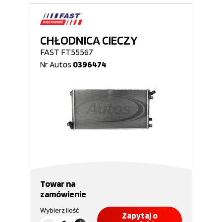
CHŁODNICA CIECZY
FAST FT55567
Nr Autos
0396474
Towar na
zamówienie
Wybierz ilość
Zapytaj o