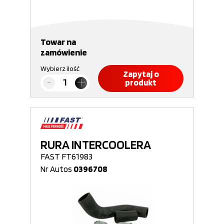
Towar na
zamówienie
Wybierz ilość
Zapytaj o
produkt
RURA INTERCOOLERA
FAST FT61983
Nr Autos
0396708