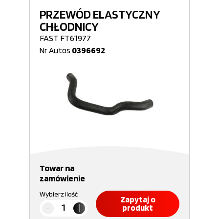
PRZEWÓD ELASTYCZNY
CHŁODNICY
FAST FT61977
Nr Autos
0396692
Towar na
zamówienie
Wybierz ilość
Zapytaj o
produkt