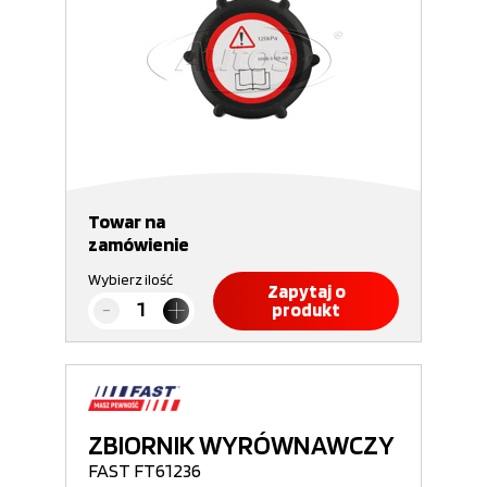
Towar na
zamówienie
Wybierz ilość
Zapytaj o
produkt
ZBIORNIK WYRÓWNAWCZY
FAST FT61236