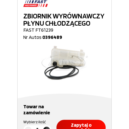
ZBIORNIK WYRÓWNAWCZY
PŁYNU CHŁODZĄCEGO
FAST FT61239
Nr Autos
0396489
Towar na
zamówienie
Wybierz ilość
Zapytaj o