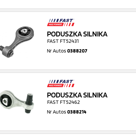
PODUSZKA SILNIKA
FAST FT52431
Nr Autos
0388207
PODUSZKA SILNIKA
FAST FT52462
Nr Autos
0388214