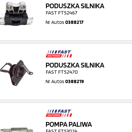
PODUSZKA SILNIKA
FAST FT52467
Nr Autos
0388217
PODUSZKA SILNIKA
FAST FT52470
Nr Autos
0388219
POMPA PALIWA
FAST FT53024