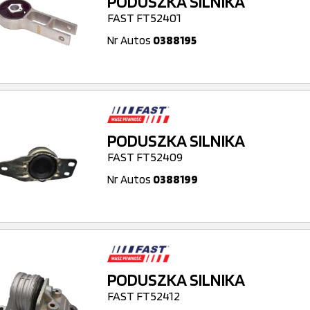
PODUSZKA SILNIKA
FAST FT52401
Nr Autos
0388195
PODUSZKA SILNIKA
FAST FT52409
Nr Autos
0388199
PODUSZKA SILNIKA
FAST FT52412