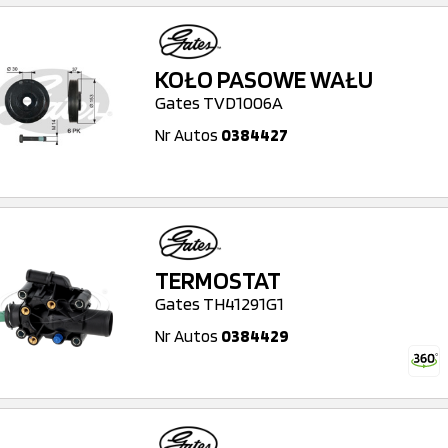
KOŁO PASOWE WAŁU
Gates TVD1006A
Nr Autos
0384427
TERMOSTAT
Gates TH41291G1
Nr Autos
0384429