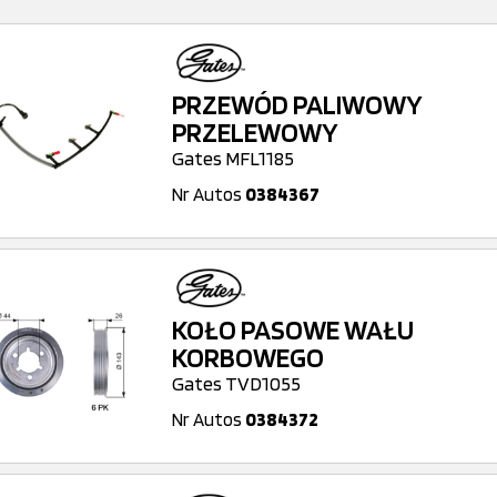
PRZEWÓD PALIWOWY
PRZELEWOWY
Gates MFL1185
Nr Autos
0384367
KOŁO PASOWE WAŁU
KORBOWEGO
Gates TVD1055
Nr Autos
0384372