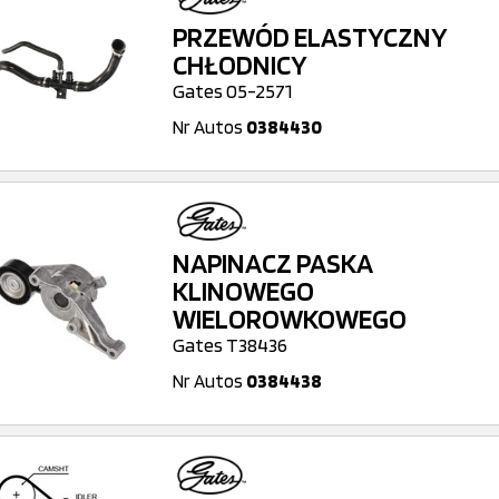
PRZEWÓD ELASTYCZNY
CHŁODNICY
Gates 05-2571
Nr Autos
0384430
NAPINACZ PASKA
KLINOWEGO
WIELOROWKOWEGO
Gates T38436
Nr Autos
0384438