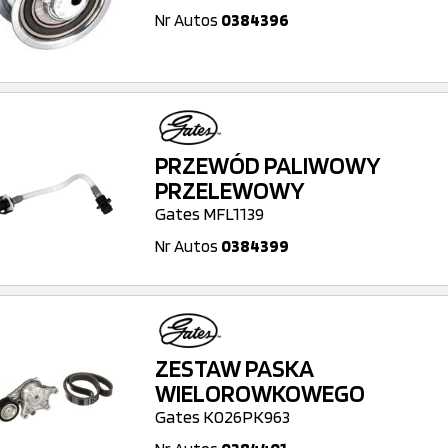
Nr Autos
0384396
PRZEWÓD PALIWOWY
PRZELEWOWY
Gates MFL1139
Nr Autos
0384399
ZESTAW PASKA
WIELOROWKOWEGO
Gates K026PK963