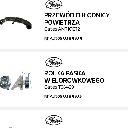
PRZEWÓD CHŁODNICY
POWIETRZA
Gates ANTK1212
Nr Autos
0384374
ROLKA PASKA
WIELOROWKOWEGO
Gates T36429
Nr Autos
0384375