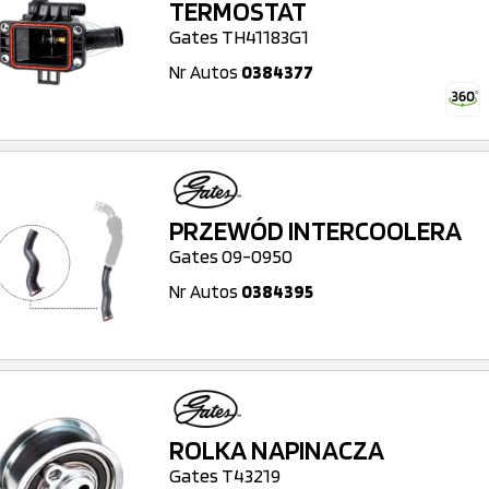
TERMOSTAT
Gates TH41183G1
Nr Autos
0384377
PRZEWÓD INTERCOOLERA
Gates 09-0950
Nr Autos
0384395
ROLKA NAPINACZA
Gates T43219