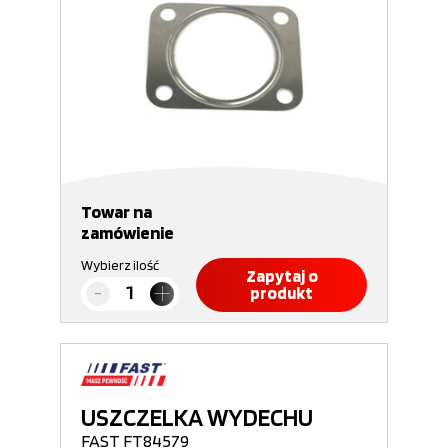
Towar na
zamówienie
Wybierz ilość
Zapytaj o
produkt
USZCZELKA WYDECHU
FAST FT84579