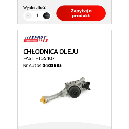
Wybierz ilość
Zapytaj o
produkt
CHŁODNICA OLEJU
FAST FT55407
Nr Autos
0403685