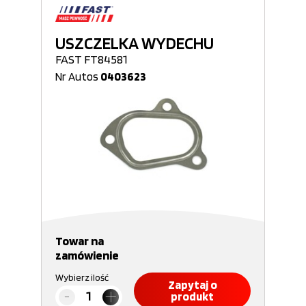
USZCZELKA WYDECHU
FAST FT84581
Nr Autos
0403623
Towar na
zamówienie
Wybierz ilość
Zapytaj o
produkt