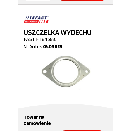
USZCZELKA WYDECHU
FAST FT84583.
Nr Autos
0403625
Towar na
zamówienie