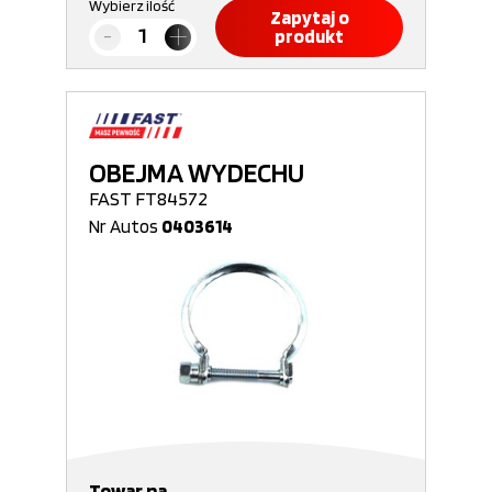
Wybierz ilość
Zapytaj o
produkt
OBEJMA WYDECHU
FAST FT84572
Nr Autos
0403614
Towar na