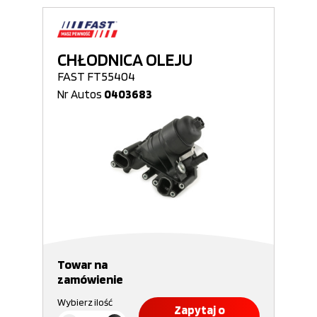
CHŁODNICA OLEJU
FAST FT55404
Nr Autos
0403683
Towar na
zamówienie
Wybierz ilość
Zapytaj o