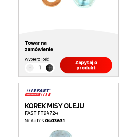
Towar na
zamówienie
Wybierz ilość
Zapytaj o
produkt
KOREK MISY OLEJU
FAST FT94724
Nr Autos
0403631