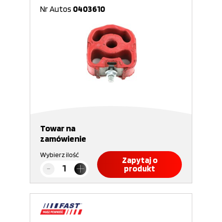
Nr Autos
0403610
Towar na
zamówienie
Wybierz ilość
Zapytaj o
produkt