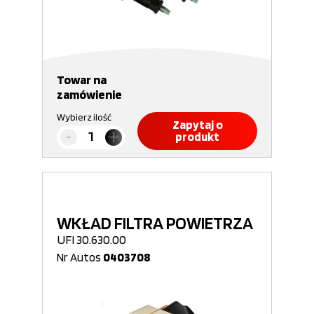
Towar na
zamówienie
Wybierz ilość
Zapytaj o
produkt
WKŁAD FILTRA POWIETRZA
UFI 30.630.00
Nr Autos
0403708