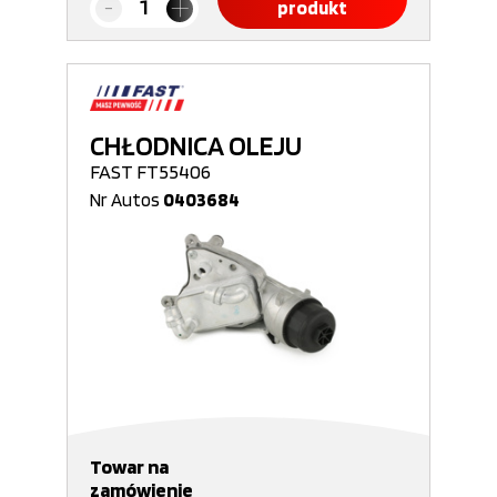
produkt
CHŁODNICA OLEJU
FAST FT55406
Nr Autos
0403684
Towar na
zamówienie