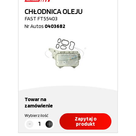
CHŁODNICA OLEJU
FAST FT55403
Nr Autos
0403682
Towar na
zamówienie
Wybierz ilość
Zapytaj o
produkt