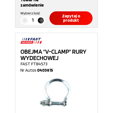
zamówienie
Wybierz ilość
Zapytaj o
produkt
OBEJMA "V-CLAMP" RURY
WYDECHOWEJ
FAST FT84573
Nr Autos
0403615