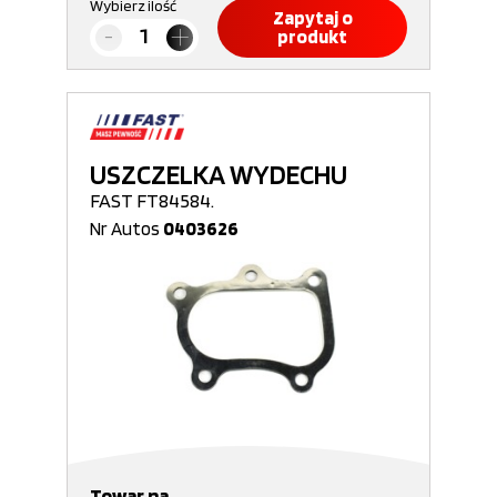
Wybierz ilość
Zapytaj o
produkt
USZCZELKA WYDECHU
FAST FT84584.
Nr Autos
0403626
Towar na