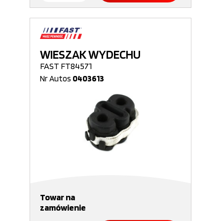
WIESZAK WYDECHU
FAST FT84571
Nr Autos
0403613
Towar na
zamówienie