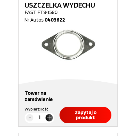
USZCZELKA WYDECHU
FAST FT84580
Nr Autos
0403622
Towar na
zamówienie
Wybierz ilość
Zapytaj o
produkt