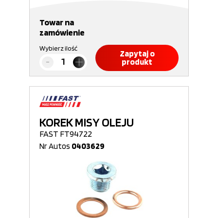
Towar na
zamówienie
Wybierz ilość
Zapytaj o
produkt
KOREK MISY OLEJU
FAST FT94722
Nr Autos
0403629