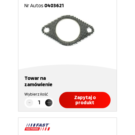
Nr Autos
0403621
Towar na
zamówienie
Wybierz ilość
Zapytaj o
produkt