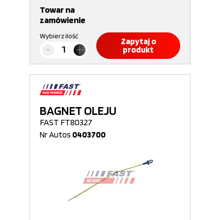
Towar na
zamówienie
Wybierz ilość
Zapytaj o
produkt
BAGNET OLEJU
FAST FT80327
Nr Autos
0403700