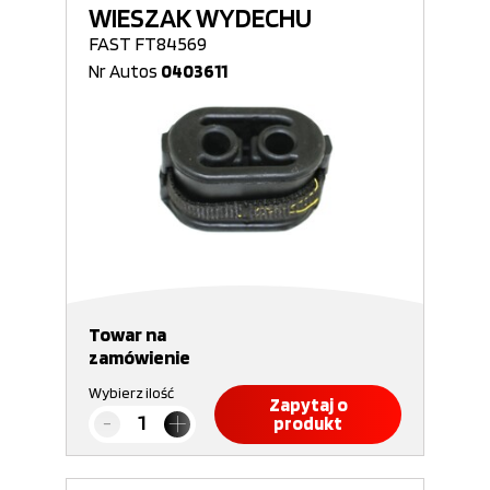
WIESZAK WYDECHU
FAST FT84569
Nr Autos
0403611
Towar na
zamówienie
Wybierz ilość
Zapytaj o
produkt