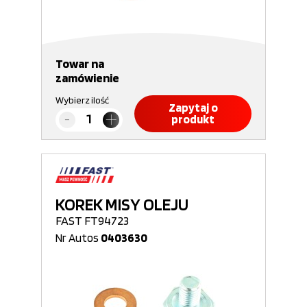
Towar na
zamówienie
Wybierz ilość
Zapytaj o
produkt
KOREK MISY OLEJU
FAST FT94723
Nr Autos
0403630