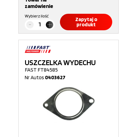
zamówienie
Wybierz ilość
Zapytaj o
produkt
USZCZELKA WYDECHU
FAST FT84585
Nr Autos
0403627