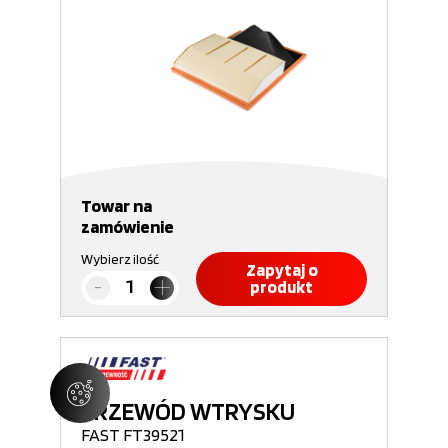
Towar na
zamówienie
Wybierz ilość
Zapytaj o
produkt
PRZEWÓD WTRYSKU
FAST FT39521