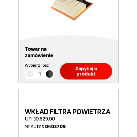
Towar na
zamówienie
Wybierz ilość
Zapytaj o
produkt
WKŁAD FILTRA POWIETRZA
UFI 30.629.00
Nr Autos
0403709