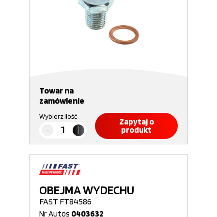
Towar na
zamówienie
Wybierz ilość
Zapytaj o
produkt
OBEJMA WYDECHU
FAST FT84586
Nr Autos
0403632