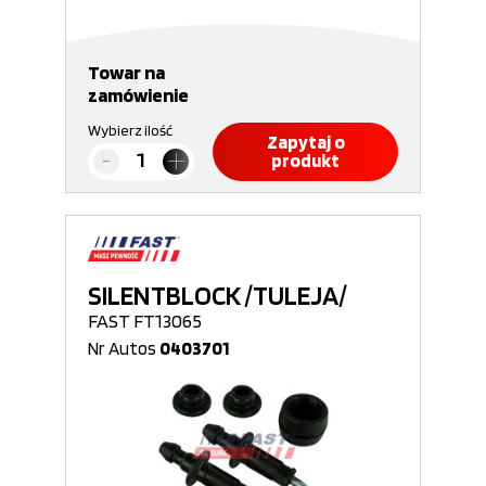
Towar na
zamówienie
Wybierz ilość
Zapytaj o
produkt
SILENTBLOCK /TULEJA/
FAST FT13065
Nr Autos
0403701