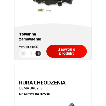
Towar na
zamówienie
Wybierz ilość
Zapytaj o
produkt
RURA CHŁODZENIA
LEMA 3462.13
Nr Autos
0407536