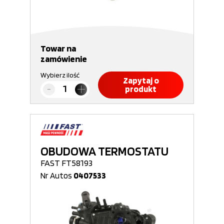
Towar na
zamówienie
Wybierz ilość
Zapytaj o
produkt
OBUDOWA TERMOSTATU
FAST FT58193
Nr Autos
0407533