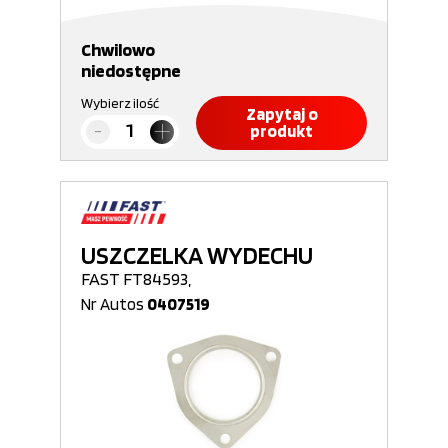
Chwilowo
niedostępne
Wybierz ilość
Zapytaj o
produkt
USZCZELKA WYDECHU
FAST FT84593,
Nr Autos
0407519