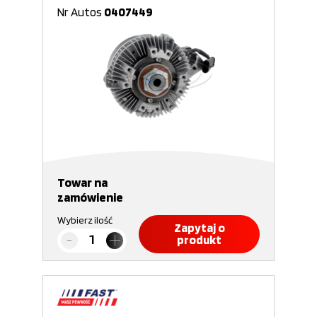
Nr Autos
0407449
Towar na
zamówienie
Wybierz ilość
Zapytaj o
produkt