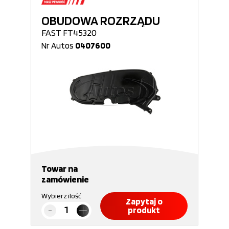
OBUDOWA ROZRZĄDU
FAST FT45320
Nr Autos
0407600
Towar na
zamówienie
Wybierz ilość
Zapytaj o
produkt