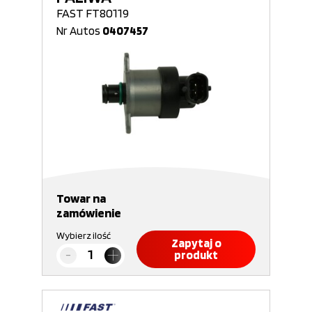
FAST FT80119
Nr Autos
0407457
Towar na
zamówienie
Wybierz ilość
Zapytaj o
produkt