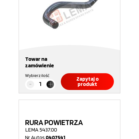
Towar na
zamówienie
Wybierz ilość
Zapytaj o
produkt
RURA POWIETRZA
LEMA 5437.00
Nr Autos
0407541