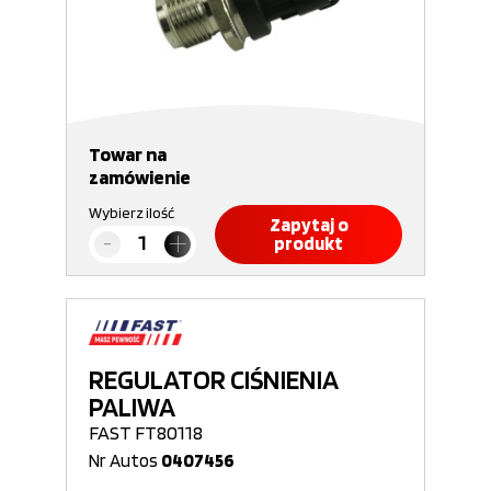
Towar na
zamówienie
Wybierz ilość
Zapytaj o
produkt
REGULATOR CIŚNIENIA
PALIWA
FAST FT80118
Nr Autos
0407456