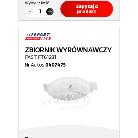
Wybierz ilość
Zapytaj o
produkt
ZBIORNIK WYRÓWNAWCZY
FAST FT61231
Nr Autos
0407475