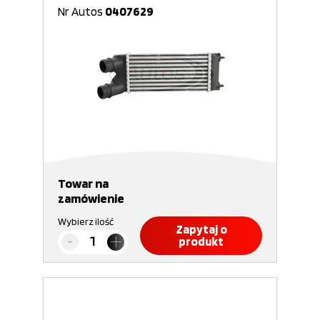
Nr Autos
0407629
Towar na
zamówienie
Wybierz ilość
Zapytaj o
produkt