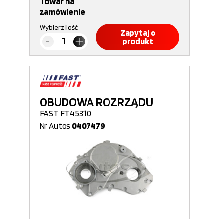
Towar na
zamówienie
Wybierz ilość
Zapytaj o
produkt
OBUDOWA ROZRZĄDU
FAST FT45310
Nr Autos
0407479