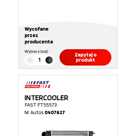
Wycofane
przez
producenta
Wybierz ilość
Zapytaj o
produkt
INTERCOOLER
FAST FT55573
Nr Autos
0407627