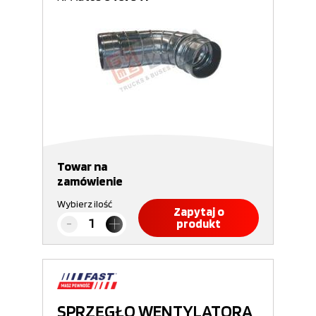
Towar na
zamówienie
Wybierz ilość
Zapytaj o
produkt
SPRZĘGŁO WENTYLATORA