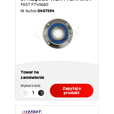
FAST FT45660
Nr Autos
0407594
Towar na
zamówienie
Wybierz ilość
Zapytaj o
produkt