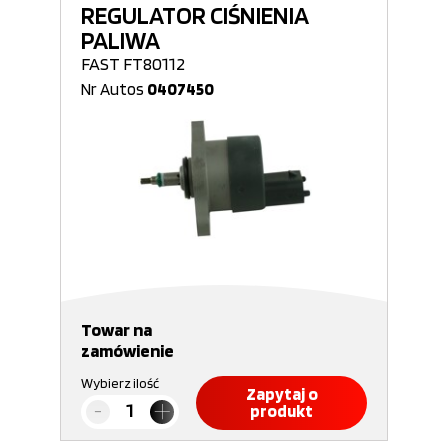
REGULATOR CIŚNIENIA
PALIWA
FAST FT80112
Nr Autos
0407450
Towar na
zamówienie
Wybierz ilość
Zapytaj o
produkt