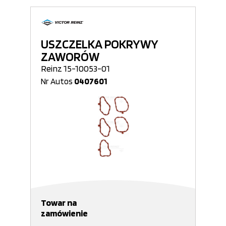
USZCZELKA POKRYWY
ZAWORÓW
Reinz 15-10053-01
Nr Autos
0407601
Towar na
zamówienie