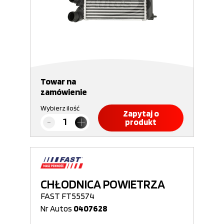
Towar na
zamówienie
Wybierz ilość
Zapytaj o
produkt
CHŁODNICA POWIETRZA
FAST FT55574
Nr Autos
0407628