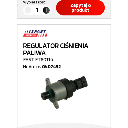
Wybierz ilość
Zapytaj o
produkt
REGULATOR CIŚNIENIA
PALIWA
FAST FT80114
Nr Autos
0407452