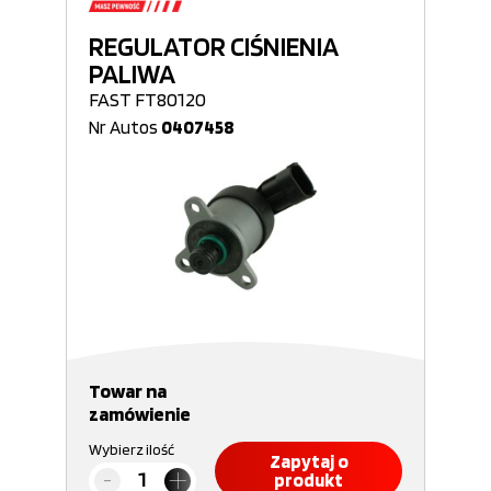
REGULATOR CIŚNIENIA
PALIWA
FAST FT80120
Nr Autos
0407458
Towar na
zamówienie
Wybierz ilość
Zapytaj o
produkt