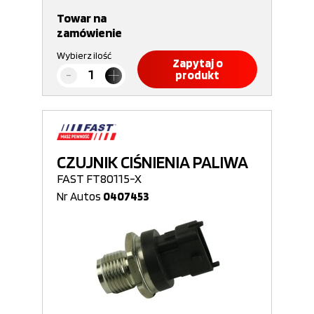
Towar na
zamówienie
Wybierz ilość
Zapytaj o
produkt
CZUJNIK CIŚNIENIA PALIWA
FAST FT80115-X
Nr Autos
0407453