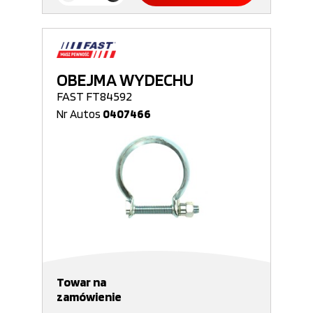
OBEJMA WYDECHU
FAST FT84592
Nr Autos
0407466
Towar na
zamówienie