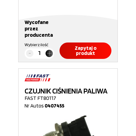
Wycofane
przez
producenta
Wybierz ilość
Zapytaj o
produkt
CZUJNIK CIŚNIENIA PALIWA
FAST FT80117
Nr Autos
0407455