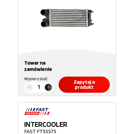
Towar na
zamówienie
Wybierz ilość
Zapytaj o
produkt
INTERCOOLER
FAST FT55575