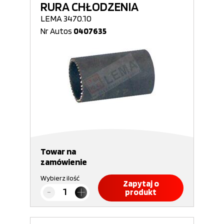
RURA CHŁODZENIA
LEMA 3470.10
Nr Autos
0407635
Towar na
zamówienie
Wybierz ilość
Zapytaj o
produkt