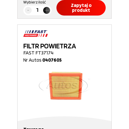
Wybierz ilość
Zapytaj o
produkt
FILTR POWIETRZA
FAST FT37174
Nr Autos
0407605