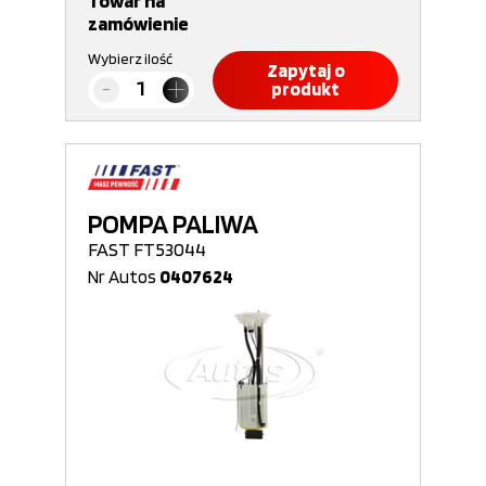
Towar na
zamówienie
Wybierz ilość
Zapytaj o
produkt
POMPA PALIWA
FAST FT53044
Nr Autos
0407624