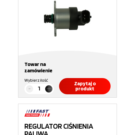
Towar na
zamówienie
Wybierz ilość
Zapytaj o
produkt
REGULATOR CIŚNIENIA
PALIWA