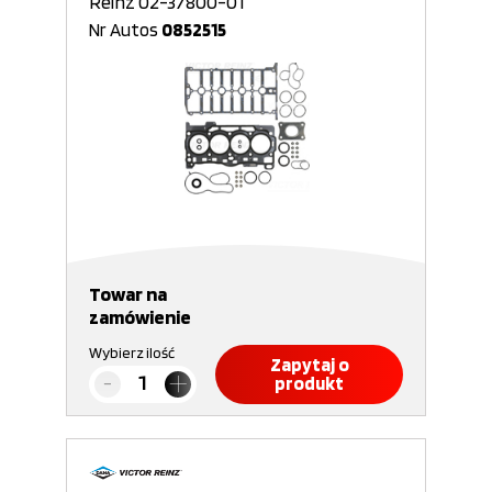
Reinz 02-37800-01
Nr Autos
0852515
Towar na
zamówienie
Wybierz ilość
Zapytaj o
produkt