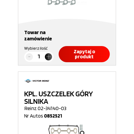
Towar na
zamówienie
Wybierz ilość
Zapytaj o
produkt
KPL. USZCZELEK GÓRY
SILNIKA
Reinz 02-34140-03
Nr Autos
0852521