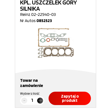
KPL. USZCZELEK GÓRY
SILNIKA
Reinz 02-22540-03
Nr Autos
0852523
Towar na
zamówienie
Wybierz ilość
Zapytaj o
produkt