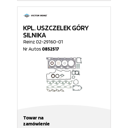
KPL. USZCZELEK GÓRY
SILNIKA
Reinz 02-29160-01
Nr Autos
0852517
Towar na
zamówienie