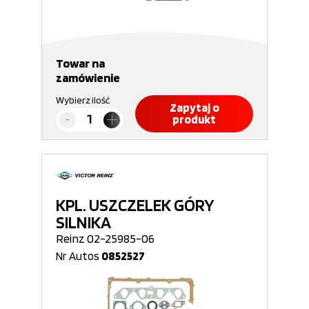
Towar na
zamówienie
Wybierz ilość
Zapytaj o
produkt
KPL. USZCZELEK GÓRY
SILNIKA
Reinz 02-25985-06
Nr Autos
0852527