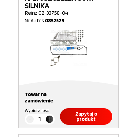
SILNIKA
Reinz 02-33758-04
Nr Autos
0852529
Towar na
zamówienie
Wybierz ilość
Zapytaj o
produkt