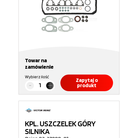
Towar na
zamówienie
Wybierz ilość
Zapytaj o
produkt
KPL. USZCZELEK GÓRY
SILNIKA