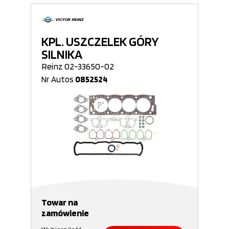
KPL. USZCZELEK GÓRY
SILNIKA
Reinz 02-33650-02
Nr Autos
0852524
Towar na
zamówienie