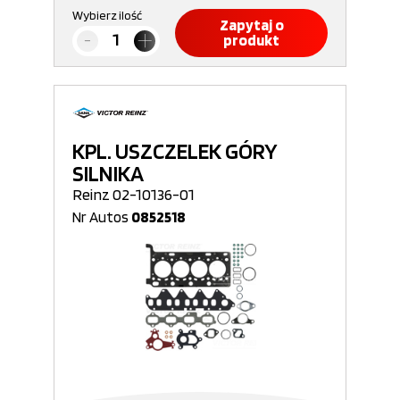
Wybierz ilość
Zapytaj o
produkt
KPL. USZCZELEK GÓRY
SILNIKA
Reinz 02-10136-01
Nr Autos
0852518