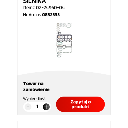
SILNIKA
Reinz 02-24960-04
Nr Autos
0852535
Towar na
zamówienie
Wybierz ilość
Zapytaj o
produkt