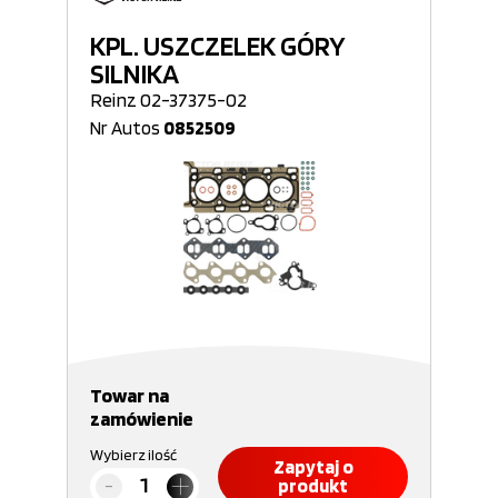
KPL. USZCZELEK GÓRY
SILNIKA
Reinz 02-37375-02
Nr Autos
0852509
Towar na
zamówienie
Wybierz ilość
Zapytaj o
produkt