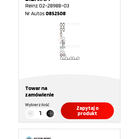
Reinz 02-28988-03
Nr Autos
0852508
Towar na
zamówienie
Wybierz ilość
Zapytaj o
produkt