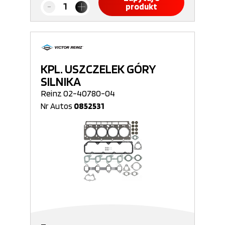
produkt
KPL. USZCZELEK GÓRY
SILNIKA
Reinz 02-40780-04
Nr Autos
0852531