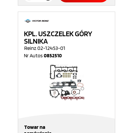
KPL. USZCZELEK GÓRY
SILNIKA
Reinz 02-12453-01
Nr Autos
0852510
Towar na