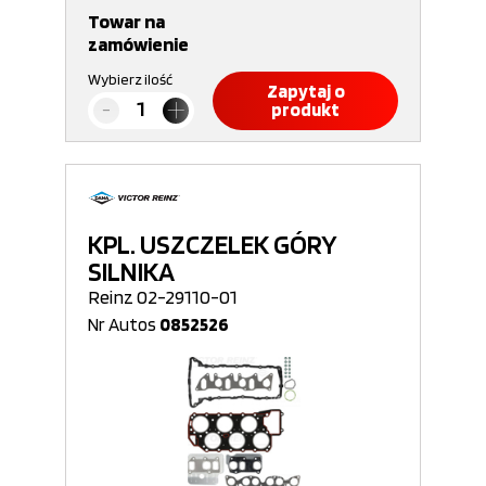
Towar na
zamówienie
Wybierz ilość
Zapytaj o
produkt
KPL. USZCZELEK GÓRY
SILNIKA
Reinz 02-29110-01
Nr Autos
0852526