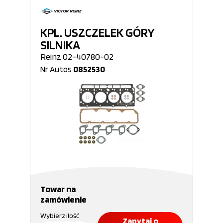
KPL. USZCZELEK GÓRY
SILNIKA
Reinz 02-40780-02
Nr Autos
0852530
Towar na
zamówienie
Wybierz ilość
Zapytaj o