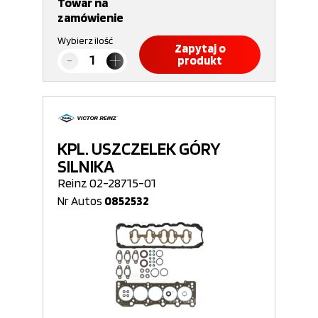
Towar na
zamówienie
Wybierz ilość
Zapytaj o
produkt
KPL. USZCZELEK GÓRY
SILNIKA
Reinz 02-28715-01
Nr Autos
0852532