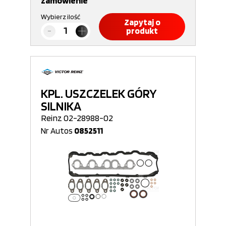
zamówienie
Wybierz ilość
Zapytaj o
produkt
KPL. USZCZELEK GÓRY
SILNIKA
Reinz 02-28988-02
Nr Autos
0852511