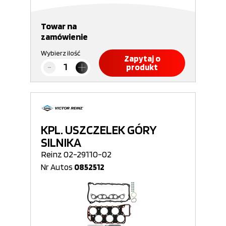
Towar na
zamówienie
Wybierz ilość
Zapytaj o
produkt
KPL. USZCZELEK GÓRY
SILNIKA
Reinz 02-29110-02
Nr Autos
0852512