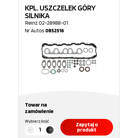
KPL. USZCZELEK GÓRY
SILNIKA
Reinz 02-28988-01
Nr Autos
0852516
Towar na
zamówienie
Wybierz ilość
Zapytaj o
produkt