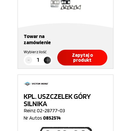
Towar na
zamówienie
Wybierz ilość
Zapytaj o
produkt
KPL. USZCZELEK GÓRY
SILNIKA
Reinz 02-28777-03
Nr Autos
0852514