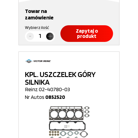
Towar na
zamówienie
Wybierz ilość
Zapytaj o
produkt
KPL. USZCZELEK GÓRY
SILNIKA
Reinz 02-40780-03
Nr Autos
0852520