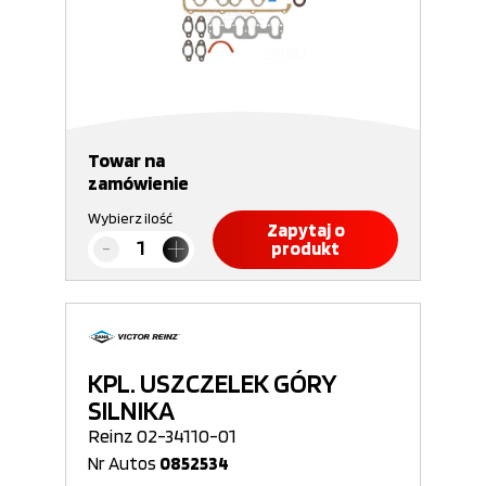
Towar na
zamówienie
Wybierz ilość
Zapytaj o
produkt
KPL. USZCZELEK GÓRY
SILNIKA
Reinz 02-34110-01
Nr Autos
0852534