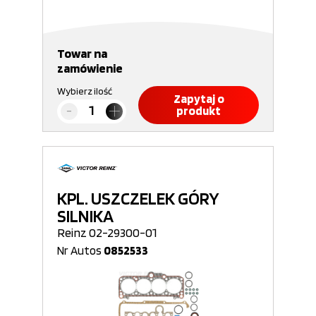
Towar na
zamówienie
Wybierz ilość
Zapytaj o
produkt
KPL. USZCZELEK GÓRY
SILNIKA
Reinz 02-29300-01
Nr Autos
0852533