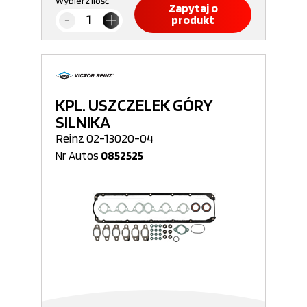
Wybierz ilość
Zapytaj o
produkt
KPL. USZCZELEK GÓRY
SILNIKA
Reinz 02-13020-04
Nr Autos
0852525