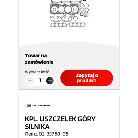
Towar na
zamówienie
Wybierz ilość
Zapytaj o
produkt
KPL. USZCZELEK GÓRY
SILNIKA
Reinz 02-33758-05