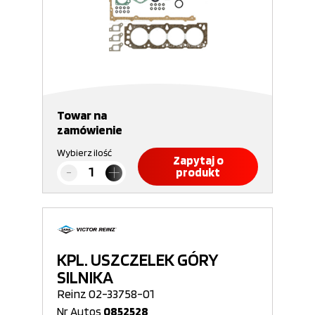
Towar na
zamówienie
Wybierz ilość
Zapytaj o
produkt
KPL. USZCZELEK GÓRY
SILNIKA
Reinz 02-33758-01
Nr Autos
0852528