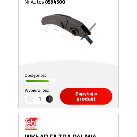
Nr Autos
0594500
Dostępność
Wybierz ilość
Zapytaj o
produkt
WKŁAD FILTRA PALIWA