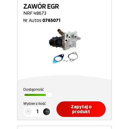
ZAWÓR EGR
NRF 48673
Nr Autos
0765071
Dostępność
Wybierz ilość
Zapytaj o
produkt