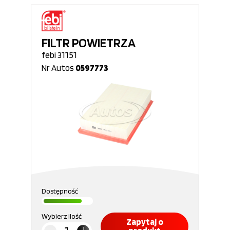
FILTR POWIETRZA
febi 31151
Nr Autos
0597773
Dostępność
Wybierz ilość
Zapytaj o