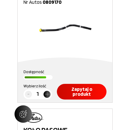
Nr Autos
0809170
Dostępność
Wybierz ilość
Zapytaj o
produkt