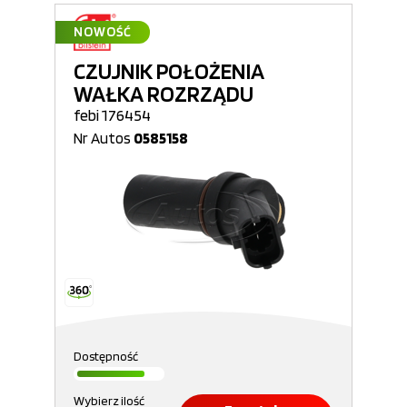
NOWOŚĆ
CZUJNIK POŁOŻENIA
WAŁKA ROZRZĄDU
febi 176454
Nr Autos
0585158
Dostępność
Wybierz ilość