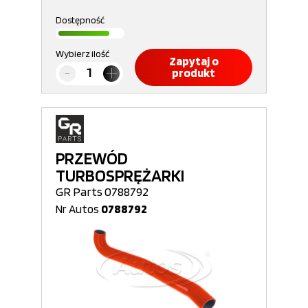
Dostępność
Wybierz ilość
Zapytaj o
produkt
PRZEWÓD
TURBOSPRĘŻARKI
GR Parts 0788792
Nr Autos
0788792