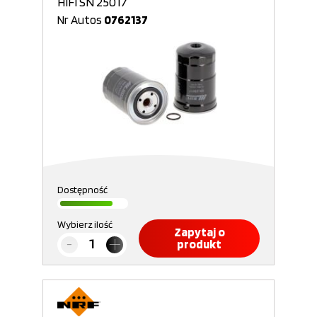
HIFI SN 25017
Nr Autos
0762137
Dostępność
Wybierz ilość
Zapytaj o
produkt