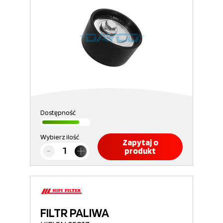
Dostępność
Wybierz ilość
Zapytaj o
produkt
FILTR PALIWA