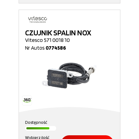
CZUJNIK SPALIN NOX
Vitesco 571 0018 10
Nr Autos
0774586
Dostępność
Wybierz ilość