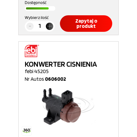
Dostępność
Wybierz ilość
Zapytaj o
produkt
KONWERTER CISNIENIA
febi 45205
Nr Autos
0606002