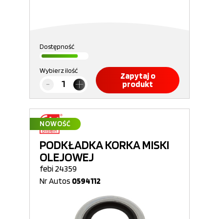
Dostępność
Wybierz ilość
Zapytaj o
produkt
NOWOŚĆ
PODKŁADKA KORKA MISKI
OLEJOWEJ
febi 24359
Nr Autos
0594112