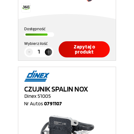
Dostępność
Wybierz ilość
Zapytaj o
produkt
CZUJNIK SPALIN NOX
Dinex 51005
Nr Autos
0791107