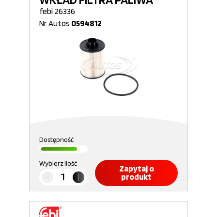
febi 26336
Nr Autos
0594812
Dostępność
Wybierz ilość
Zapytaj o
produkt