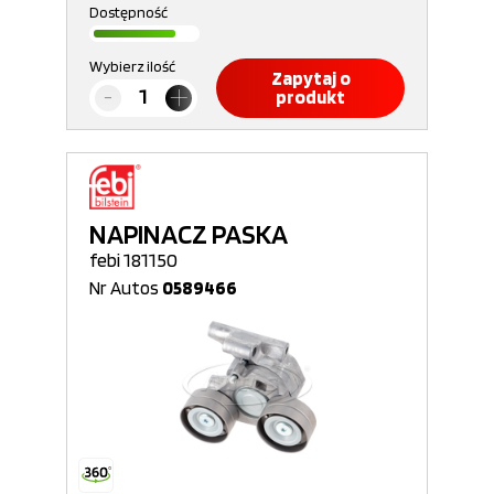
Dostępność
Wybierz ilość
Zapytaj o
produkt
NAPINACZ PASKA
febi 181150
Nr Autos
0589466