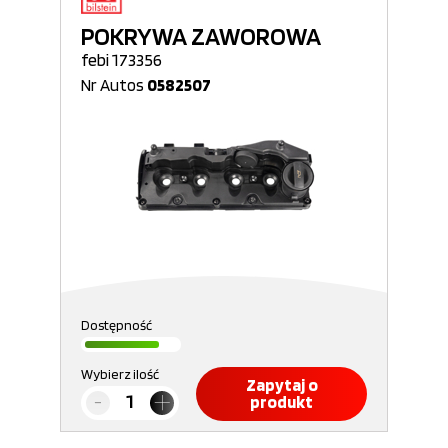
POKRYWA ZAWOROWA
febi 173356
Nr Autos
0582507
Dostępność
Wybierz ilość
Zapytaj o
produkt