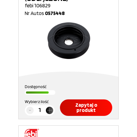
febi 106829
Nr Autos
0575448
Dostępność
Wybierz ilość
Zapytaj o
produkt