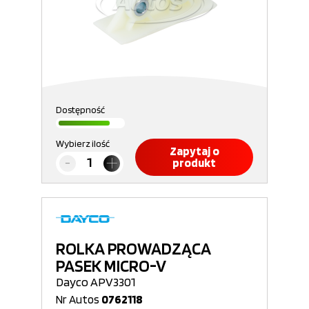
Dostępność
Wybierz ilość
Zapytaj o
produkt
ROLKA PROWADZĄCA
PASEK MICRO-V
Dayco APV3301
Nr Autos
0762118