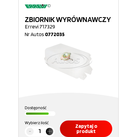
ZBIORNIK WYRÓWNAWCZY
Errevi 717329
Nr Autos
0772035
Dostępność
Wybierz ilość
Zapytaj o
produkt