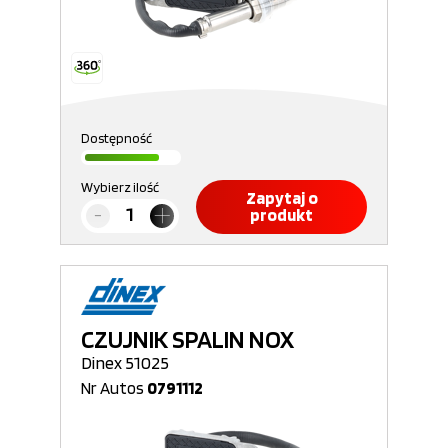
Dostępność
Wybierz ilość
Zapytaj o
produkt
CZUJNIK SPALIN NOX
Dinex 51025
Nr Autos
0791112