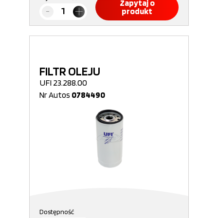
Zapytaj o
produkt
FILTR OLEJU
UFI 23.288.00
Nr Autos
0784490
Dostępność