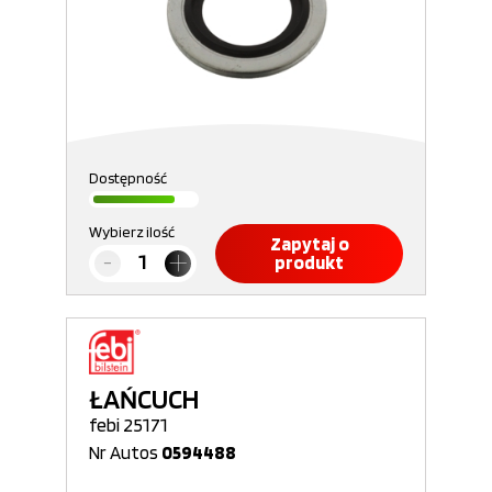
Dostępność
Wybierz ilość
Zapytaj o
produkt
ŁAŃCUCH
febi 25171
Nr Autos
0594488