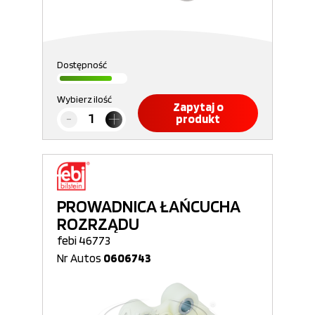
Dostępność
Wybierz ilość
Zapytaj o
produkt
PROWADNICA ŁAŃCUCHA
ROZRZĄDU
febi 46773
Nr Autos
0606743