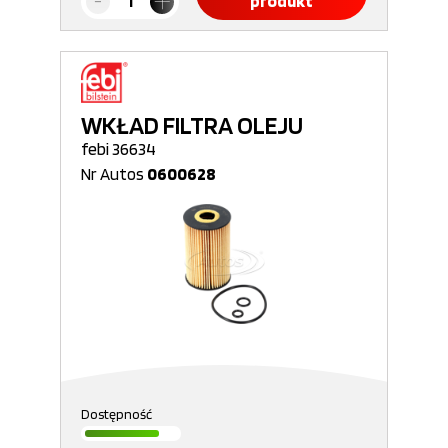
produkt
WKŁAD FILTRA OLEJU
febi 36634
Nr Autos
0600628
Dostępność