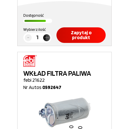
Dostępność
Wybierz ilość
Zapytaj o
produkt
WKŁAD FILTRA PALIWA
febi 21622
Nr Autos
0592647