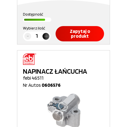
Dostępność
Wybierz ilość
Zapytaj o
produkt
NAPINACZ ŁAŃCUCHA
febi 46511
Nr Autos
0606576