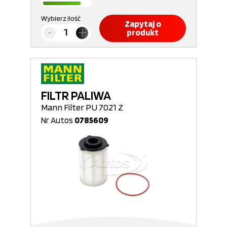
Wybierz ilość
Zapytaj o
produkt
FILTR PALIWA
Mann Filter PU 7021 Z
Nr Autos
0785609