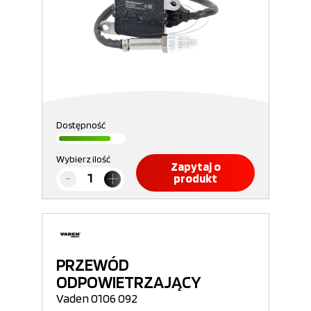
Dostępność
Wybierz ilość
Zapytaj o
produkt
PRZEWÓD
ODPOWIETRZAJĄCY
Vaden 0106 092