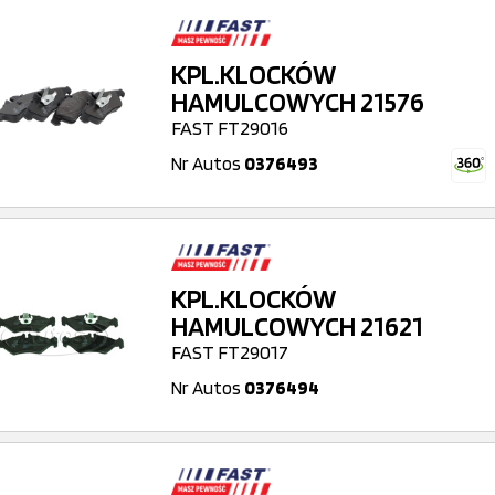
KPL.KLOCKÓW
HAMULCOWYCH 21576
FAST FT29016
Nr Autos
0376493
KPL.KLOCKÓW
HAMULCOWYCH 21621
FAST FT29017
Nr Autos
0376494