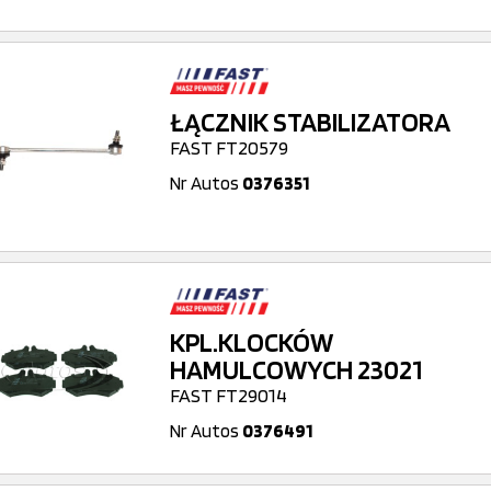
ŁĄCZNIK STABILIZATORA
FAST FT20579
Nr Autos
0376351
KPL.KLOCKÓW
HAMULCOWYCH 23021
FAST FT29014
Nr Autos
0376491