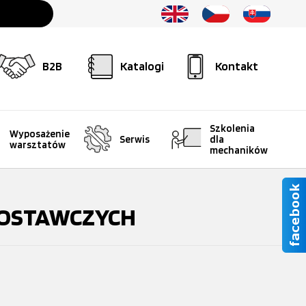
B2B
Katalogi
Kontakt
Szkolenia
Wyposażenie
Serwis
dla
warsztatów
mechaników
DOSTAWCZYCH