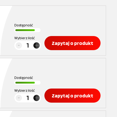
Dostępność
Wybierz ilość
Zapytaj o produkt
Dostępność
Wybierz ilość
Zapytaj o produkt