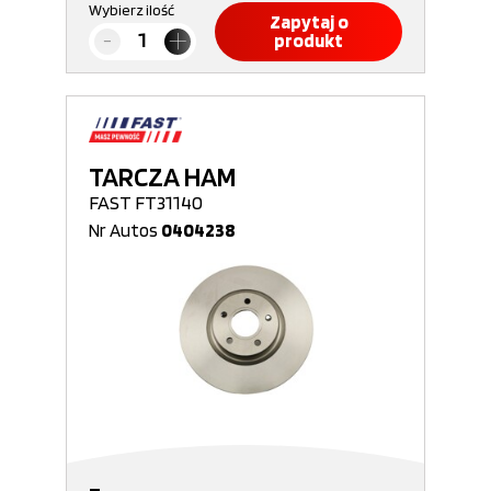
Wybierz ilość
Zapytaj o
produkt
TARCZA HAM
FAST FT31140
Nr Autos
0404238