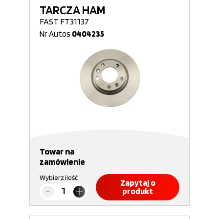
TARCZA HAM
FAST FT31137
Nr Autos
0404235
Towar na
zamówienie
Wybierz ilość
Zapytaj o
produkt