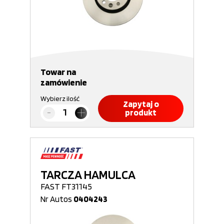
Towar na
zamówienie
Wybierz ilość
Zapytaj o
produkt
TARCZA HAMULCA
FAST FT31145
Nr Autos
0404243