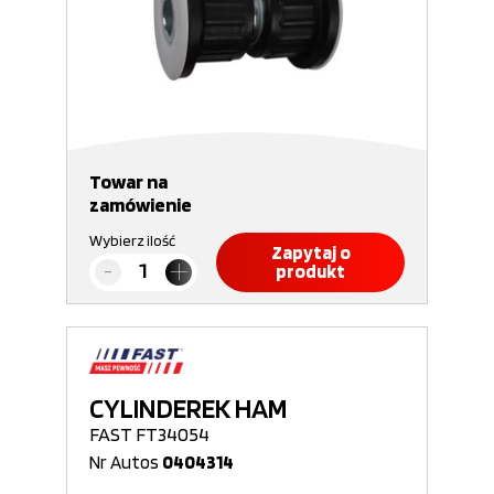
Towar na
zamówienie
Wybierz ilość
Zapytaj o
produkt
CYLINDEREK HAM
FAST FT34054
Nr Autos
0404314