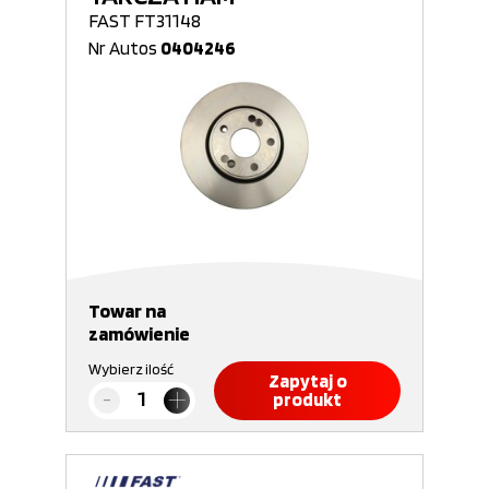
FAST FT31148
Nr Autos
0404246
Towar na
zamówienie
Wybierz ilość
Zapytaj o
produkt