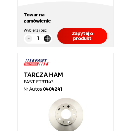
Towar na
zamówienie
Wybierz ilość
Zapytaj o
produkt
TARCZA HAM
FAST FT31143
Nr Autos
0404241