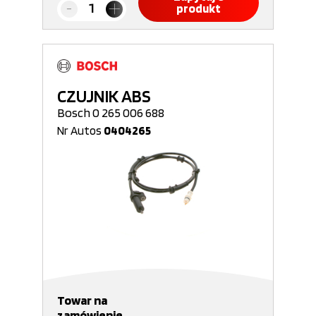
produkt
CZUJNIK ABS
Bosch 0 265 006 688
Nr Autos
0404265
Towar na
zamówienie