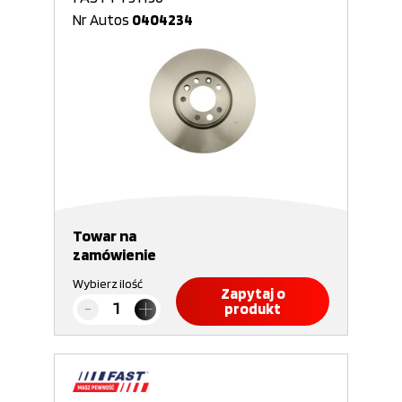
Nr Autos
0404234
Towar na
zamówienie
Wybierz ilość
Zapytaj o
produkt