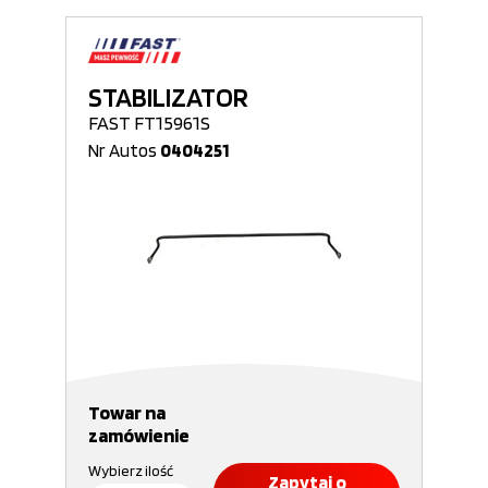
STABILIZATOR
FAST FT15961S
Nr Autos
0404251
Towar na
zamówienie
Wybierz ilość
Zapytaj o