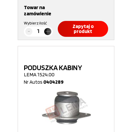
Towar na
zamówienie
Wybierz ilość
Zapytaj o
produkt
PODUSZKA KABINY
LEMA 1524.00
Nr Autos
0404289