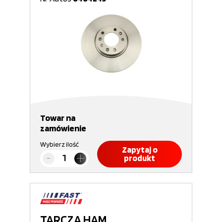
Towar na
zamówienie
Wybierz ilość
Zapytaj o
produkt
TARCZA HAM