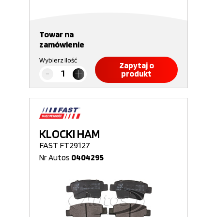
Towar na
zamówienie
Wybierz ilość
Zapytaj o
produkt
KLOCKI HAM
FAST FT29127
Nr Autos
0404295