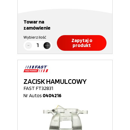
Towar na
zamówienie
Wybierz ilość
Zapytaj o
produkt
ZACISK HAMULCOWY
FAST FT32831
Nr Autos
0404216