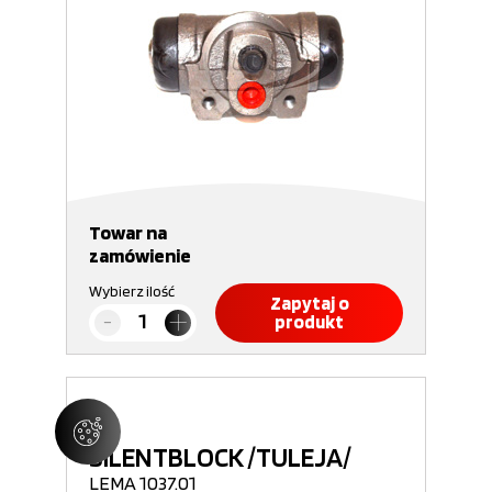
Towar na
zamówienie
Wybierz ilość
Zapytaj o
produkt
SILENTBLOCK /TULEJA/
LEMA 1037.01