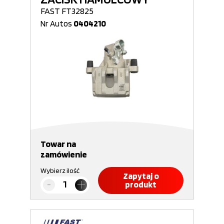
FAST FT32825
Nr Autos
0404210
Towar na
zamówienie
Wybierz ilość
Zapytaj o
produkt