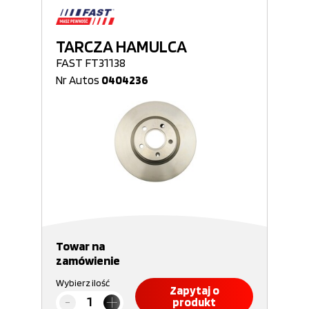
TARCZA HAMULCA
FAST FT31138
Nr Autos
0404236
Towar na
zamówienie
Wybierz ilość
Zapytaj o
produkt