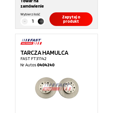
Towar na
zamówienie
Wybierz ilość
Zapytaj o
produkt
TARCZA HAMULCA
FAST FT31142
Nr Autos
0404240