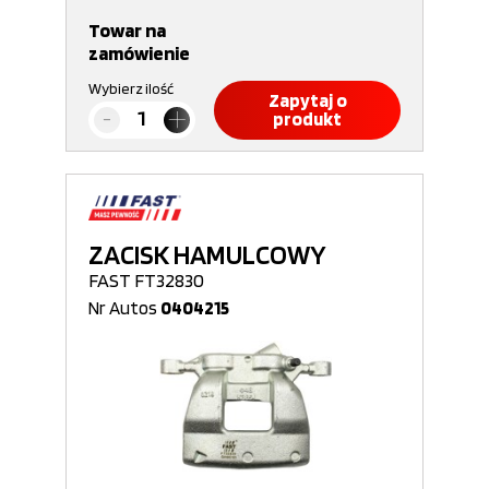
Towar na
zamówienie
Wybierz ilość
Zapytaj o
produkt
ZACISK HAMULCOWY
FAST FT32830
Nr Autos
0404215