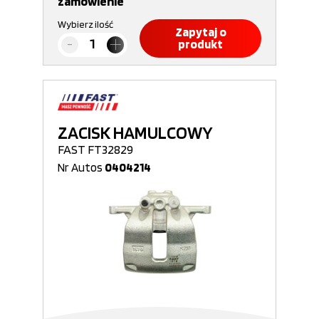
zamówienie
Wybierz ilość
Zapytaj o
produkt
ZACISK HAMULCOWY
FAST FT32829
Nr Autos
0404214