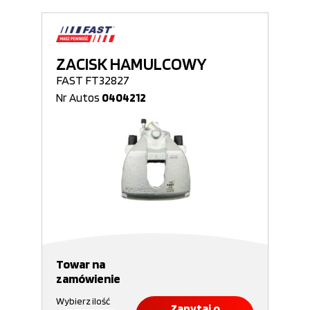
ZACISK HAMULCOWY
FAST FT32827
Nr Autos
0404212
Towar na
zamówienie
Wybierz ilość
Zapytaj o