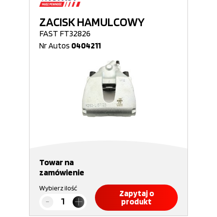
ZACISK HAMULCOWY
FAST FT32826
Nr Autos
0404211
Towar na
zamówienie
Wybierz ilość
Zapytaj o
produkt