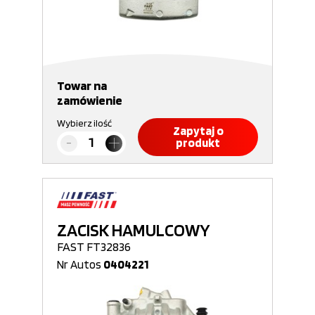
Towar na
zamówienie
Wybierz ilość
Zapytaj o
produkt
ZACISK HAMULCOWY
FAST FT32836
Nr Autos
0404221