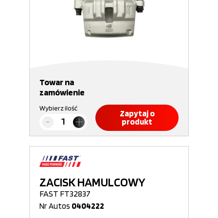
Towar na
zamówienie
Wybierz ilość
Zapytaj o
produkt
ZACISK HAMULCOWY
FAST FT32837
Nr Autos
0404222