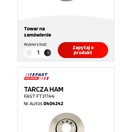
Towar na
zamówienie
Wybierz ilość
Zapytaj o
produkt
TARCZA HAM
FAST FT31144
Nr Autos
0404242