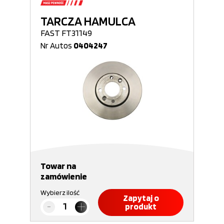
TARCZA HAMULCA
FAST FT31149
Nr Autos
0404247
Towar na
zamówienie
Wybierz ilość
Zapytaj o
produkt