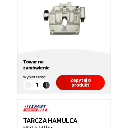
Towar na
zamówienie
Wybierz ilość
Zapytaj o
produkt
TARCZA HAMULCA
FAST FT31136