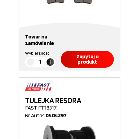
Towar na
zamówienie
Wybierz ilość
Zapytaj o
produkt
TULEJKA RESORA
FAST FT18317
Nr Autos
0404297