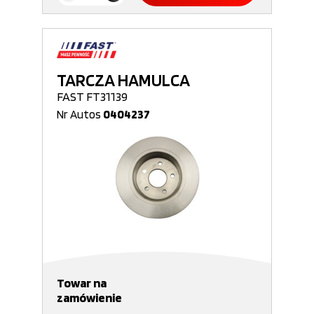
TARCZA HAMULCA
FAST FT31139
Nr Autos
0404237
Towar na
zamówienie