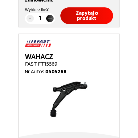
Wybierz ilość
Zapytaj o
produkt
WAHACZ
FAST FT15569
Nr Autos
0404268