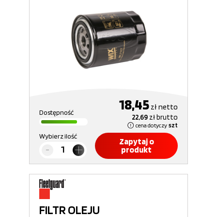
18,45
zł
netto
Dostępność
22,69
zł
brutto
cena dotyczy
szt
Wybierz ilość
Zapytaj o
produkt
FILTR OLEJU