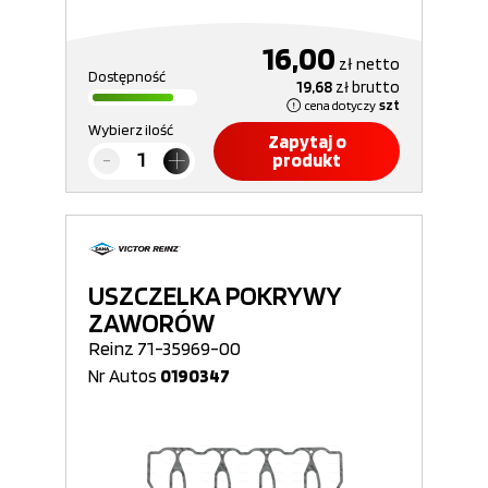
16,00
zł
netto
Dostępność
19,68
zł
brutto
cena dotyczy
szt
Wybierz ilość
Zapytaj o
produkt
USZCZELKA POKRYWY
ZAWORÓW
Reinz 71-35969-00
Nr Autos
0190347