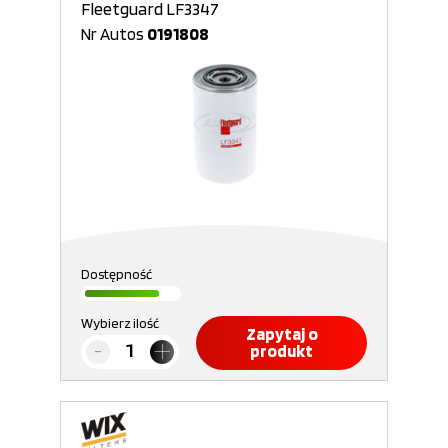
Fleetguard LF3347
Nr Autos
0191808
Dostępność
Wybierz ilość
Zapytaj o
produkt