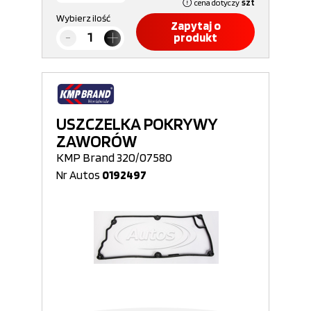
cena dotyczy
szt
Wybierz ilość
Zapytaj o
produkt
USZCZELKA POKRYWY
ZAWORÓW
KMP Brand 320/07580
Nr Autos
0192497