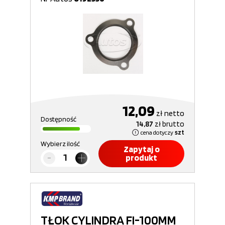
12,09
zł
netto
Dostępność
14,87
zł
brutto
cena dotyczy
szt
Wybierz ilość
Zapytaj o
produkt
TŁOK CYLINDRA FI-100MM