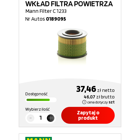
WKŁAD FILTRA POWIETRZA
Mann Filter C 1233
Nr Autos
0189095
37,46
zł
netto
Dostępność
46,07
zł
brutto
cena dotyczy
szt
Wybierz ilość
Zapytaj o
produkt