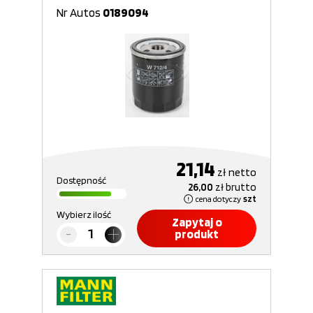
Nr Autos
0189094
21,14
zł
netto
Dostępność
26,00
zł
brutto
cena dotyczy
szt
Wybierz ilość
Zapytaj o
produkt