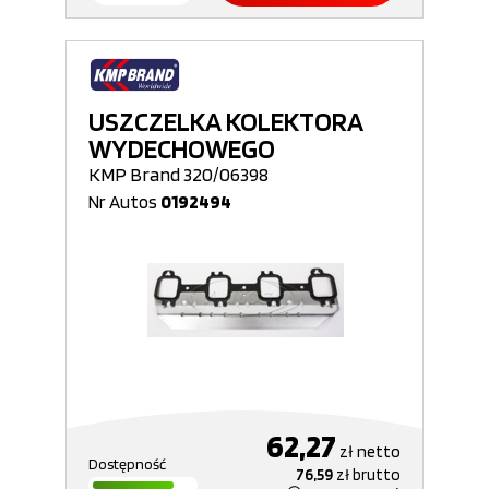
USZCZELKA KOLEKTORA
WYDECHOWEGO
KMP Brand 320/06398
Nr Autos
0192494
62,27
zł
netto
Dostępność
76,59
zł
brutto